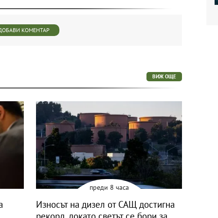
ДОБАВИ КОМЕНТАР
ВИЖ ОЩЕ
преди 8 часа
a
Износът на дизел от САЩ достигна
рекорд, докато светът се бори за