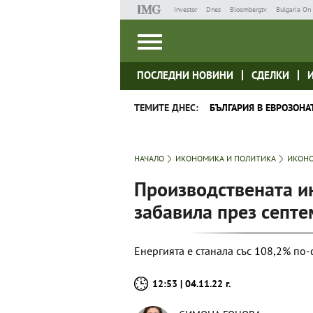
Investor
Dnes
Bloombergtv
Bulgaria On 
ПОСЛЕДНИ НОВИНИ
СДЕЛКИ
ТЕМИТЕ ДНЕС:
БЪЛГАРИЯ В ЕВРОЗОНА
НАЧАЛО
ИКОНОМИКА И ПОЛИТИКА
ИКОНО
Производствената ин
забавила през септ
Енергията е станала със 108,2% по-
12:53 | 04.11.22 г.