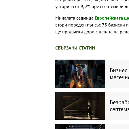
ускорила от 9,9% през септември д
Миналата седмица
Европейската це
втори пореден път със 75 базисни пу
ще продължи дори с цената на реце
СВЪРЗАНИ СТАТИИ
Бизнес 
месечн
Безраб
септем