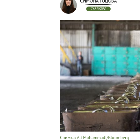
СИМОНА ГОЦОВА
СЪЗДАТЕЛ
Снимка: Ali Mohammadi/Bloomberg