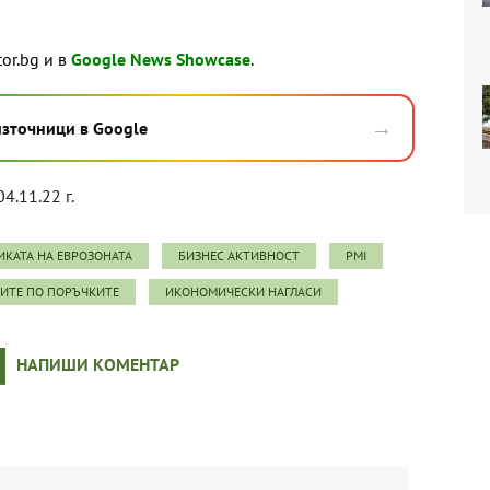
tor.bg и в
Google News Showcase
.
→
източници в Google
04.11.22 г.
КАТА НА ЕВРОЗОНАТА
БИЗНЕС АКТИВНОСТ
PMI
ИТЕ ПО ПОРЪЧКИТЕ
ИКОНОМИЧЕСКИ НАГЛАСИ
НАПИШИ КОМЕНТАР