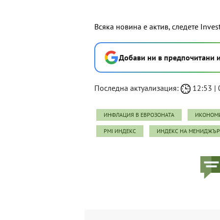
Всяка новина е актив, следете Inves
Добави ни в предпочитани 
Последна актуализация:
12:53 | 
ИНФЛАЦИЯ В ЕВРОЗОНАТА
ИКОНОМИ
PMI ИНДЕКС
ИНДЕКС НА МЕНИДЖЪР