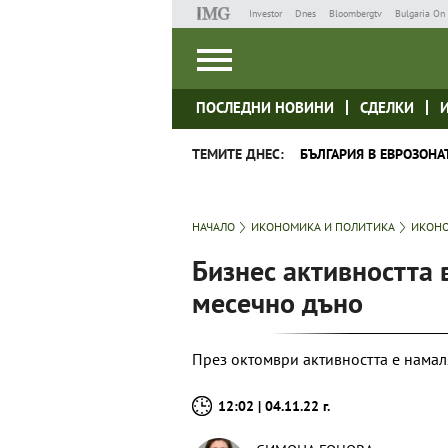
Investor
Dnes
Bloombergtv
Bulgaria On 
ПОСЛЕДНИ НОВИНИ
СДЕЛКИ
ТЕМИТЕ ДНЕС:
БЪЛГАРИЯ В ЕВРОЗОНА
НАЧАЛО
ИКОНОМИКА И ПОЛИТИКА
ИКОНО
Бизнес активността 
месечно дъно
През октомври активността е намал
12:02 | 04.11.22 г.