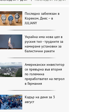
Последно забелязан в
Кореком. Днес – в
JULIANY
Украйна има нова цел в
руския тил - трудните за
намиране установки за
балистични ракети
Американски инвеститор
се превърна във втория
по големина
преработвател на петрол
в Германия
Кадър на деня за 3
август