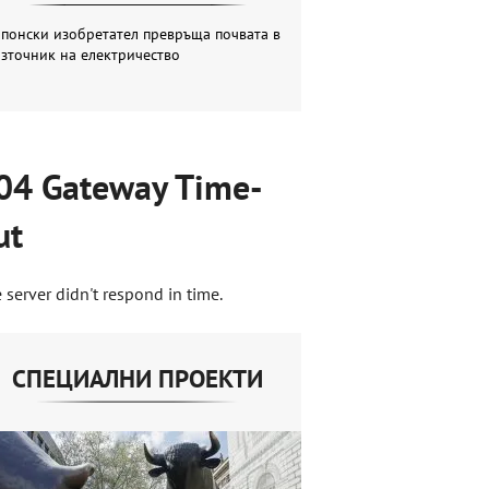
понски изобретател превръща почвата в
зточник на електричество
04 Gateway Time-
ut
 server didn't respond in time.
СПЕЦИАЛНИ ПРОЕКТИ