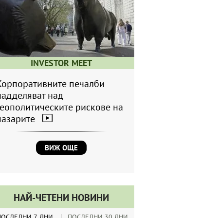
INVESTOR MEET
Корпоративните печалби
надделяват над
геополитическите рискове на
пазарите
ВИЖ ОЩЕ
НАЙ-ЧЕТЕНИ НОВИНИ
ПОСЛЕДНИ 7 ДНИ
ПОСЛЕДНИ 30 ДНИ