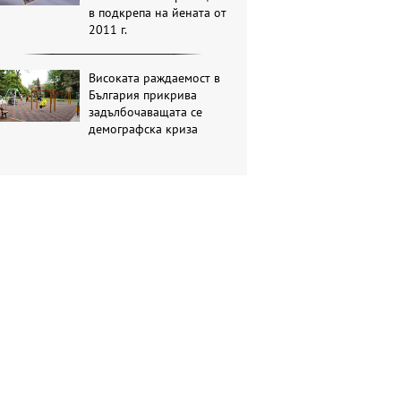
в подкрепа на йената от
2011 г.
Високата раждаемост в
България прикрива
задълбочаващата се
демографска криза