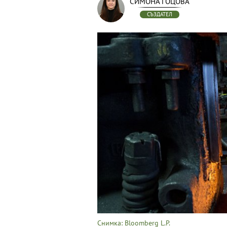
СИМОНА ГОЦОВА
СЪЗДАТЕЛ
Снимка: Bloomberg L.P.