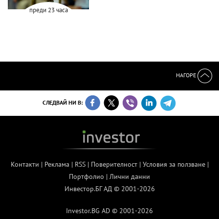
преди 23 часа
НАГОРЕ
СЛЕДВАЙ НИ В:
Контакти
|
Реклама
|
RSS
|
Поверителност
|
Условия за ползване
|
Портфолио
|
Лични данни
Инвестор.БГ АД © 2001-2026
Investor.BG AD © 2001-2026