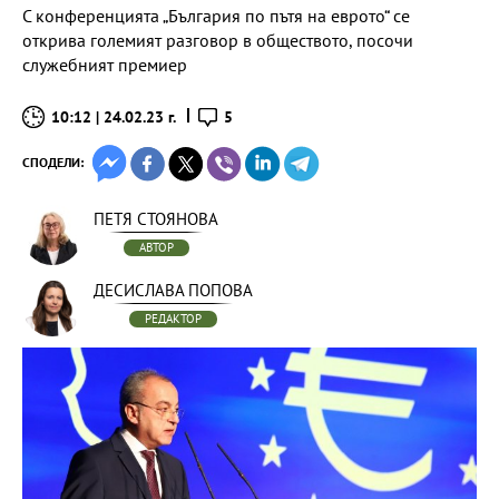
С конференцията „България по пътя на еврото“ се
открива големият разговор в обществото, посочи
служебният премиер
10:12 | 24.02.23 г.
5
СПОДЕЛИ:
ПЕТЯ СТОЯНОВА
АВТОР
ДЕСИСЛАВА ПОПОВА
РЕДАКТОР