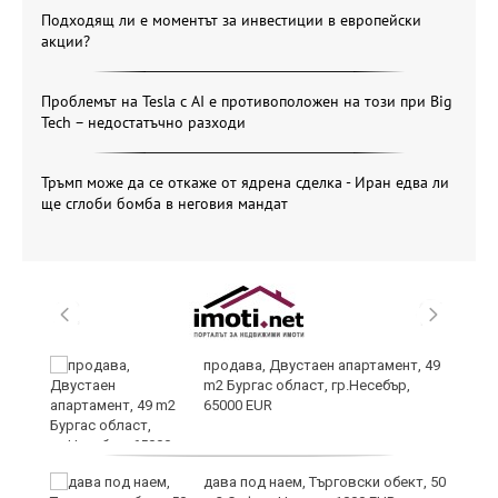
Подходящ ли е моментът за инвестиции в европейски
акции?
Проблемът на Tesla с AI е противоположен на този при Big
Tech – недостатъчно разходи
Тръмп може да се откаже от ядрена сделка - Иран едва ли
ще сглоби бомба в неговия мандат
продава, Двустаен апартамент, 49
m2 Бургас област, гр.Несебър,
65000 EUR
дава под наем, Търговски обект, 50