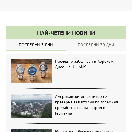
НАЙ-ЧЕТЕНИ НОВИНИ
ПОСЛЕДНИ 7 ДНИ
ПОСЛЕДНИ 30 ДНИ
Последно забелязан в Кореком.
Днес – в JULIANY
Американски инвеститор се
превърна във втория по големина
преработвател на петрол в
Германия
Мерките на Румъния повишиха