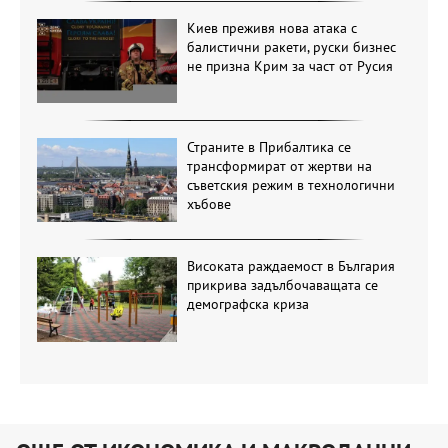
Киев преживя нова атака с
балистични ракети, руски бизнес
не призна Крим за част от Русия
Страните в Прибалтика се
трансформират от жертви на
съветския режим в технологични
хъбове
Високата раждаемост в България
прикрива задълбочаващата се
демографска криза