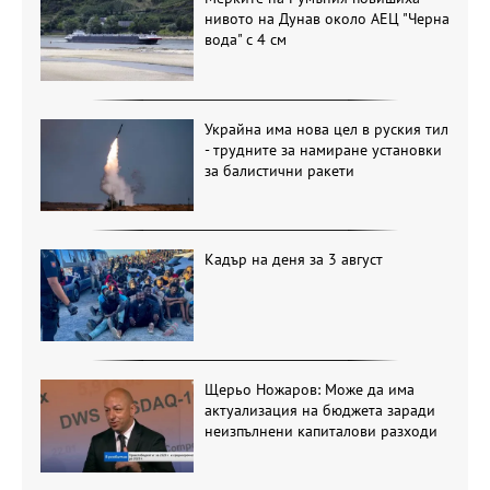
нивото на Дунав около АЕЦ "Черна
вода" с 4 см
Украйна има нова цел в руския тил
- трудните за намиране установки
за балистични ракети
Кадър на деня за 3 август
Щерьо Ножаров: Може да има
актуализация на бюджета заради
неизпълнени капиталови разходи