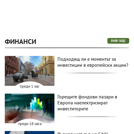
ФИНАНСИ
ВИЖ ОЩЕ
Подходящ ли е моментът за
инвестиции в европейски акции?
преди 1 час
Горещите фондови пазари в
Европа наелектризират
инвеститорите
преди 18 часа