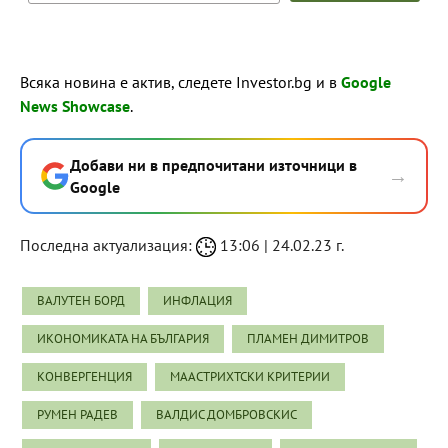
Всяка новина е актив, следете Investor.bg и в
Google
News Showcase
.
Добави ни в предпочитани източници в
→
Google
Последна актуализация:
13:06 | 24.02.23 г.
ВАЛУТЕН БОРД
ИНФЛАЦИЯ
ИКОНОМИКАТА НА БЪЛГАРИЯ
ПЛАМЕН ДИМИТРОВ
КОНВЕРГЕНЦИЯ
МААСТРИХТСКИ КРИТЕРИИ
РУМЕН РАДЕВ
ВАЛДИС ДОМБРОВСКИС