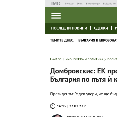
Investor
Dnes
Bloombergtv
Bulgaria On 
ПОСЛЕДНИ НОВИНИ
СДЕЛКИ
ТЕМИТЕ ДНЕС:
БЪЛГАРИЯ В ЕВРОЗОНА
НАЧАЛО
ИКОНОМИКА И ПОЛИТИКА
ПОЛИ
Домбровскис: ЕК пр
България по пътя ѝ 
Президентът Радев увери, че ще бъ
16:15 | 23.02.23 г.