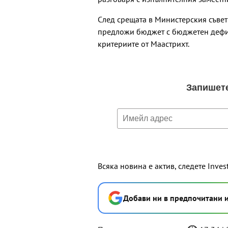
След срещата в Министерския съвет
предложи бюджет с бюджетен дефици
критериите от Маастрихт.
Всяка новина е актив, следете Inves
Добави ни в предпочитани 