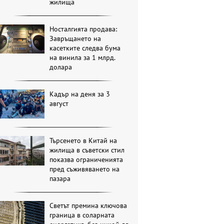
жилища
Носталгията продава:
Завръщането на
касетките следва бума
на винила за 1 млрд.
долара
Кадър на деня за 3
август
Търсенето в Китай на
жилища в съветски стил
показва ограниченията
пред съживяването на
пазара
Светът премина ключова
граница в соларната