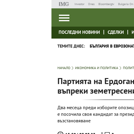
Investor
Dnes
Bloombergtv
Bulgaria On 
ПОСЛЕДНИ НОВИНИ
СДЕЛКИ
ТЕМИТЕ ДНЕС:
БЪЛГАРИЯ В ЕВРОЗОНА
НАЧАЛО
ИКОНОМИКА И ПОЛИТИКА
ПОЛИ
Партията на Ердоган
въпреки земетресен
Два месеца преди изборите опозици
е посочила своя кандидат за прези
възстановяване