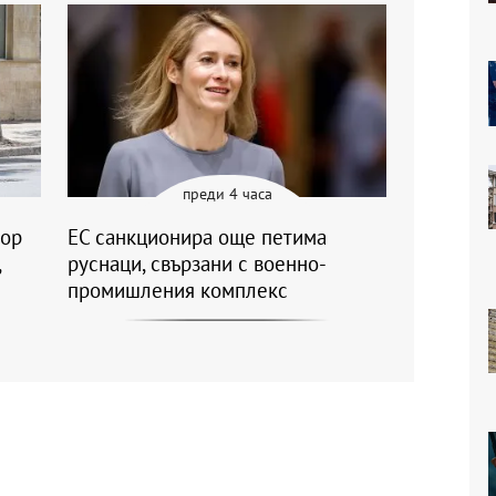
преди 4 часа
вор
ЕС санкционира още петима
,
руснаци, свързани с военно-
промишления комплекс