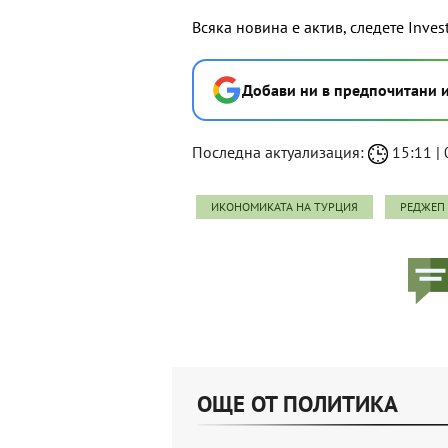
Всяка новина е актив, следете Inves
Добави ни в предпочитани 
Последна актуализация:
15:11 | 
ИКОНОМИКАТА НА ТУРЦИЯ
РЕДЖЕП 
ОЩЕ ОТ ПОЛИТИКА