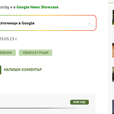
tor.bg и в
Google News Showcase
.
→
източници в Google
03.03.23 г.
ЕРДОГАН
ИЗБОРИ В ТУРЦИЯ
НАПИШИ КОМЕНТАР
ВИЖ ОЩЕ