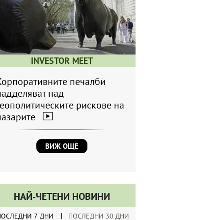
INVESTOR MEET
Корпоративните печалби
надделяват над
геополитическите рискове на
пазарите
ВИЖ ОЩЕ
НАЙ-ЧЕТЕНИ НОВИНИ
ПОСЛЕДНИ 7 ДНИ
ПОСЛЕДНИ 30 ДНИ