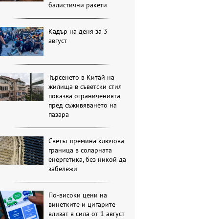
балистични ракети
Кадър на деня за 3
август
Търсенето в Китай на
жилища в съветски стил
показва ограниченията
пред съживяването на
пазара
Светът премина ключова
граница в соларната
енергетика, без никой да
забележи
По-високи цени на
винетките и цигарите
влизат в сила от 1 август