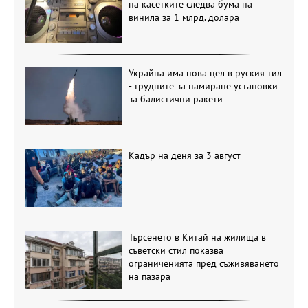
на касетките следва бума на
винила за 1 млрд. долара
Украйна има нова цел в руския тил
- трудните за намиране установки
за балистични ракети
Кадър на деня за 3 август
Търсенето в Китай на жилища в
съветски стил показва
ограниченията пред съживяването
на пазара