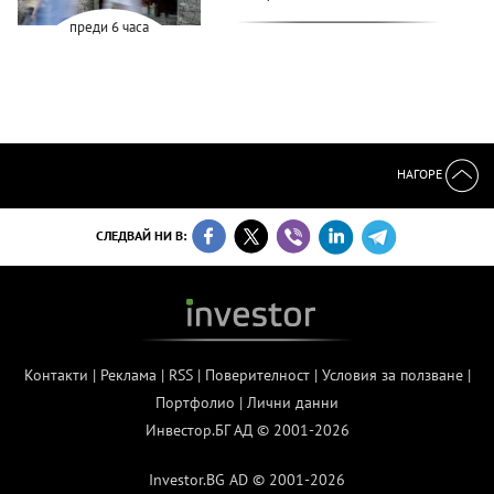
преди 6 часа
НАГОРЕ
СЛЕДВАЙ НИ В:
Контакти
|
Реклама
|
RSS
|
Поверителност
|
Условия за ползване
|
Портфолио
|
Лични данни
Инвестор.БГ АД © 2001-2026
Investor.BG AD © 2001-2026