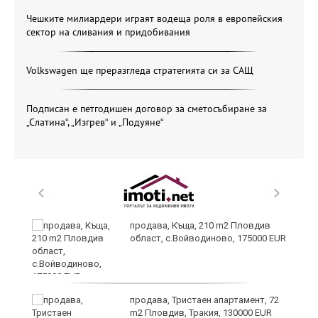
Чешките милиардери играят водеща роля в европейския
сектор на сливания и придобивания
Volkswagen ще преразгледа стратегията си за САЩ
Подписан е петгодишен договор за сметосъбиране за
„Слатина“, „Изгрев“ и „Подуяне“
продава, Къща, 210 m2 Пловдив
област, с.Войводиново, 175000 EUR
продава, Тристаен апартамент, 72
m2 Пловдив, Тракия, 130000 EUR