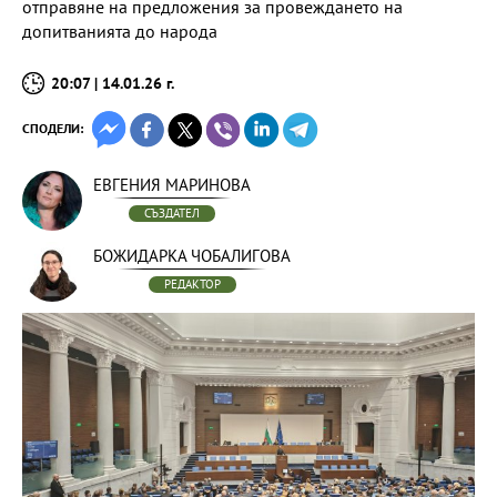
отправяне на предложения за провеждането на
допитванията до народа
20:07 | 14.01.26 г.
СПОДЕЛИ:
ЕВГЕНИЯ МАРИНОВА
СЪЗДАТЕЛ
БОЖИДАРКА ЧОБАЛИГОВА
РЕДАКТОР