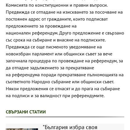
Комисията по конституционни и правни въпроси.
Предвижда се отпадане на изискването за посочване на
постоянен адрес от гражданите, които подписват
предложението за провеждане на
национален референдум. Друго предложение е свързано
със срока на събиране и внасяне на подписките.
Предвижда се още писменото уведомяване на
новоизбран парламент или общински съвет за вече
започнала процедура по провеждане на референдум, за
да отпадне задължението за прекратяване
на референдума поради прекратяване пълномощията на
съответното Народно събрание или общински съвет.
Някои предложения се отнасят и до прага на събиране
на подписи и за валидност при референдумите.
СВЪРЗАНИ СТАТИИ
"България избра своя