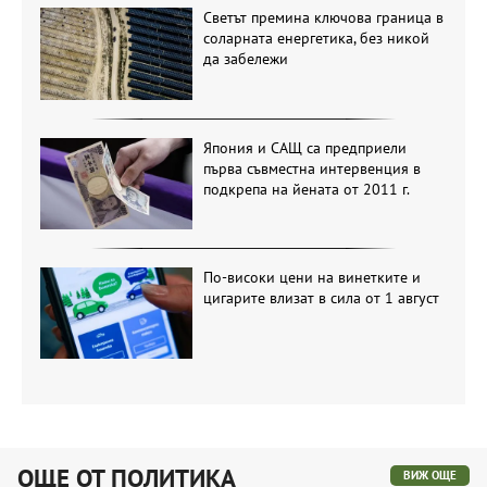
Светът премина ключова граница в
соларната енергетика, без никой
да забележи
Япония и САЩ са предприели
първа съвместна интервенция в
подкрепа на йената от 2011 г.
По-високи цени на винетките и
цигарите влизат в сила от 1 август
ОЩЕ ОТ ПОЛИТИКА
ВИЖ ОЩЕ