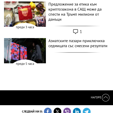
Предложение за етика към
криптозакона в САЩ може да
спести на Тръмп милиони от
данъци
преди 3 часа
1
Азиатските пазари приключиха
седмицата със смесени резултати
преди 5 часа
НАГОРЕ
СЛЕДВАЙ НИ В: