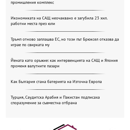
промишления комплекс
Икономиката на САЩ неочаквано е загубила 23 хил.
работни места през юли
Тръмп отново заплашва ЕС, но този път Брюксел отказва да
играе по свирката му
Йената като оръжие: как интервенцията на САЩ и Япония
променя валутните пазари
Как България стана батерията на Източна Европа
Турция, Саудитска Арабия и Пакистан подписаха
споразумение за съвместна отбрана