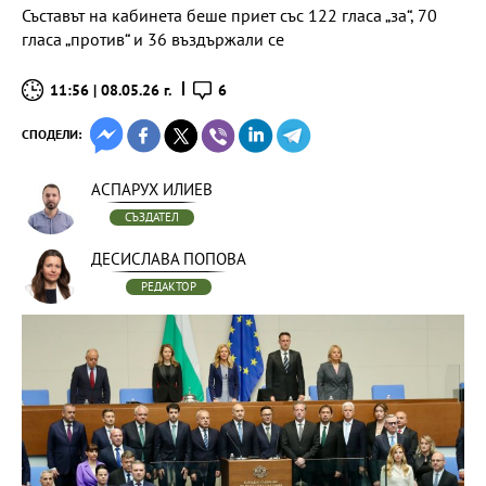
Съставът на кабинета беше приет със 122 гласа „за“, 70
гласа „против“ и 36 въздържали се
11:56 | 08.05.26 г.
6
СПОДЕЛИ:
АСПАРУХ ИЛИЕВ
СЪЗДАТЕЛ
ДЕСИСЛАВА ПОПОВА
РЕДАКТОР