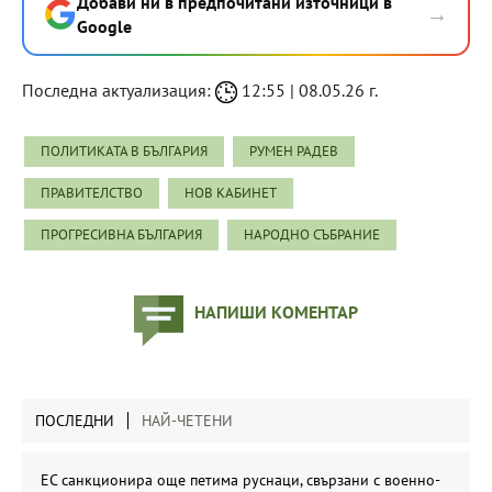
Добави ни в предпочитани източници в
→
Google
Последна актуализация:
12:55 | 08.05.26 г.
ПОЛИТИКАТА В БЪЛГАРИЯ
РУМЕН РАДЕВ
ПРАВИТЕЛСТВО
НОВ КАБИНЕТ
ПРОГРЕСИВНА БЪЛГАРИЯ
НАРОДНО СЪБРАНИЕ
НАПИШИ КОМЕНТАР
ПОСЛЕДНИ
НАЙ-ЧЕТЕНИ
ЕС санкционира още петима руснаци, свързани с военно-