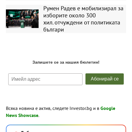
Румен Радев е мобилизирал за
изборите около 300
хил. отчуждени от политиката
българи
Всяка новина е актив, следете Investor.bg и в
Google
News Showcase
.