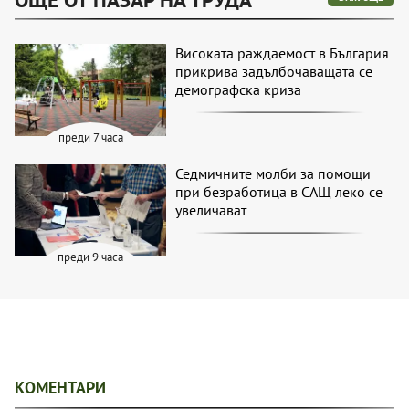
Високата раждаемост в България
прикрива задълбочаващата се
демографска криза
преди 7 часа
Седмичните молби за помощи
при безработица в САЩ леко се
увеличават
преди 9 часа
КОМЕНТАРИ