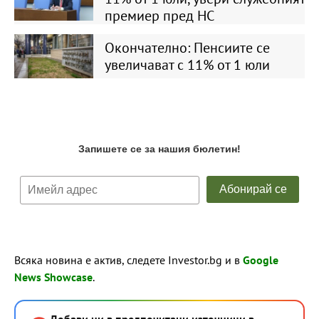
премиер пред НС
Окончателно: Пенсиите се
увеличават с 11% от 1 юли
Всяка новина е актив, следете Investor.bg и в
Google
News Showcase
.