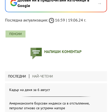
Добави ни в предпочитани източници в
→
Google
Последна актуализация:
16:59 | 19.06.24 г.
ПЕНСИИ
НАПИШИ КОМЕНТАР
ПОСЛЕДНИ
НАЙ-ЧЕТЕНИ
Кадър на деня за 6 август
Американските борсови индекси са в отстъпление,
петролът отново се устреми нагоре