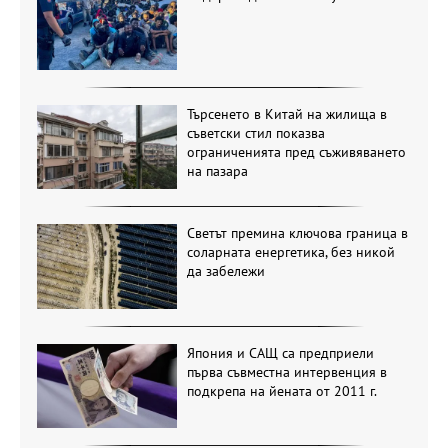
Търсенето в Китай на жилища в
съветски стил показва
ограниченията пред съживяването
на пазара
Светът премина ключова граница в
соларната енергетика, без никой
да забележи
Япония и САЩ са предприели
първа съвместна интервенция в
подкрепа на йената от 2011 г.