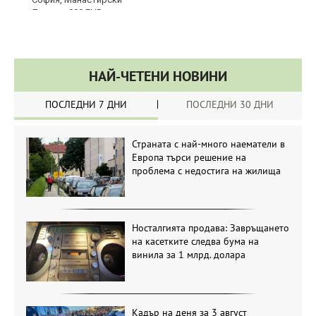
НАЙ-ЧЕТЕНИ НОВИНИ
ПОСЛЕДНИ 7 ДНИ
ПОСЛЕДНИ 30 ДНИ
Страната с най-много наематели в
Европа търси решение на
проблема с недостига на жилища
Носталгията продава: Завръщането
на касетките следва бума на
винила за 1 млрд. долара
Кадър на деня за 3 август