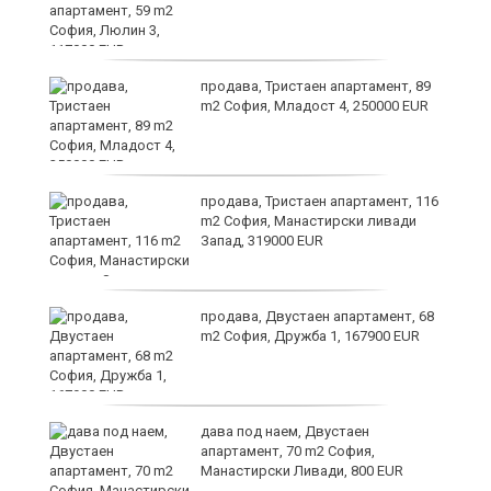
ст
продава, Тристаен апартамент, 89
m2 София, Младост 4, 250000 EUR
в
продава, Тристаен апартамент, 116
m2 София, Манастирски ливади
Запад, 319000 EUR
за
продава, Двустаен апартамент, 68
m2 София, Дружба 1, 167900 EUR
те
дава под наем, Двустаен
апартамент, 70 m2 София,
Манастирски Ливади, 800 EUR