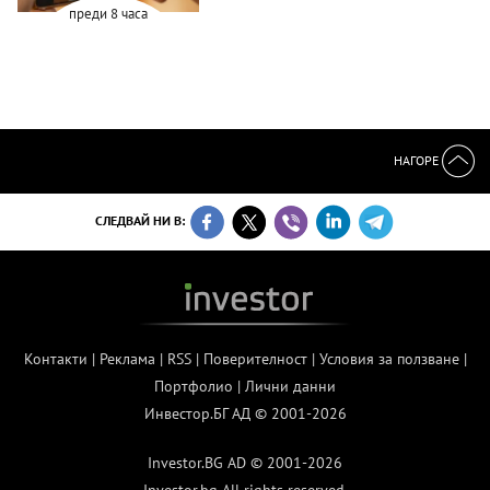
преди 8 часа
НАГОРЕ
СЛЕДВАЙ НИ В:
Контакти
|
Реклама
|
RSS
|
Поверителност
|
Условия за ползване
|
Портфолио
|
Лични данни
Инвестор.БГ АД © 2001-2026
Investor.BG AD © 2001-2026