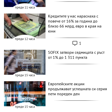
преди 11 часа
Кредитите у нас нараснаха с
повече от 16% за година до
близо 66 млрд. евро в края на
юни
преди 12 часа
1
SOFIX затвори седмицата с ръст
от 1% до 1 311 пункта
преди 15 часа
Европейските акции
продължават успешната си серия
пети пореден ден
преди 15 часа