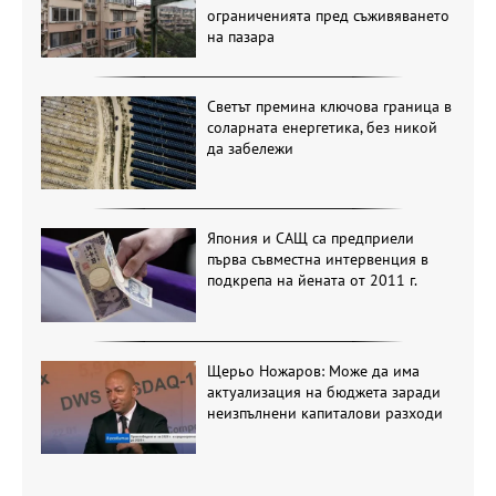
ограниченията пред съживяването
на пазара
Светът премина ключова граница в
соларната енергетика, без никой
да забележи
Япония и САЩ са предприели
първа съвместна интервенция в
подкрепа на йената от 2011 г.
Щерьо Ножаров: Може да има
актуализация на бюджета заради
неизпълнени капиталови разходи