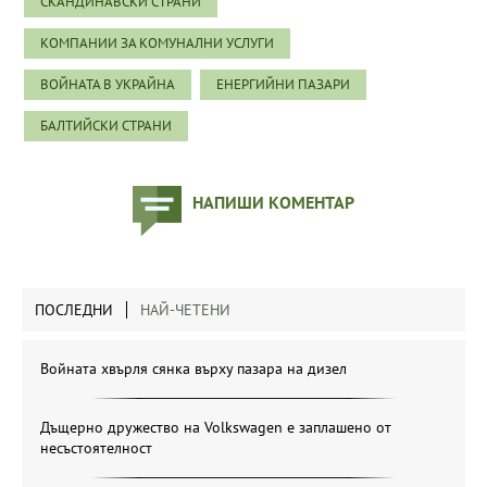
СКАНДИНАВСКИ СТРАНИ
КОМПАНИИ ЗА КОМУНАЛНИ УСЛУГИ
ВОЙНАТА В УКРАЙНА
ЕНЕРГИЙНИ ПАЗАРИ
БАЛТИЙСКИ СТРАНИ
НАПИШИ КОМЕНТАР
ПОСЛЕДНИ
НАЙ-ЧЕТЕНИ
Войната хвърля сянка върху пазара на дизел
Дъщерно дружество на Volkswagen е заплашено от
несъстоятелност