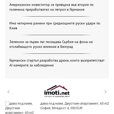
Американски инвеститор се превърна във втория по
големина преработвател на петрол в Германия
Има четирима ранени при среднощните руски удари по
Киев
Зеленски за първи път посещава Сърбия на фона на
отслабващото руско влияние в Белград
Германски стартъп разработва дрехи, които възпрепятстват
AI камерите за наблюдение
дава под наем, Двустаен апартамент, 65 m2
София, Младост 4, 550 EUR