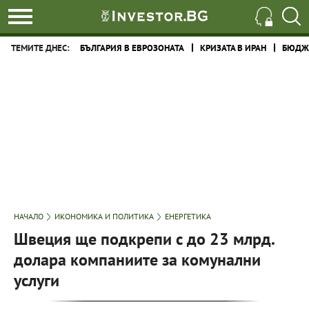
ТЕМИТЕ ДНЕС:
БЪЛГАРИЯ В ЕВРОЗОНАТА
КРИЗАТА В ИРАН
БЮДЖЕ
НАЧАЛО
ИКОНОМИКА И ПОЛИТИКА
ЕНЕРГЕТИКА
Швеция ще подкрепи с до 23 млрд.
долара компаниите за комунални
услуги