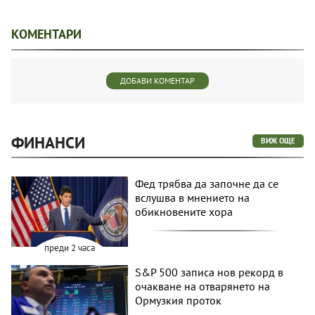
КОМЕНТАРИ
ДОБАВИ КОМЕНТАР
ФИНАНСИ
ВИЖ ОЩЕ
Фед трябва да започне да се
вслушва в мнението на
обикновените хора
преди 2 часа
S&P 500 записа нов рекорд в
очакване на отварянето на
Ормузкия проток