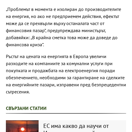
„Проблемът в момента е изолиран до производителите
на енергия, но ако не предприемем действия, ефектът
може да се прехвърли върху останалата част от
финансовия пазар“, предупреждава министърът,
добавяйки: „В крайна сметка това може да доведе до
финансова криза“.
Ръстът на цената на енергията в Европа увеличи
разходите на компаниите за комунални услуги при
покупката и продажбата на електроенергия поради
обезпечението, необходими за гарантиране на сделките
на енергийните пазари, изправени пред безпрецедентни
сътресения.
СВЪРЗАНИ СТАТИИ
ЕС има какво да научи от