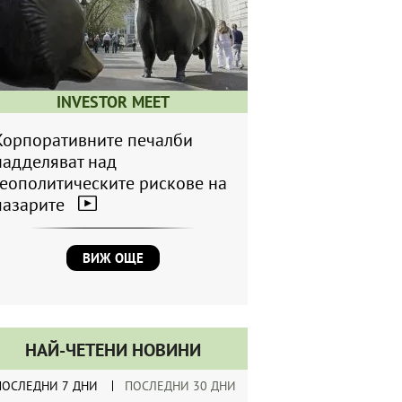
INVESTOR MEET
Корпоративните печалби
надделяват над
геополитическите рискове на
пазарите
ВИЖ ОЩЕ
НАЙ-ЧЕТЕНИ НОВИНИ
ПОСЛЕДНИ 7 ДНИ
ПОСЛЕДНИ 30 ДНИ