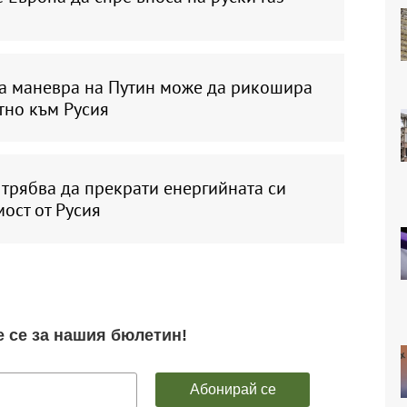
та маневра на Путин може да рикошира
тно към Русия
трябва да прекрати енергийната си
ост от Русия