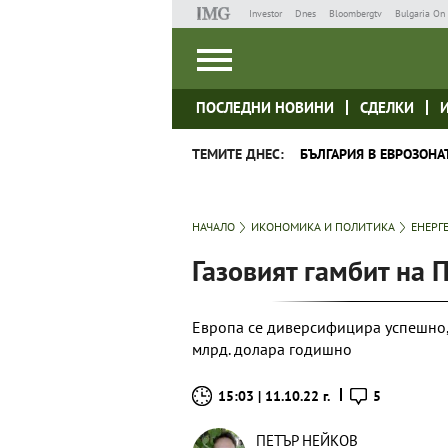
Investor
Dnes
Bloombergtv
Bulgaria On 
ПОСЛЕДНИ НОВИНИ
СДЕЛКИ
ТЕМИТЕ ДНЕС:
БЪЛГАРИЯ В ЕВРОЗОНА
НАЧАЛО
ИКОНОМИКА И ПОЛИТИКА
ЕНЕРГ
Газовият гамбит на 
Европа се диверсифицира успешно, 
млрд. долара годишно
15:03 | 11.10.22 г.
5
ПЕТЪР НЕЙКОВ