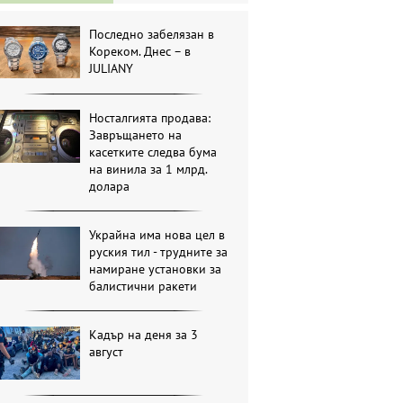
Последно забелязан в
Кореком. Днес – в
JULIANY
Носталгията продава:
Завръщането на
касетките следва бума
на винила за 1 млрд.
долара
Украйна има нова цел в
руския тил - трудните за
намиране установки за
балистични ракети
Кадър на деня за 3
август