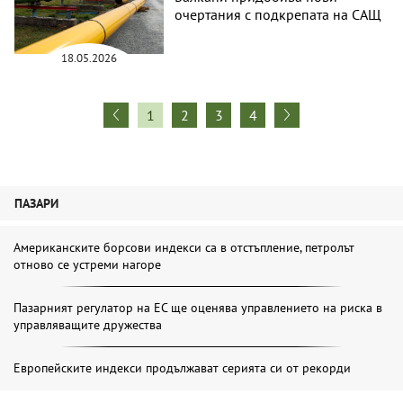
очертания с подкрепата на САЩ
18.05.2026
1
2
3
4
ПАЗАРИ
Американските борсови индекси са в отстъпление, петролът
отново се устреми нагоре
Пазарният регулатор на ЕС ще оценява управлението на риска в
управляващите дружества
Европейските индекси продължават серията си от рекорди