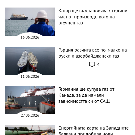
Катар ще възстановява с години
част от производството на
втечнен газ
16.06.2026
Гърция разчита все по-малко на
руски и азербайджански газ
4
11.06.2026
Германия ще купува газ от
Канада, за да намали
зависимостта си от САЩ
27.05.2026
Енергийната карта на Западните
Балкани придобива нови