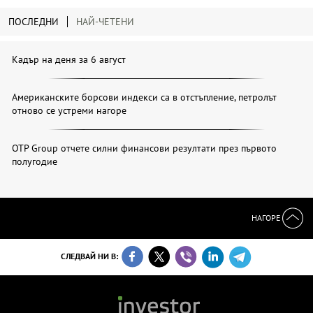
ПОСЛЕДНИ
НАЙ-ЧЕТЕНИ
Кадър на деня за 6 август
Американските борсови индекси са в отстъпление, петролът
отново се устреми нагоре
OTP Group отчете силни финансови резултати през първото
полугодие
НАГОРЕ
СЛЕДВАЙ НИ В: