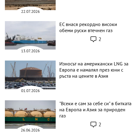
22.07.2026
ЕС внася рекордно високи
обеми руски втечнен газ
2
13.07.2026
Износът на американски LNG за
Европа е намалял през юни с
ръста на цените в Азия
01.07.2026
"Всеки е сам за себе си" в битката
на Европа и Азия за природен
газ
2
26.06.2026