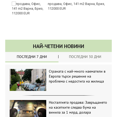
а
продава, Офис, 141 m2 Варна, Бриз,
с
112000 EUR
НАЙ-ЧЕТЕНИ НОВИНИ
ПОСЛЕДНИ 7 ДНИ
ПОСЛЕДНИ 30 ДНИ
Страната с най-много наематели в
Европа търси решение на
проблема с недостига на жилища
Носталгията продава: Завръщането
на касетките следва бума на
винила за 1 млрд. долара