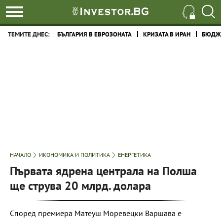
ТЕМИТЕ ДНЕС:
БЪЛГАРИЯ В ЕВРОЗОНАТА
КРИЗАТА В ИРАН
БЮДЖЕ
НАЧАЛО
ИКОНОМИКА И ПОЛИТИКА
ЕНЕРГЕТИКА
Първата ядрена централа на Полша
ще струва 20 млрд. долара
Според премиера Матеуш Моревецки Варшава е