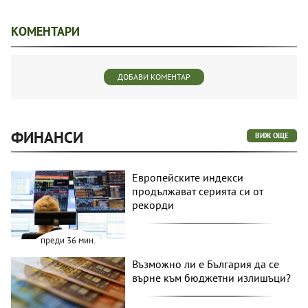
КОМЕНТАРИ
ДОБАВИ КОМЕНТАР
ФИНАНСИ
ВИЖ ОЩЕ
Европейските индекси
продължават серията си от
рекорди
преди 36 мин.
Възможно ли е България да се
върне към бюджетни излишъци?