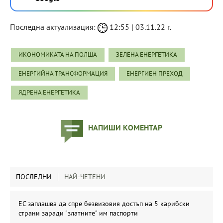
Последна актуализация:
12:55 | 03.11.22 г.
ИКОНОМИКАТА НА ПОЛША
ЗЕЛЕНА ЕНЕРГЕТИКА
ЕНЕРГИЙНА ТРАНСФОРМАЦИЯ
ЕНЕРГИЕН ПРЕХОД
ЯДРЕНА ЕНЕРГЕТИКА
НАПИШИ КОМЕНТАР
ПОСЛЕДНИ
НАЙ-ЧЕТЕНИ
ЕС заплашва да спре безвизовия достъп на 5 карибски
страни заради "златните" им паспорти