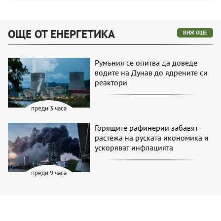
ОЩЕ ОТ ЕНЕРГЕТИКА
ВИЖ ОЩЕ
Румъния се опитва да доведе
водите на Дунав до ядрените си
реактори
преди 3 часа
Горящите рафинерии забавят
растежа на руската икономика и
ускоряват инфлацията
преди 9 часа