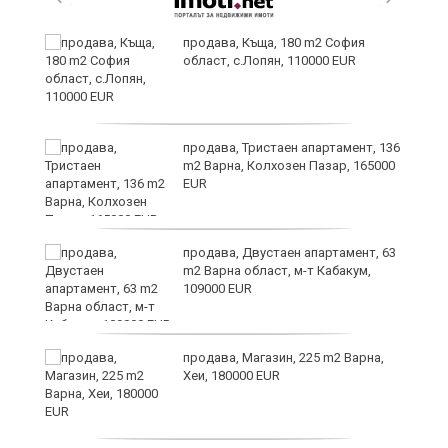
в
продава, Къща, 180 m2 София
област, с.Лопян, 110000 EUR
за
продава, Тристаен апартамент, 136
m2 Варна, Колхозен Пазар, 165000
EUR
те
продава, Двустаен апартамент, 63
m2 Варна област, м-т Кабакум,
109000 EUR
продава, Магазин, 225 m2 Варна,
Хеи, 180000 EUR