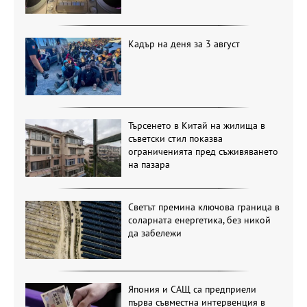
Кадър на деня за 3 август
Търсенето в Китай на жилища в
съветски стил показва
ограниченията пред съживяването
на пазара
Светът премина ключова граница в
соларната енергетика, без никой
да забележи
Япония и САЩ са предприели
първа съвместна интервенция в