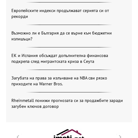
Европейските индекси продължават серията си от
рекорди
Възможно ли е България да се върне към бюджетни
излишъци?
ЕК и Испания обсъждат допълнителна финансова
подкрепа след мигрантската криза в Сеута
Загубата на права за излъчване на NBA сви рязко
приходите на Warner Bros.
Rheinmetall понижи прогнозата си за продажбите заради
загубен ключов договор