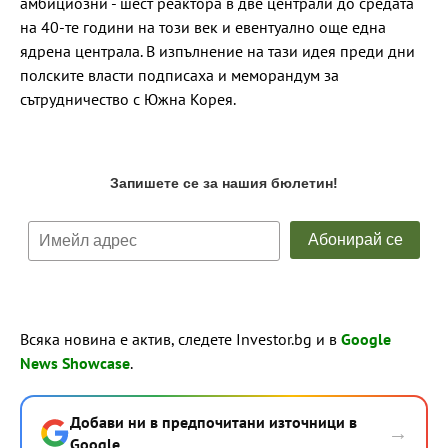
амбициозни - шест реактора в две централи до средата
на 40-те години на този век и евентуално още една
ядрена централа. В изпълнение на тази идея преди дни
полските власти подписаха и меморандум за
сътрудничество с Южна Корея.
Всяка новина е актив, следете Investor.bg и в
Google
News Showcase
.
Добави ни в предпочитани източници в
→
Google