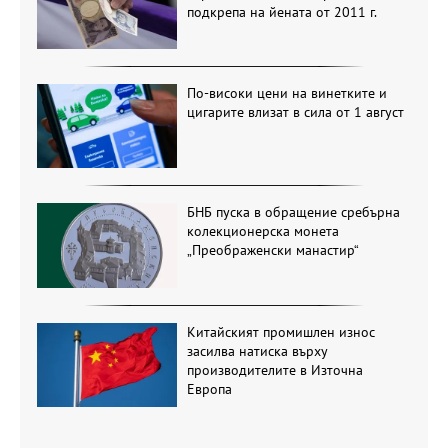
подкрепа на йената от 2011 г.
По-високи цени на винетките и
цигарите влизат в сила от 1 август
БНБ пуска в обращение сребърна
колекционерска монета
„Преображенски манастир“
Китайският промишлен износ
засилва натиска върху
производителите в Източна
Европа