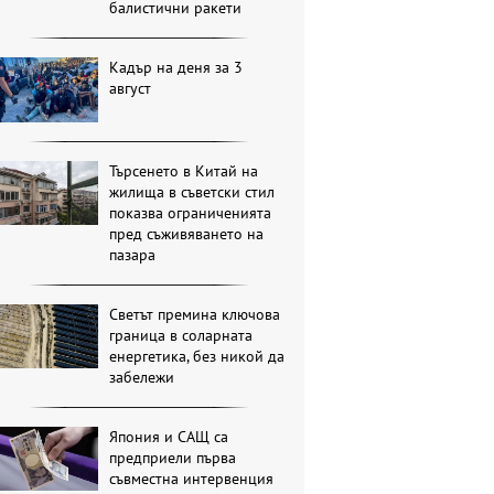
балистични ракети
Кадър на деня за 3
август
Търсенето в Китай на
жилища в съветски стил
показва ограниченията
пред съживяването на
пазара
Светът премина ключова
граница в соларната
енергетика, без никой да
забележи
Япония и САЩ са
предприели първа
съвместна интервенция