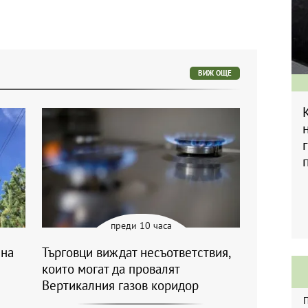
ВИЖ ОЩЕ
преди 10 часа
 на
Търговци виждат несъответствия,
които могат да провалят
Вертикалния газов коридор