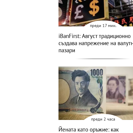
преди 17 мин.
iBanFirst: Август традиционно
създава напрежение на валут
пазари
преди 2 часа
Йената като оръжие: как