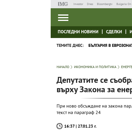
Investor
Dnes
Bloombergtv
Bulgaria On 
ПОСЛЕДНИ НОВИНИ
СДЕЛКИ
ТЕМИТЕ ДНЕС:
БЪЛГАРИЯ В ЕВРОЗОНА
НАЧАЛО
ИКОНОМИКА И ПОЛИТИКА
ЕНЕРГ
Депутатите се съобр
върху Закона за ене
При ново обсъждане на закона пар
текст на параграф 24
16:37 | 27.01.23 г.