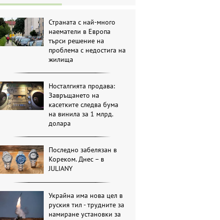
Страната с най-много
наематели в Европа
търси решение на
проблема с недостига на
жилища
Носталгията продава:
Завръщането на
касетките следва бума
на винила за 1 млрд.
долара
Последно забелязан в
Кореком. Днес – в
JULIANY
Украйна има нова цел в
руския тил - трудните за
намиране установки за