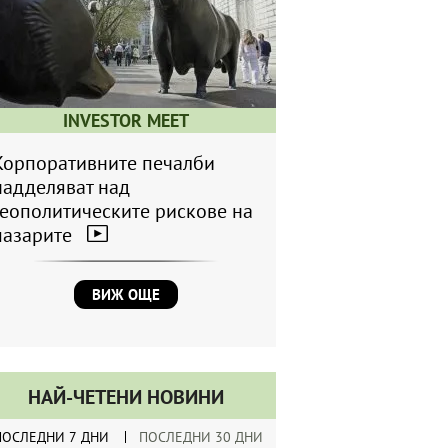
INVESTOR MEET
Корпоративните печалби
надделяват над
геополитическите рискове на
пазарите
ВИЖ ОЩЕ
НАЙ-ЧЕТЕНИ НОВИНИ
ПОСЛЕДНИ 7 ДНИ
ПОСЛЕДНИ 30 ДНИ