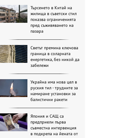
Търсенето в Китай на
жилища в съветски стил
показва ограниченията
пред съживяването на
пазара
Светът премина ключова
граница в соларната
енергетика, без никой да
забележи
Украйна има нова цел в
руския тил - трудните за
намиране установки за
балистични ракети
Япония и САЩ са
предприели първа
съвместна интервенция
в подкрепа на йената от