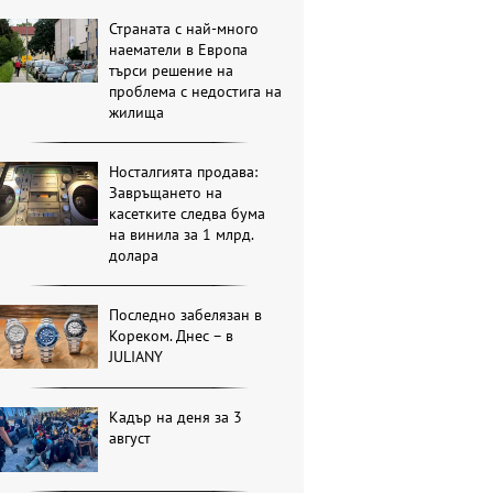
Страната с най-много
наематели в Европа
търси решение на
проблема с недостига на
жилища
Носталгията продава:
Завръщането на
касетките следва бума
на винила за 1 млрд.
долара
Последно забелязан в
Кореком. Днес – в
JULIANY
Кадър на деня за 3
август