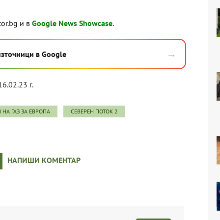
tor.bg и в
Google News Showcase
.
→
източници в Google
16.02.23 г.
 НА ГАЗ ЗА ЕВРОПА
СЕВЕРЕН ПОТОК 2
НАПИШИ КОМЕНТАР