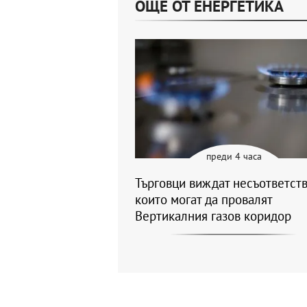
ОЩЕ ОТ ЕНЕРГЕТИКА
преди 4 часа
Търговци виждат несъответств
които могат да провалят
Вертикалния газов коридор