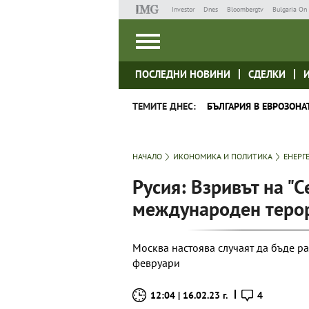
Investor
Dnes
Bloombergtv
Bulgaria On 
ПОСЛЕДНИ НОВИНИ
СДЕЛКИ
ТЕМИТЕ ДНЕС:
БЪЛГАРИЯ В ЕВРОЗОНА
НАЧАЛО
ИКОНОМИКА И ПОЛИТИКА
ЕНЕРГ
Русия: Взривът на "С
международен теро
Москва настоява случаят да бъде ра
февруари
12:04 | 16.02.23 г.
4