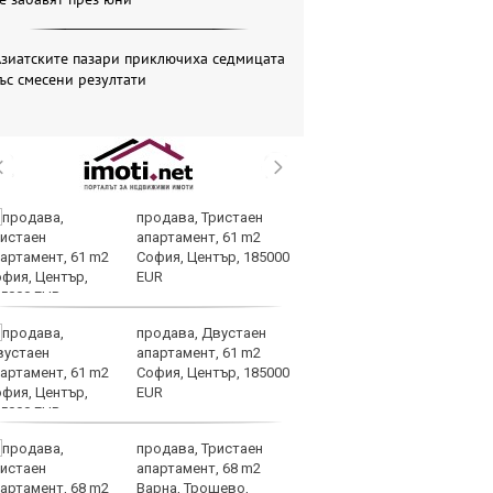
зиатските пазари приключиха седмицата
ъс смесени резултати
продава, Тристаен
По
апартамент, 61 m2
и
София, Център, 185000
на
EUR
от
продава, Двустаен
Го
апартамент, 61 m2
Н
София, Център, 185000
на
EUR
Б
продава, Тристаен
Т
апартамент, 68 m2
пр
Варна, Трошево,
по