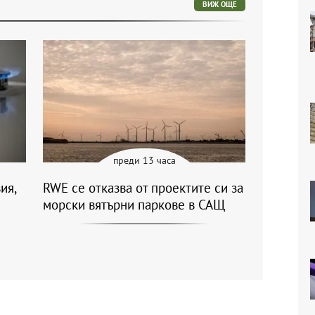
ВИЖ ОЩЕ
преди 13 часа
ия,
RWE се отказва от проектите си за
морски вятърни паркове в САЩ