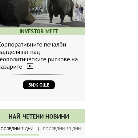
INVESTOR MEET
Корпоративните печалби
надделяват над
геополитическите рискове на
пазарите
ВИЖ ОЩЕ
НАЙ-ЧЕТЕНИ НОВИНИ
ПОСЛЕДНИ 7 ДНИ
ПОСЛЕДНИ 30 ДНИ