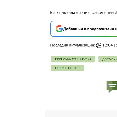
Всяка новина е актив, следете Inves
Добави ни в предпочитани 
Последна актуализация:
12:04 | 
ИКОНОМИКАТА НА РУСИЯ
ДОСТАВКИ
СЕВЕРЕН ПОТОК 1