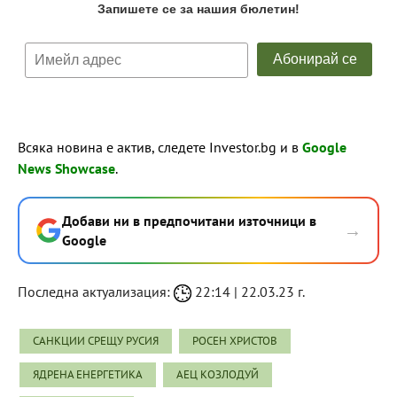
Всяка новина е актив, следете Investor.bg и в
Google
News Showcase
.
Добави ни в предпочитани източници в
→
Google
Последна актуализация:
22:14 | 22.03.23 г.
САНКЦИИ СРЕЩУ РУСИЯ
РОСЕН ХРИСТОВ
ЯДРЕНА ЕНЕРГЕТИКА
АЕЦ КОЗЛОДУЙ