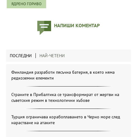
ЯДРЕНО ГОРИВО
НАПИШИ КОМЕНТАР
ПОСЛЕДНИ
НАЙ-ЧЕТЕНИ
Финландия разработи пясъчна батерия, в която няма
редкоземни елементи
Страните в Прибалтика се трансформират от жертви на
съветския режим в технологични хъбове
Турция ограничава корабоплаването в Черно море след
нарастване на атаките