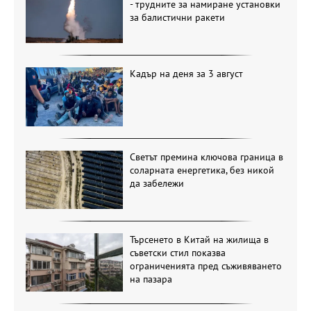
- трудните за намиране установки
за балистични ракети
Кадър на деня за 3 август
Светът премина ключова граница в
соларната енергетика, без никой
да забележи
Търсенето в Китай на жилища в
съветски стил показва
ограниченията пред съживяването
на пазара