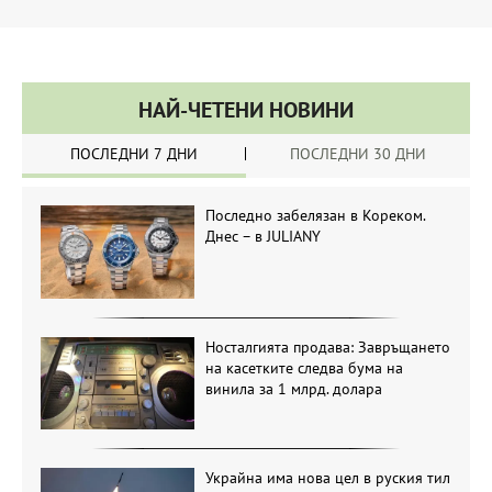
НАЙ-ЧЕТЕНИ НОВИНИ
ПОСЛЕДНИ 7 ДНИ
ПОСЛЕДНИ 30 ДНИ
Последно забелязан в Кореком.
Днес – в JULIANY
Носталгията продава: Завръщането
на касетките следва бума на
винила за 1 млрд. долара
Украйна има нова цел в руския тил