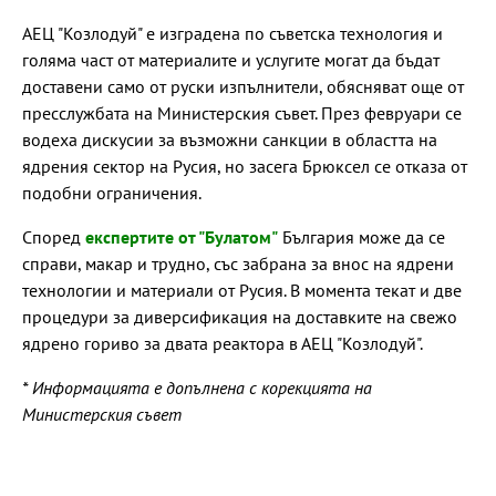
АЕЦ "Козлодуй" е изградена по съветска технология и
голяма част от материалите и услугите могат да бъдат
доставени само от руски изпълнители, обясняват още от
пресслужбата на Министерския съвет. През февруари се
водеха дискусии за възможни санкции в областта на
ядрения сектор на Русия, но засега Брюксел се отказа от
подобни ограничения.
Според
експертите от "Булатом"
България може да се
справи, макар и трудно, със забрана за внос на ядрени
технологии и материали от Русия. В момента текат и две
процедури за диверсификация на доставките на свежо
ядрено гориво за двата реактора в АЕЦ "Козлодуй".
* Информацията е допълнена с корекцията на
Министерския съвет