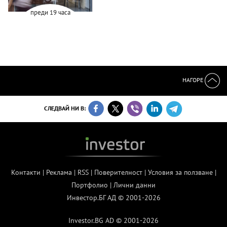
преди 19 часа
НАГОРЕ
СЛЕДВАЙ НИ В:
Контакти
|
Реклама
|
RSS
|
Поверителност
|
Условия за ползване
|
Портфолио
|
Лични данни
Инвестор.БГ АД © 2001-2026
Investor.BG AD © 2001-2026