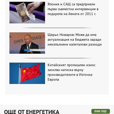
Япония и САЩ са предприели
първа съвместна интервенция в
подкрепа на йената от 2011 г.
Щерьо Ножаров: Може да има
актуализация на бюджета заради
неизпълнени капиталови разходи
Китайският промишлен износ
засилва натиска върху
производителите в Източна
Европа
ОЩЕ ОТ ЕНЕРГЕТИКА
ВИЖ ОЩЕ