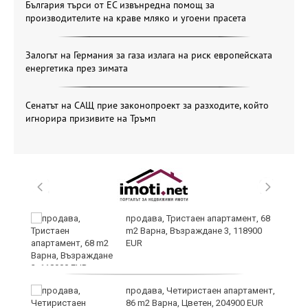
България търси от ЕС извънредна помощ за
производителите на краве мляко и угоени прасета
Залогът на Германия за газа излага на риск европейската
енергетика през зимата
Сенатът на САЩ прие законопроект за разходите, който
игнорира призивите на Тръмп
продава, Тристаен апартамент, 68
m2 Варна, Възраждане 3, 118900
EUR
продава, Четиристаен апартамент,
86 m2 Варна, Цветен, 204900 EUR