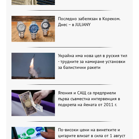
Последно забелязан в Кореком.
Днес – в JULIANY
Украйна има нова цел в руския тил
- трудните за намиране установки
за балистични ракети
Япония и САЩ са предприели
първа съвместна интервенция в
подкрепа на йената от 2011 г.
По-високи цени на винетките и
цигарите влизат в сила от 1 август