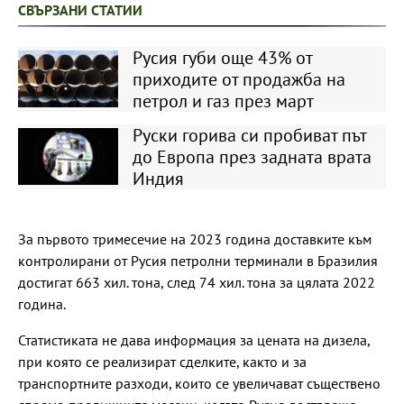
СВЪРЗАНИ СТАТИИ
Русия губи още 43% от
приходите от продажба на
петрол и газ през март
Руски горива си пробиват път
до Европа през задната врата
Индия
За първото тримесечие на 2023 година доставките към
контролирани от Русия петролни терминали в Бразилия
достигат 663 хил. тона, след 74 хил. тона за цялата 2022
година.
Статистиката не дава информация за цената на дизела,
при която се реализират сделките, както и за
транспортните разходи, които се увеличават съществено