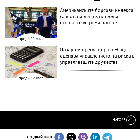
Американските борсови индекси
са в отстъпление, петролът
отново се устреми нагоре
преди 11 часа
Пазарният регулатор на ЕС ще
оценява управлението на риска в
управляващите дружества
преди 12 часа
НАГОРЕ
СЛЕДВАЙ НИ В: