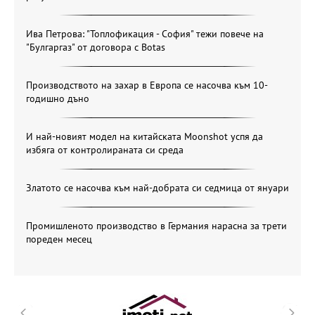
Ива Петрова: "Топлофикация - София" тежи повече на
"Булгаргаз" от договора с Botas
Производството на захар в Европа се насочва към 10-
годишно дъно
И най-новият модел на китайската Moonshot успя да
избяга от контролираната си среда
Златото се насочва към най-добрата си седмица от януари
Промишленото производство в Германия нарасна за трети
пореден месец