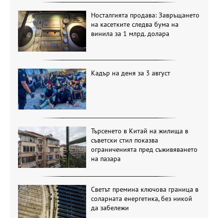
Носталгията продава: Завръщането
на касетките следва бума на
винила за 1 млрд. долара
Кадър на деня за 3 август
Търсенето в Китай на жилища в
съветски стил показва
ограниченията пред съживяването
на пазара
Светът премина ключова граница в
соларната енергетика, без никой
да забележи