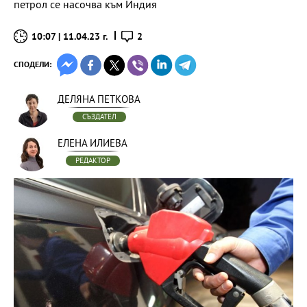
петрол се насочва към Индия
10:07 | 11.04.23 г.
2
СПОДЕЛИ:
ДЕЛЯНА ПЕТКОВА
СЪЗДАТЕЛ
ЕЛЕНА ИЛИЕВА
РЕДАКТОР