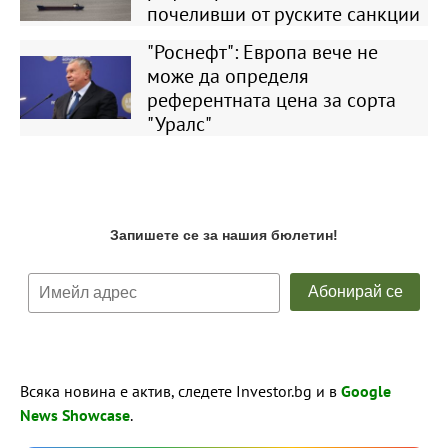
почеливши от руските санкции
"Роснефт": Европа вече не
може да определя
референтната цена за сорта
"Уралс"
Всяка новина е актив, следете Investor.bg и в
Google
News Showcase
.