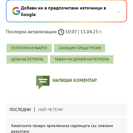
Добави ни в предпочитани източници в
→
Google
Последна актуализация:
10:07 | 11.04.23 г.
ПЕТРОЛНО ЕМБАРГО
САНКЦИИ СРЕЩУ РУСИЯ
ЦЕНА НА ПЕТРОЛА
ТАВАН НА ЦЕНАТА НА ПЕТРОЛА
НАПИШИ КОМЕНТАР
ПОСЛЕДНИ
НАЙ-ЧЕТЕНИ
Азиатските пазари приключиха седмицата със смесени
резултати