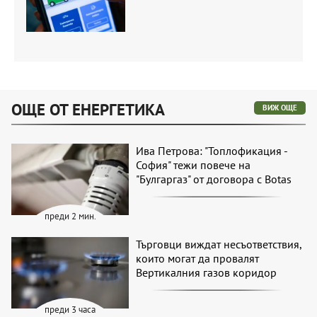
ОЩЕ ОТ ЕНЕРГЕТИКА
ВИЖ ОЩЕ
Ива Петрова: "Топлофикация -
София" тежи повече на
"Булгаргаз" от договора с Botas
преди 2 мин.
Търговци виждат несъответствия,
които могат да провалят
Вертикалния газов коридор
преди 3 часа