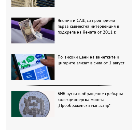
Япония и САЩ са предприели
първа съвместна интервенция в
подкрепа на йената от 2011 г.
По-високи цени на винетките и
цигарите влизат в сила от 1 август
БНБ пуска в обращение сребърна
колекционерска монета
„Преображенски манастир“