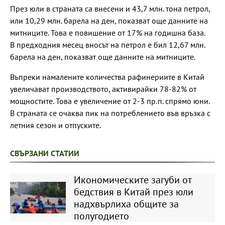
През юли в страната са внесени и 43,7 млн. тона петрол,
или 10,29 млн. барела на ден, показват още данните на
митниците. Това е повишение от 17% на годишна база.
В предходния месец вносът на петрол е бил 12,67 млн.
барела на ден, показват още данните на митниците.
Въпреки намалените количества рафинериите в Китай
увеличават производството, активирайки 78-82% от
мощностите. Това е увеличение от 2-3 пр.п. спрямо юни.
В страната се очаква пик на потреблението във връзка с
летния сезон и отпуските.
СВЪРЗАНИ СТАТИИ
Икономическите загуби от
бедствия в Китай през юли
надхвърлиха общите за
полугодието