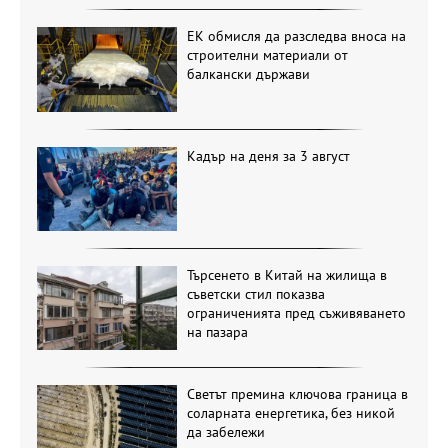
ЕК обмисля да разследва вноса на
строителни материали от
балкански държави
Кадър на деня за 3 август
Търсенето в Китай на жилища в
съветски стил показва
ограниченията пред съживяването
на пазара
Светът премина ключова граница в
соларната енергетика, без никой
да забележи