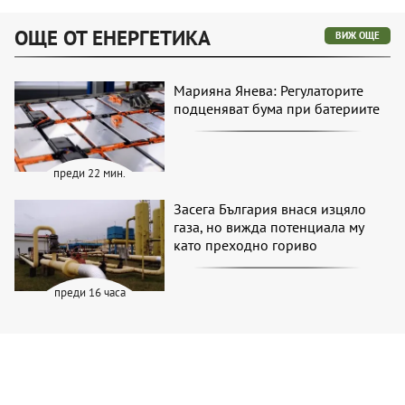
ОЩЕ ОТ ЕНЕРГЕТИКА
ВИЖ ОЩЕ
Марияна Янева: Регулаторите
подценяват бума при батериите
преди 22 мин.
Засега България внася изцяло
газа, но вижда потенциала му
като преходно гориво
преди 16 часа