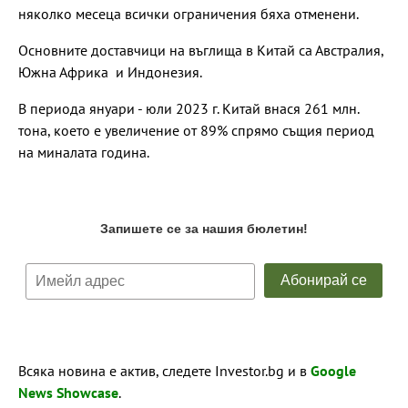
няколко месеца всички ограничения бяха отменени.
Основните доставчици на въглища в Китай са Австралия,
Южна Африка и Индонезия.
В периода януари - юли 2023 г. Китай внася 261 млн.
тона, което е увеличение от 89% спрямо същия период
на миналата година.
Всяка новина е актив, следете Investor.bg и в
Google
News Showcase
.