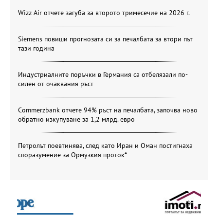
Wizz Air отчете загуба за второто тримесечие на 2026 г.
Siemens повиши прогнозата си за печалбата за втори път
тази година
Индустриалните поръчки в Германия са отбелязали по-
силен от очаквания ръст
Commerzbank отчете 94% ръст на печалбата, започва ново
обратно изкупуване за 1,2 млрд. евро
Петролът поевтинява, след като Иран и Оман постигнаха
споразумение за Ормузкия проток*