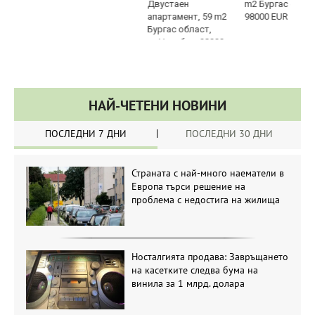
m2 Бургас област, гр.Несебър,
98000 EUR
НАЙ-ЧЕТЕНИ НОВИНИ
ПОСЛЕДНИ 7 ДНИ
ПОСЛЕДНИ 30 ДНИ
Страната с най-много наематели в
Европа търси решение на
проблема с недостига на жилища
Носталгията продава: Завръщането
на касетките следва бума на
винила за 1 млрд. долара