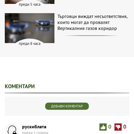
преди 5 часа
Търговци виждат несъответствия,
които могат да провалят
Вертикалния газов коридор
преди 8 часа
КОМЕНТАРИ
ДОБАВИ КОМЕНТАР
рускиблата
0
0
преди 1 година