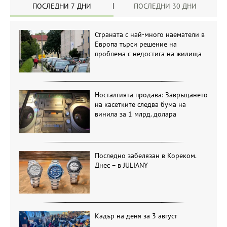
ПОСЛЕДНИ 7 ДНИ
ПОСЛЕДНИ 30 ДНИ
Страната с най-много наематели в
Европа търси решение на
проблема с недостига на жилища
Носталгията продава: Завръщането
на касетките следва бума на
винила за 1 млрд. долара
Последно забелязан в Кореком.
Днес – в JULIANY
Кадър на деня за 3 август