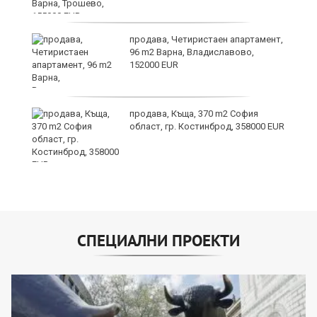
Х
продава, Четиристаен апартамент,
е!
96 m2 Варна, Владиславово,
152000 EUR
продава, Къща, 370 m2 София
област, гр. Костинброд, 358000 EUR
СПЕЦИАЛНИ ПРОЕКТИ