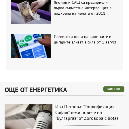
Япония и САЩ са предприели
първа съвместна интервенция в
подкрепа на йената от 2011 г.
По-високи цени на винетките и
цигарите влизат в сила от 1 август
ОЩЕ ОТ ЕНЕРГЕТИКА
ВИЖ ОЩЕ
Ива Петрова: "Топлофикация -
София" тежи повече на
"Булгаргаз" от договора с Botas