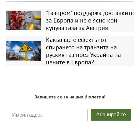
"Газпром" поддържа доставките
за Европа и не е ясно кой
купува газа за Австрия
Какъв ще е ефектът от
спирането на транзита на
руския газ през Украйна на
цените в Европа?