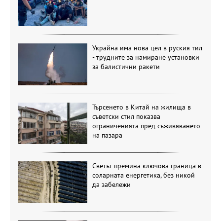
Украйна има нова цел в руския тил
- трудните за намиране установки
за балистични ракети
Търсенето в Китай на жилища в
съветски стил показва
ограниченията пред съживяването
на пазара
Светът премина ключова граница в
соларната енергетика, без никой
да забележи