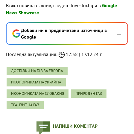
Всяка новина е актив, следете Investor.bg и в
Google
News Showcase
.
Добави ни в предпочитани източници в
→
Google
Последна актуализация:
12:38 | 17.12.24 г.
ДОСТАВКИ НА ГАЗ ЗА ЕВРОПА
ИКОНОМИКАТА НА УКРАЙНА
ИКОНОМИКАТА НА СЛОВАКИЯ
ПРИРОДЕН ГАЗ
ТРАНЗИТ НА ГАЗ
НАПИШИ КОМЕНТАР