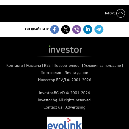
НАГОРЕ
СЛЕДВАЙ НИ В:
Контакти
|
Реклама
|
RSS
|
Поверителност
|
Условия за ползване
|
Портфолио
|
Лични данни
Инвестор.БГ АД © 2001-2026
Investor.BG AD © 2001-2026
Investor.bg All rights reserved.
Contact us
|
Advertising