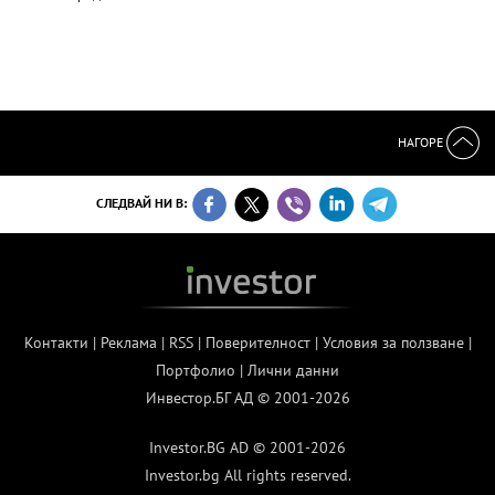
НАГОРЕ
СЛЕДВАЙ НИ В:
Контакти
|
Реклама
|
RSS
|
Поверителност
|
Условия за ползване
|
Портфолио
|
Лични данни
Инвестор.БГ АД © 2001-2026
Investor.BG AD © 2001-2026
Investor.bg All rights reserved.