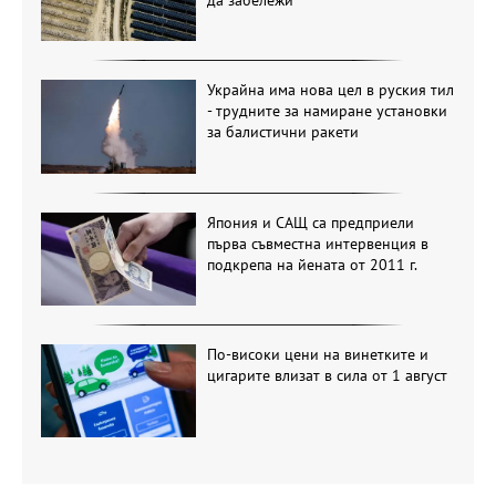
Украйна има нова цел в руския тил
- трудните за намиране установки
за балистични ракети
Япония и САЩ са предприели
първа съвместна интервенция в
подкрепа на йената от 2011 г.
По-високи цени на винетките и
цигарите влизат в сила от 1 август