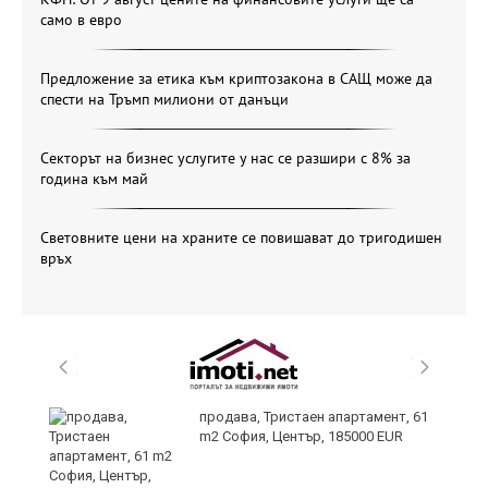
само в евро
Предложение за етика към криптозакона в САЩ може да
спести на Тръмп милиони от данъци
Секторът на бизнес услугите у нас се разшири с 8% за
година към май
Световните цени на храните се повишават до тригодишен
връх
продава, Тристаен апартамент, 61
m2 София, Център, 185000 EUR