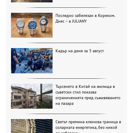
Последно забелязан в Кореком.
Днес – в JULIANY
Кадър на деня за 3 август
Търсенето в Китай на жилища в
съветски стил показва
ограниченията пред съживяването
на пазара
Светът премина ключова граница в
соларната енергетика, без никой
да забележи