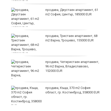
продава, Двустаен апартамент, 61
m2 София, Център, 185000 EUR
по
продава, Тристаен апартамент, 68
m2 Варна, Трошево, 155000 EUR
уби
продава, Четиристаен апартамент,
96 m2 Варна, Владиславово,
152000 EUR
продава, Къща, 370 m2 София
област, гр. Костинброд, 358000 EUR