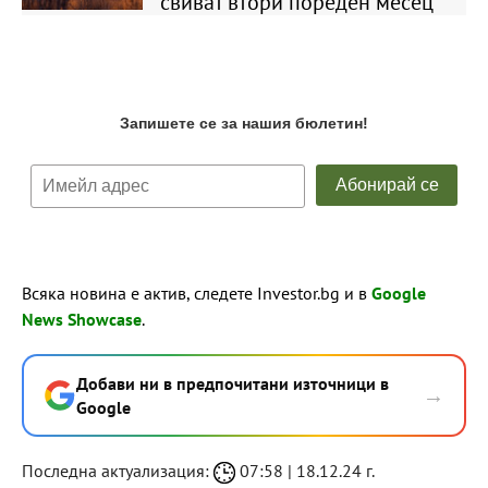
свиват втори пореден месец
Всяка новина е актив, следете Investor.bg и в
Google
News Showcase
.
Добави ни в предпочитани източници в
→
Google
Последна актуализация:
07:58 | 18.12.24 г.