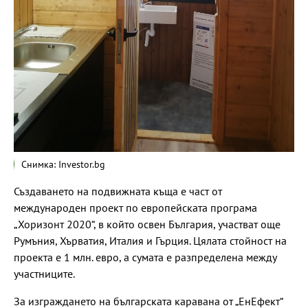
Снимка: Investor.bg
Създаването на подвижната къща е част от
международен проект по европейската програма
„Хоризонт 2020“, в който освен България, участват още
Румъния, Хърватия, Италия и Гърция. Цялата стойност на
проекта е 1 млн. евро, а сумата е разпределена между
участниците.
За изграждането на българската каравана от „ЕнЕфект“