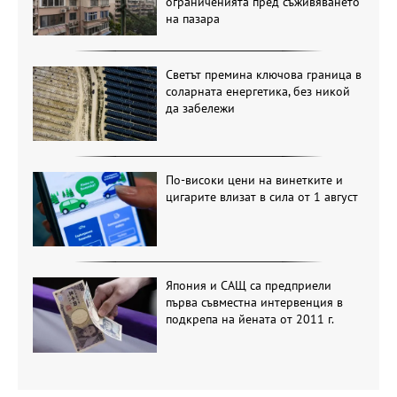
ограниченията пред съживяването
на пазара
Светът премина ключова граница в
соларната енергетика, без никой
да забележи
По-високи цени на винетките и
цигарите влизат в сила от 1 август
Япония и САЩ са предприели
първа съвместна интервенция в
подкрепа на йената от 2011 г.