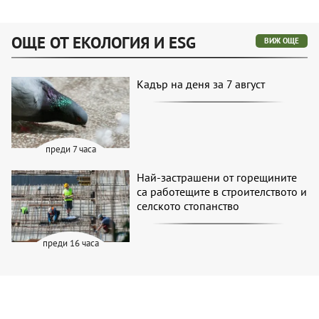
ОЩЕ ОТ ЕКОЛОГИЯ И ESG
ВИЖ ОЩЕ
Кадър на деня за 7 август
преди 7 часа
Най-застрашени от горещините
са работещите в строителството и
селското стопанство
преди 16 часа