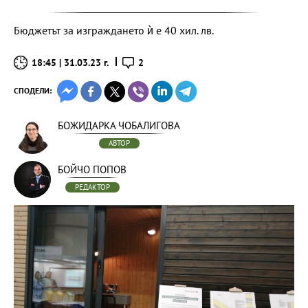
Бюджетът за изграждането ѝ е 40 хил. лв.
18:45 | 31.03.23 г.
2
СПОДЕЛИ:
БОЖИДАРКА ЧОБАЛИГОВА
АВТОР
БОЙЧО ПОПОВ
РЕДАКТОР