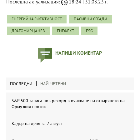
Последна актуализация:
18:24 | 31.03.23 г.
ЕНЕРГИЙНА ЕФЕКТИВНОСТ
ПАСИВНИ СГРАДИ
ДРАГОМИР ЦАНЕВ
ЕНЕФЕКТ
ESG
НАПИШИ КОМЕНТАР
ПОСЛЕДНИ
НАЙ-ЧЕТЕНИ
S&P 500 записа нов рекорд в очакване на отварянето на
Ормузкия проток
Кадър на деня за 7 август