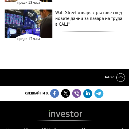
преди 12 часа
Wall Street отваря с ръстове след
новите данни за пазара на труда
в САЩ*
преди 13 часа
НАГОРЕ
СЛЕДВАЙ НИ В: