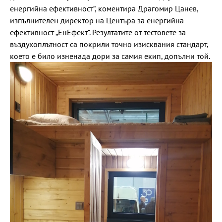
енергийна ефективност“, коментира Драгомир Цанев,
изпълнителен директор на Центъра за енергийна
ефективност „ЕнЕфект“. Резултатите от тестовете за
въздухоплътност са покрили точно изисквания стандарт,
което е било изненада дори за самия екип, допълни той.