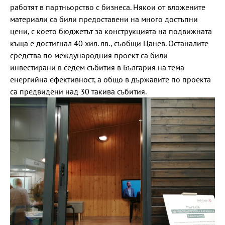
работят в партньорство с бизнеса. Някои от вложените
материали са били предоставени на много достъпни
цени, с което бюджетът за конструкцията на подвижната
къща е достигнал 40 хил. лв., съобщи Цанев. Останалите
средства по международния проект са били
инвестирани в седем събития в България на тема
енергийна ефективност, а общо в държавите по проекта
са предвидени над 30 такива събития.