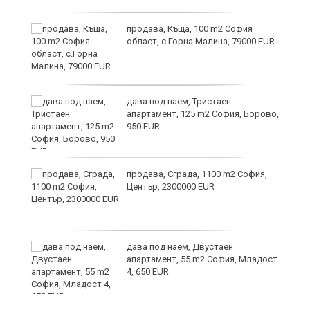
и
продава, Къща, 100 m2 София
област, с.Горна Малина, 79000 EUR
дава под наем, Тристаен
апартамент, 125 m2 София, Борово,
950 EUR
продава, Сграда, 1100 m2 София,
а
Център, 2300000 EUR
дава под наем, Двустаен
е
апартамент, 55 m2 София, Младост
и“
4, 650 EUR