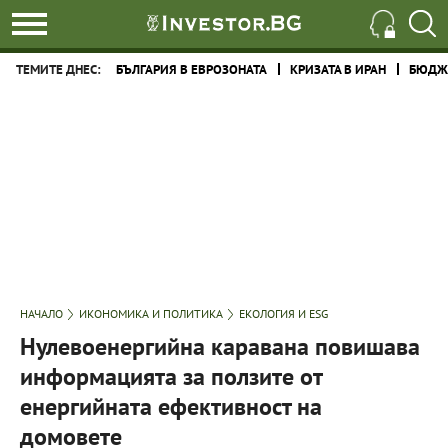
ТЕМИТЕ ДНЕС:
БЪЛГАРИЯ В ЕВРОЗОНАТА
КРИЗАТА В ИРАН
БЮДЖЕ
НАЧАЛО
ИКОНОМИКА И ПОЛИТИКА
ЕКОЛОГИЯ И ESG
Нулевоенергийна каравана повишава
информацията за ползите от
енергийната ефективност на
домовете