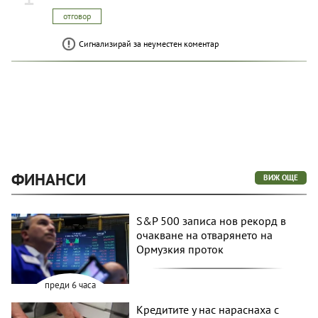
отговор
Сигнализирай за неуместен коментар
ФИНАНСИ
ВИЖ ОЩЕ
S&P 500 записа нов рекорд в
очакване на отварянето на
Ормузкия проток
преди 6 часа
Кредитите у нас нараснаха с