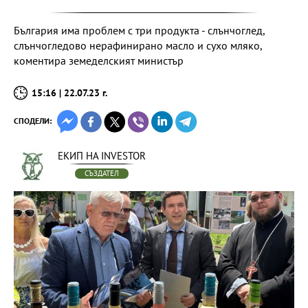
България има проблем с три продукта - слънчоглед,
слънчогледово нерафинирано масло и сухо мляко,
коментира земеделският министър
15:16 | 22.07.23 г.
СПОДЕЛИ:
ЕКИП НА INVESTOR
СЪЗДАТЕЛ