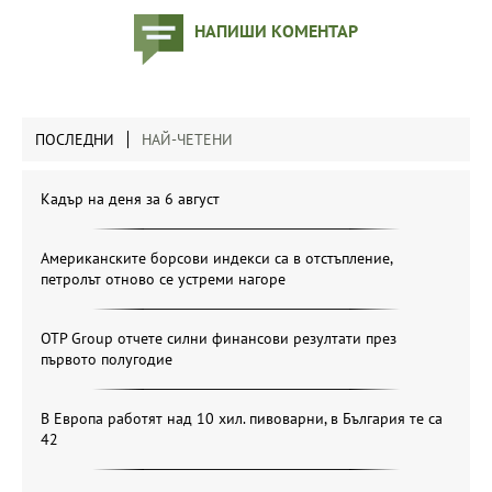
НАПИШИ КОМЕНТАР
ПОСЛЕДНИ
НАЙ-ЧЕТЕНИ
Кадър на деня за 6 август
Американските борсови индекси са в отстъпление,
петролът отново се устреми нагоре
OTP Group отчете силни финансови резултати през
първото полугодие
В Европа работят над 10 хил. пивоварни, в България те са
42