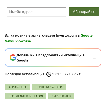
Всяка новина е актив, следете Investor.bg и в
Google
News Showcase
.
Добави ни в предпочитани източници в
→
Google
Последна актуализация:
15:16 | 22.07.23 г.
АГРОБИЗНЕС
ЗЪРНЕНИ КУЛТУРИ
ЗЕМЕДЕЛИЕ В БЪЛГАРИЯ
КИРИЛ ВЪТЕВ