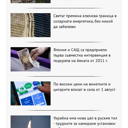
Светът премина ключова граница в
соларната енергетика, без никой
да забележи
Япония и САЩ са предприели
първа съвместна интервенция в
подкрепа на йената от 2011 г.
По-високи цени на винетките и
цигарите влизат в сила от 1 август
Украйна има нова цел в руския тил
- трудните за намиране установки