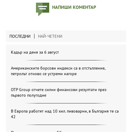
НАПИШИ КОМЕНТАР
ПОСЛЕДНИ
НАЙ-ЧЕТЕНИ
Кадър на деня за 6 август
Американските борсови индекси са в отстъпление,
петролът отново се устреми нагоре
OTP Group отчете силни финансови резултати през
първото полугодие
В Европа работят над 10 хил. пивоварни, в България те са
42