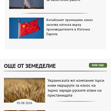
Китайският промишлен износ
засилва натиска върху
производителите в Източна
Европа
ОЩЕ ОТ ЗЕМЕДЕЛИЕ
ВИЖ ОЩЕ
Украинската жп компания търси
нови маршрути за износ на
зърно заради руските атаки на
пристанищата
05.08.2026