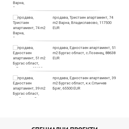
продава, Тристаен апартамент, 74
m2 Варна, Владиславово, 117500
EUR
ето
продава, Едностаен апартамент, 51
m2 Бургас област, с.Лозенец, 88638
EUR
продава, Едностаен апартамент, 39
m2 Бургас област, к.к.Слънчев
Бряг, 65500 EUR