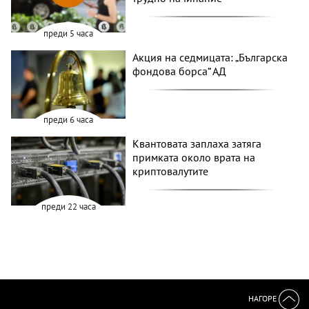
преди 5 часа
Акция на седмицата: „Българска
фондова борса“ АД
преди 6 часа
Квантовата заплаха затяга
примката около врата на
криптовалутите
преди 22 часа
НАГОРЕ