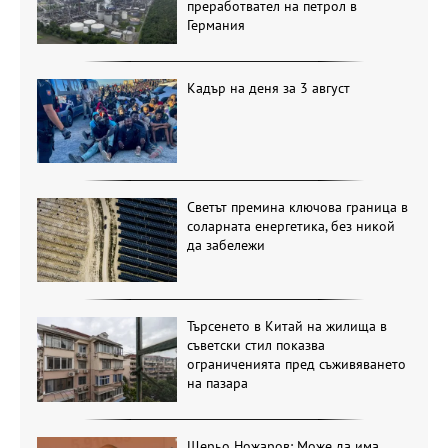
преработвател на петрол в
Германия
Кадър на деня за 3 август
Светът премина ключова граница в
соларната енергетика, без никой
да забележи
Търсенето в Китай на жилища в
съветски стил показва
ограниченията пред съживяването
на пазара
Щерьо Ножаров: Може да има