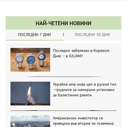
НАЙ-ЧЕТЕНИ НОВИНИ
ПОСЛЕДНИ 7 ДНИ
ПОСЛЕДНИ 30 ДНИ
Последно забелязан в Кореком.
Днес – в JULIANY
Украйна има нова цел в руския тил
- трудните за намиране установки
за балистични ракети
Американски инвеститор се
превърна във втория по големина