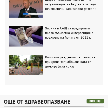
актуализация на бюджета заради
неизпълнени капиталови разходи
Япония и САЩ са предприели
първа съвместна интервенция в
подкрепа на йената от 2011 г.
Високата раждаемост в България
прикрива задълбочаващата се
демографска криза
ОЩЕ ОТ ЗДРАВЕОПАЗВАНЕ
ВИЖ ОЩЕ