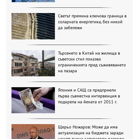
Светът премина ключова граница в
соларната енергетика, без никой
да забележи
Търсенето в Китай на жилища в
съветски стил показва
ограниченията пред съживяването
на пазара
Япония и САЩ са предприели
първа съвместна интервенция в
подкрепа на йената от 2011 г.
Щерьо Ножаров: Може да има
актуализация на бюджета заради
неизпълнени капиталови разходи