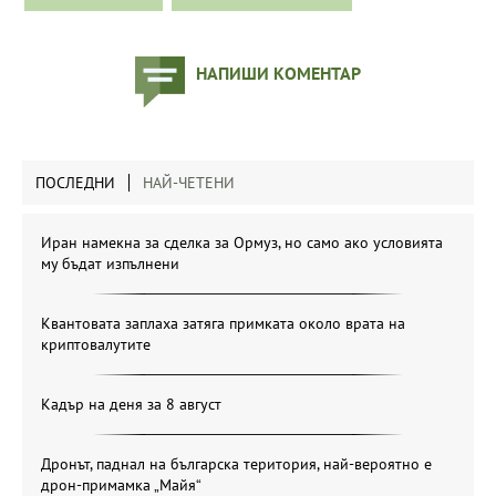
НАПИШИ КОМЕНТАР
ПОСЛЕДНИ
НАЙ-ЧЕТЕНИ
Иран намекна за сделка за Ормуз, но само ако условията
му бъдат изпълнени
Квантовата заплаха затяга примката около врата на
криптовалутите
Кадър на деня за 8 август
Дронът, паднал на българска територия, най-вероятно е
дрон-примамка „Майя“