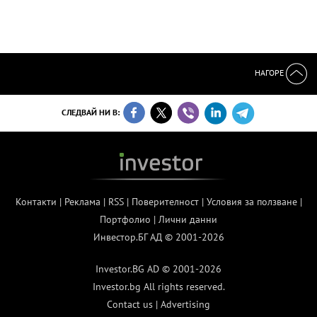
НАГОРЕ
СЛЕДВАЙ НИ В:
Контакти
|
Реклама
|
RSS
|
Поверителност
|
Условия за ползване
|
Портфолио
|
Лични данни
Инвестор.БГ АД © 2001-2026
Investor.BG AD © 2001-2026
Investor.bg All rights reserved.
Contact us
|
Advertising