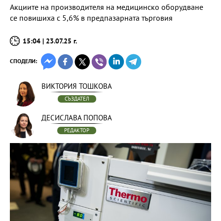
Акциите на производителя на медицинско оборудване
се повишиха с 5,6% в предпазарната търговия
15:04 | 23.07.25 г.
СПОДЕЛИ:
ВИКТОРИЯ ТОШКОВА
СЪЗДАТЕЛ
ДЕСИСЛАВА ПОПОВА
РЕДАКТОР