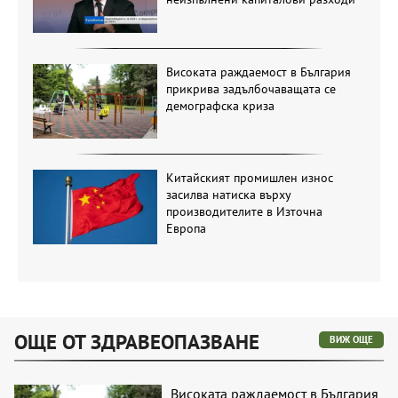
Високата раждаемост в България
прикрива задълбочаващата се
демографска криза
Китайският промишлен износ
засилва натиска върху
производителите в Източна
Европа
ОЩЕ ОТ ЗДРАВЕОПАЗВАНЕ
ВИЖ ОЩЕ
Високата раждаемост в България