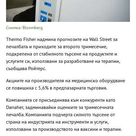
Снимка: Bloomberg
Thermo Fisher надмина прогнозите на Wall Street за
печалбата и приходите за второто тримесечие,
подкрепена от стабилното търсене на продуктите и
услугите си, използвани за разработване на терапии,
съобщава Ройтерс.
Акциите на производителя на медицинско оборудване
се повишиха с 5,6% в предпазарната търговия.
Компанията се присъединява към конкуренти като
Danaher, задминавайки оценките за тримесечната
печалба. Компанията подчерта силното търсене от
страна на индустрията на инструменти и услуги,
използвани за производството на ваксини и терапии.