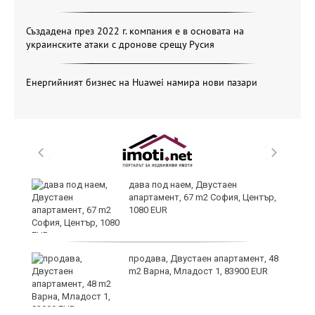
Създадена през 2022 г. компания е в основата на
украинските атаки с дронове срещу Русия
Енергийният бизнес на Huawei намира нови пазари
те
дава под наем, Двустаен
апартамент, 67 m2 София, Център,
1080 EUR
ли
продава, Двустаен апартамент, 48
m2 Варна, Младост 1, 83900 EUR