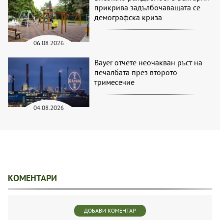
прикрива задълбочаващата се
демографска криза
06.08.2026
Bayer отчете неочакван ръст на
печалбата през второто
тримесечие
04.08.2026
КОМЕНТАРИ
ДОБАВИ КОМЕНТАР