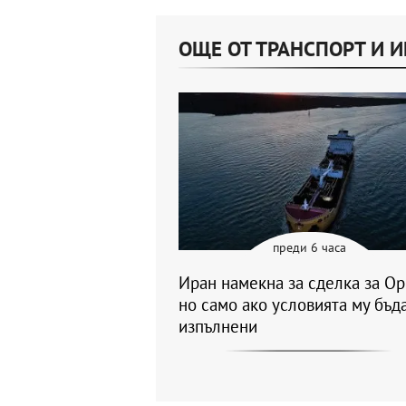
ОЩЕ ОТ ТРАНСПОРТ И 
преди 6 часа
Иран намекна за сделка за Ор
но само ако условията му бъд
изпълнени