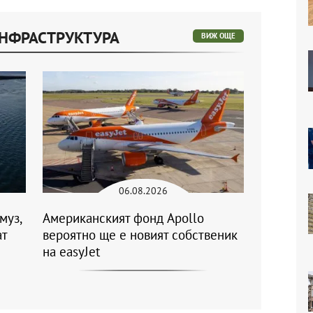
ИНФРАСТРУКТУРА
ВИЖ ОЩЕ
06.08.2026
муз,
Американският фонд Apollo
ат
вероятно ще е новият собственик
на easyJet