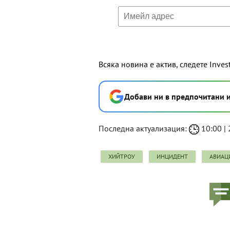
Всяка новина е актив, следете Inves
Добави ни в предпочитани 
Последна актуализация:
10:00 | 
ХИЙТРОУ
ИНЦИДЕНТ
АВИАЦ