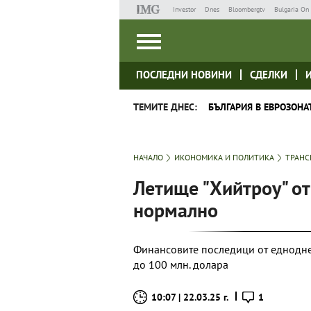
Investor
Dnes
Bloombergtv
Bulgaria On 
ПОСЛЕДНИ НОВИНИ
СДЕЛКИ
ТЕМИТЕ ДНЕС:
БЪЛГАРИЯ В ЕВРОЗОНА
НАЧАЛО
ИКОНОМИКА И ПОЛИТИКА
ТРАНС
Летище "Хийтроу" от
нормално
Финансовите последици от еднодне
до 100 млн. долара
10:07 | 22.03.25 г.
1