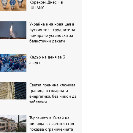
Кореком. Днес – в
JULIANY
Украйна има нова цел в
руския тил - трудните за
намиране установки за
балистични ракети
Кадър на деня за 3
август
Светът премина ключова
граница в соларната
енергетика, без никой да
забележи
Търсенето в Китай на
жилища в съветски стил
показва ограниченията