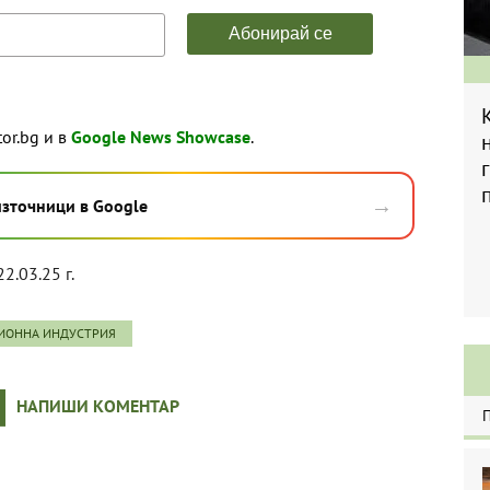
tor.bg и в
Google News Showcase
.
→
източници в Google
22.03.25 г.
ИОННА ИНДУСТРИЯ
НАПИШИ КОМЕНТАР