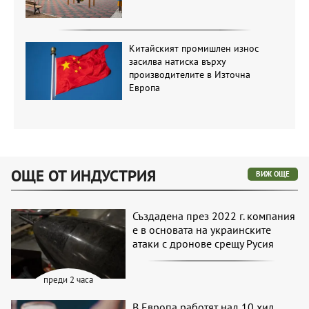
Китайският промишлен износ
засилва натиска върху
производителите в Източна
Европа
ОЩЕ ОТ ИНДУСТРИЯ
ВИЖ ОЩЕ
Създадена през 2022 г. компания
е в основата на украинските
атаки с дронове срещу Русия
преди 2 часа
В Европа работят над 10 хил.