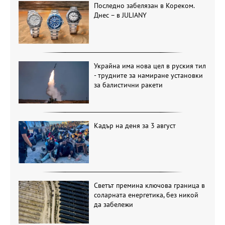
Последно забелязан в Кореком.
Днес – в JULIANY
Украйна има нова цел в руския тил
- трудните за намиране установки
за балистични ракети
Кадър на деня за 3 август
Светът премина ключова граница в
соларната енергетика, без никой
да забележи