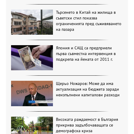
Търсенето в Китай на жилища в
съветски стил показва
ограниченията пред съживяването
на пазара
Япония и САЩ са предприели
първа съвместна интервенция в
подкрепа на йената от 2011 г.
Щерьо Ножаров: Може да има
актуализация на бюджета заради
неизпълнени капиталови разходи
Високата раждаемост в България
прикрива задълбочаващата се
демографска криза