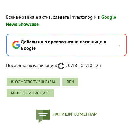
Всяка новина е актив, следете Investor.bg и в
Google
News Showcase
.
Добави ни в предпочитани източници в
→
Google
Последна актуализация:
20:18 | 04.10.22 г.
BLOOMBERG TV BULGARIA
ВЕИ
БИЗНЕС В РЕГИОНИТЕ
НАПИШИ КОМЕНТАР