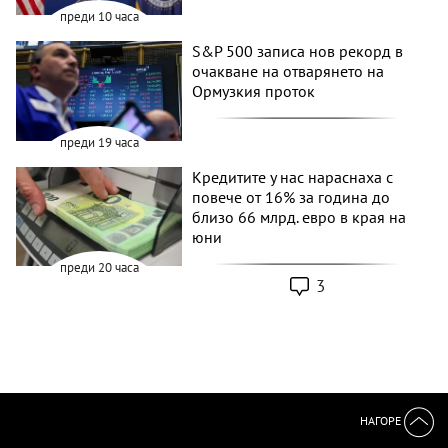
преди 10 часа
S&P 500 записа нов рекорд в
очакване на отварянето на
Ормузкия проток
преди 19 часа
Кредитите у нас нараснаха с
повече от 16% за година до
близо 66 млрд. евро в края на
юни
преди 20 часа
3
НАГОРЕ