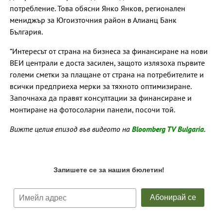
потребление. Това обясни Янко Янков, регионален
мениджър за Югоизточния район в Алианц Банк
България.
“Интересът от страна на бизнеса за финансиране на нови
ВЕИ централи е доста засилен, защото излязоха първите
големи сметки за плащане от страна на потребителите и
всички предприеха мерки за тяхното оптимизиране.
Започнаха да правят консултации за финансиране и
монтиране на фотосоларни панели, посочи той.
Вижте целия епизод във видеото на
Bloomberg TV Bulgaria
.