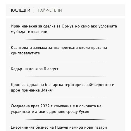
ПОСЛЕДНИ
НАЙ-ЧЕТЕНИ
Иран намекна за сделка за Ормуз, но само ако условията
му бъдат изпълнени
Квантовата заплаха затяга примката около врата на
криптовалутите
Кадър на деня за 8 август
Дронът, паднал на българска територия, най-вероятно е
дрон-примамка „Майя“
Създадена през 2022 г. компания е в основата на
украинските атаки с дронове срещу Русия
Енергийният бизнес на Huawei намира нови пазари