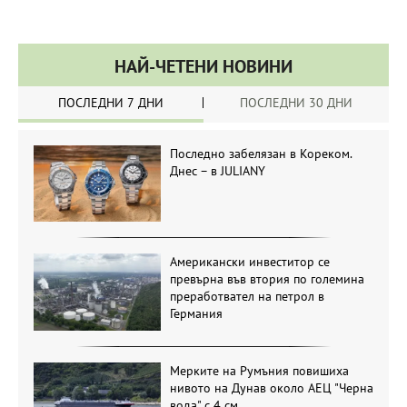
НАЙ-ЧЕТЕНИ НОВИНИ
ПОСЛЕДНИ 7 ДНИ
ПОСЛЕДНИ 30 ДНИ
Последно забелязан в Кореком.
Днес – в JULIANY
Американски инвеститор се
превърна във втория по големина
преработвател на петрол в
Германия
Мерките на Румъния повишиха
нивото на Дунав около АЕЦ "Черна
вода" с 4 см