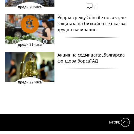
1
преди 20 часа
Ударът срещу Coinkite показа, че
защитата на биткойна се оказва
трудно начинание
преди 21 часа
Акция на седмицата: „Българска
фондова борса“ АД
преди 22 часа
НАГОРЕ