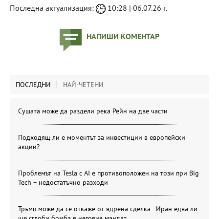
Последна актуализация:
10:28 | 06.07.26 г.
НАПИШИ КОМЕНТАР
ПОСЛЕДНИ
НАЙ-ЧЕТЕНИ
Сушата може да раздели река Рейн на две части
Подходящ ли е моментът за инвестиции в европейски
акции?
Проблемът на Tesla с AI е противоположен на този при Big
Tech – недостатъчно разходи
Тръмп може да се откаже от ядрена сделка - Иран едва ли
ще сглоби бомба в неговия мандат