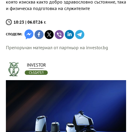
която изисква както добро здравословно състояние, така
и физическа подготовка на служителите
10:23 | 06.07.26 г.
СПОДЕЛИ:
Препоръчан материал от партньор на investor.bg
INVESTOR
СЪЗДАТЕЛ