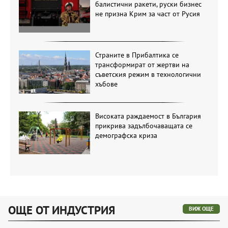
балистични ракети, руски бизнес
не призна Крим за част от Русия
Страните в Прибалтика се
трансформират от жертви на
съветския режим в технологични
хъбове
Високата раждаемост в България
прикрива задълбочаващата се
демографска криза
ОЩЕ ОТ ИНДУСТРИЯ
ВИЖ ОЩЕ