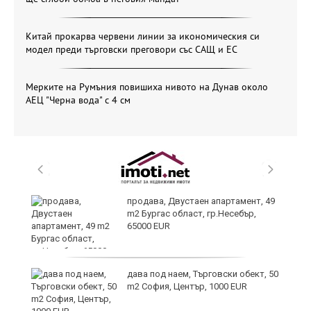
Китай прокарва червени линии за икономическия си
модел преди търговски преговори със САЩ и ЕС
Мерките на Румъния повишиха нивото на Дунав около
АЕЦ "Черна вода" с 4 см
продава, Двустаен апартамент, 49
m2 Бургас област, гр.Несебър,
65000 EUR
дава под наем, Търговски обект, 50
m2 София, Център, 1000 EUR