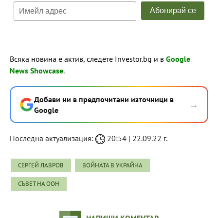
Всяка новина е актив, следете Investor.bg и в
Google
News Showcase
.
Добави ни в предпочитани източници в
→
Google
Последна актуализация:
20:54 | 22.09.22 г.
СЕРГЕЙ ЛАВРОВ
ВОЙНАТА В УКРАЙНА
СЪВЕТ НА ООН