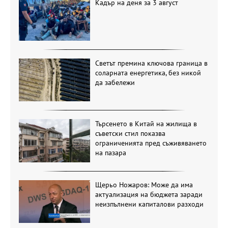
Кадър на деня за 3 август
Светът премина ключова граница в
соларната енергетика, без никой
да забележи
Търсенето в Китай на жилища в
съветски стил показва
ограниченията пред съживяването
на пазара
Щерьо Ножаров: Може да има
актуализация на бюджета заради
неизпълнени капиталови разходи