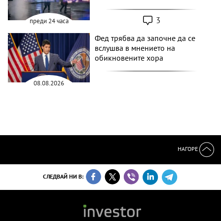
3
преди 24 часа
Фед трябва да започне да се
вслушва в мнението на
обикновените хора
08.08.2026
НАГОРЕ
СЛЕДВАЙ НИ В: