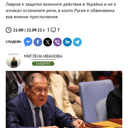
Лавров е защитил военните действия в Украйна и не е
изчакал останалите речи, в които Русия е обвинявана
във военни престъпления
21:00 | 22.09.22 г.
7
СПОДЕЛИ:
МИГЛЕНА ИВАНОВА
СЪЗДАТЕЛ