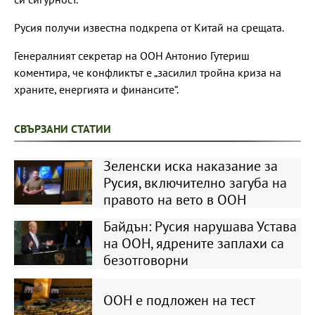
Русия получи известна подкрепа от Китай на срещата.
Генералният секретар на ООН Антонио Гутериш
коментира, че конфликтът е „засилил тройна криза на
храните, енергията и финансите“.
СВЪРЗАНИ СТАТИИ
Зеленски иска наказание за
Русия, включително загуба на
правото на вето в ООН
Байдън: Русия нарушава Устава
на ООН, ядрените заплахи са
безотговорни
ООН e подложен на тест