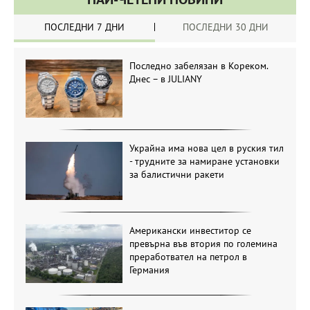
ПОСЛЕДНИ 7 ДНИ
ПОСЛЕДНИ 30 ДНИ
Последно забелязан в Кореком.
Днес – в JULIANY
Украйна има нова цел в руския тил
- трудните за намиране установки
за балистични ракети
Американски инвеститор се
превърна във втория по големина
преработвател на петрол в
Германия