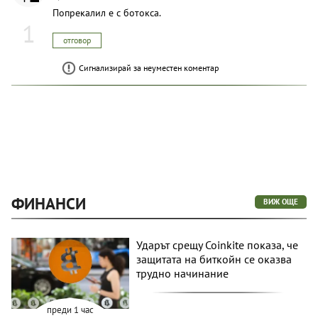
Попрекалил е с ботокса.
1
отговор
Сигнализирай за неуместен коментар
ФИНАНСИ
ВИЖ ОЩЕ
Ударът срещу Coinkite показа, че
защитата на биткойн се оказва
трудно начинание
преди 1 час