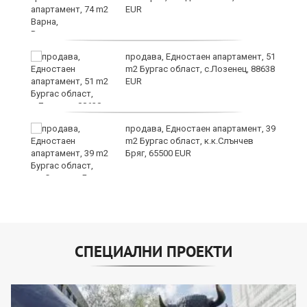
EUR
продава, Едностаен апартамент, 51
за
m2 Бургас област, с.Лозенец, 88638
ба
EUR
продава, Едностаен апартамент, 39
m2 Бургас област, к.к.Слънчев
Бряг, 65500 EUR
СПЕЦИАЛНИ ПРОЕКТИ