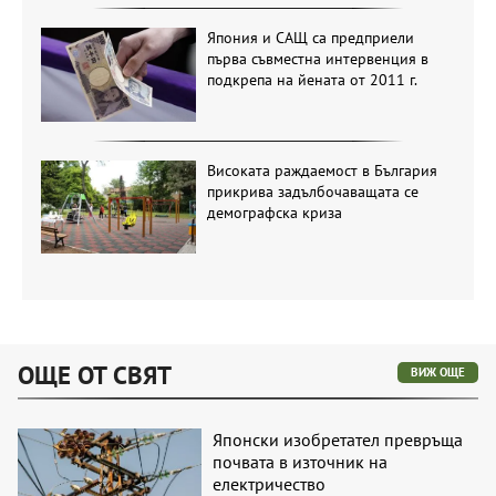
Япония и САЩ са предприели
първа съвместна интервенция в
подкрепа на йената от 2011 г.
Високата раждаемост в България
прикрива задълбочаващата се
демографска криза
ОЩЕ ОТ СВЯТ
ВИЖ ОЩЕ
Японски изобретател превръща
почвата в източник на
електричество