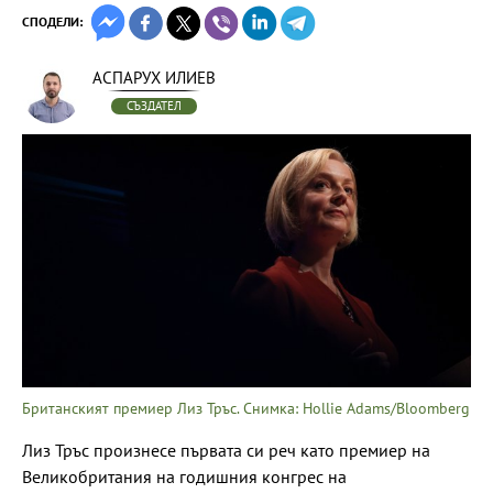
СПОДЕЛИ:
АСПАРУХ ИЛИЕВ
СЪЗДАТЕЛ
Британският премиер Лиз Тръс. Снимка: Hollie Adams/Bloomberg
Лиз Тръс произнесе първата си реч като премиер на
Великобритания на годишния конгрес на