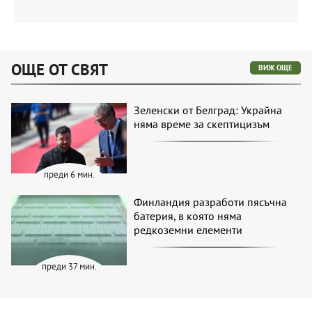
ОЩЕ ОТ СВЯТ
ВИЖ ОЩЕ
Зеленски от Белград: Украйна
няма време за скептицизъм
преди 6 мин.
Финландия разработи пясъчна
батерия, в която няма
редкоземни елементи
преди 37 мин.