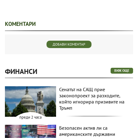
КОМЕНТАРИ
ДОБАВИ КОМЕНТАР
ФИНАНСИ
ВИЖ ОЩЕ
Сенатът на САЩ прие
законопроект за разходите,
който игнорира призивите на
Тръмп
преди 2 часа
Безопасен актив ли са
американските държавни