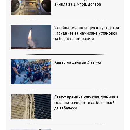
винила за 1 млрд. долара
Украйна има нова цел в руския тил
- трудните за намиране установки
за балистични ракети
Кадър на деня за 3 август
Светът премина ключова граница в
соларната енергетика, без никой
да забележи