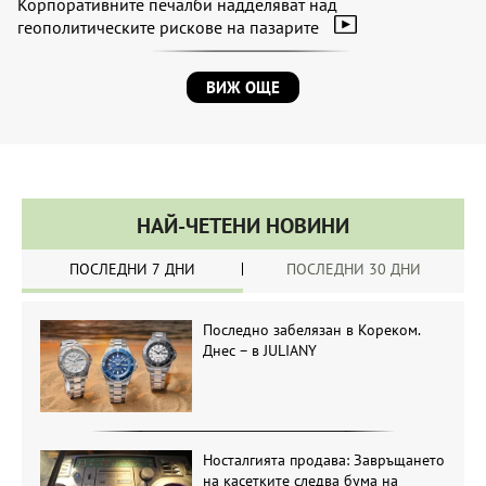
Корпоративните печалби надделяват над
геополитическите рискове на пазарите
ВИЖ ОЩЕ
НАЙ-ЧЕТЕНИ НОВИНИ
ПОСЛЕДНИ 7 ДНИ
ПОСЛЕДНИ 30 ДНИ
Последно забелязан в Кореком.
Днес – в JULIANY
Носталгията продава: Завръщането
на касетките следва бума на