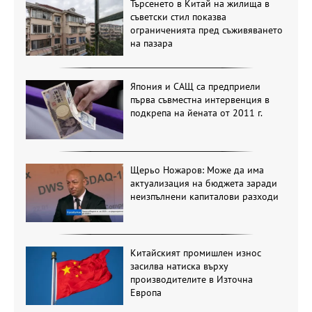
Търсенето в Китай на жилища в
съветски стил показва
ограниченията пред съживяването
на пазара
Япония и САЩ са предприели
първа съвместна интервенция в
подкрепа на йената от 2011 г.
Щерьо Ножаров: Може да има
актуализация на бюджета заради
неизпълнени капиталови разходи
Китайският промишлен износ
засилва натиска върху
производителите в Източна
Европа