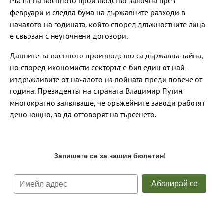
Ръстът на военното производство започна през
февруари и следва бума на държавните разходи в
началото на годината, който според длъжностните лица
е свързан с неуточнени договори.
Данните за военното производство са държавна тайна,
но според икономисти секторът е бил един от най-
издръжливите от началото на войната преди повече от
година. Президентът на страната Владимир Путин
многократно заявяваше, че оръжейните заводи работят
денонощно, за да отговорят на търсенето.