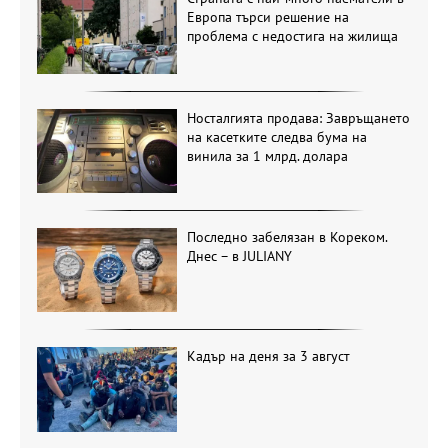
Европа търси решение на
проблема с недостига на жилища
Носталгията продава: Завръщането
на касетките следва бума на
винила за 1 млрд. долара
Последно забелязан в Кореком.
Днес – в JULIANY
Кадър на деня за 3 август