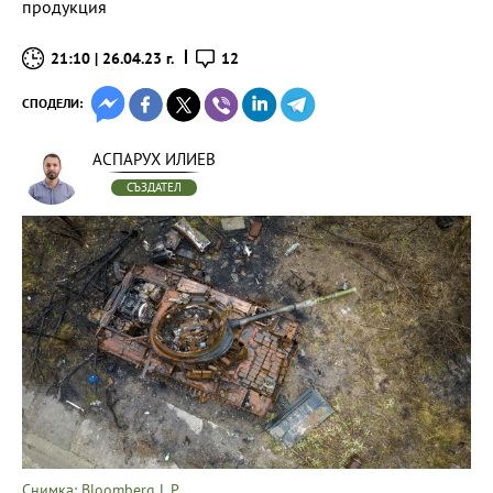
продукция
21:10 | 26.04.23 г.
12
СПОДЕЛИ:
АСПАРУХ ИЛИЕВ
СЪЗДАТЕЛ
Снимка: Bloomberg L.P.