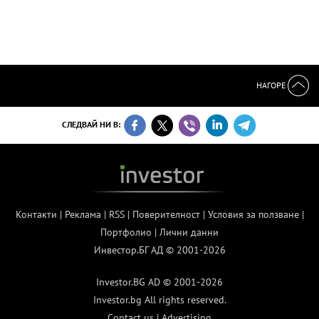
НАГОРЕ
СЛЕДВАЙ НИ В:
Контакти
|
Реклама
|
RSS
|
Поверителност
|
Условия за ползване
|
Портфолио
|
Лични данни
Инвестор.БГ АД © 2001-2026
Investor.BG AD © 2001-2026
Investor.bg All rights reserved.
Contact us
|
Advertising