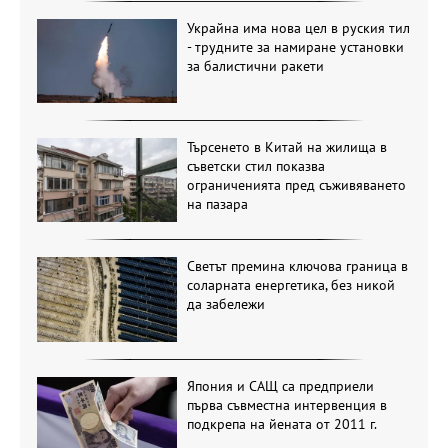
Украйна има нова цел в руския тил
- трудните за намиране установки
за балистични ракети
Търсенето в Китай на жилища в
съветски стил показва
ограниченията пред съживяването
на пазара
Светът премина ключова граница в
соларната енергетика, без никой
да забележи
Япония и САЩ са предприели
първа съвместна интервенция в
подкрепа на йената от 2011 г.