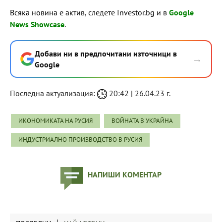
Всяка новина е актив, следете Investor.bg и в
Google
News Showcase
.
Добави ни в предпочитани източници в
→
Google
Последна актуализация:
20:42 | 26.04.23 г.
ИКОНОМИКАТА НА РУСИЯ
ВОЙНАТА В УКРАЙНА
ИНДУСТРИАЛНО ПРОИЗВОДСТВО В РУСИЯ
НАПИШИ КОМЕНТАР