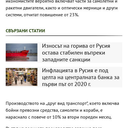
икономистите вероятно включват части за самолетни и
ракетни двигатели, както и оптически мерници и други
системи, отчитат повишение от 23%.
СВЪРЗАНИ СТАТИИ
Износът на горива от Русия
остава стабилeн въпреки
западните санкции
Инфлацията в Русия е под
целта на централната банка за
първи път от 2020 г.
Производството на „друг вид транспорт“, което включва
бойни превозни средства, самолети и кораби, е
нараснало с повече от 10% за втори пореден месец.