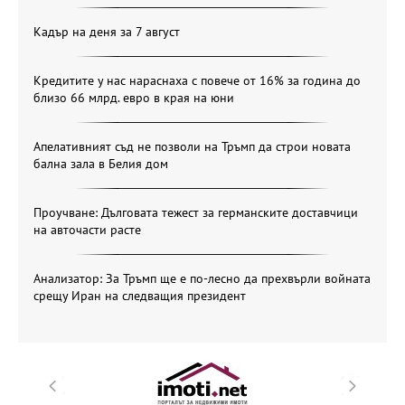
Кадър на деня за 7 август
Кредитите у нас нараснаха с повече от 16% за година до
близо 66 млрд. евро в края на юни
Апелативният съд не позволи на Тръмп да строи новата
бална зала в Белия дом
Проучване: Дълговата тежест за германските доставчици
на авточасти расте
Анализатор: За Тръмп ще е по-лесно да прехвърли войната
срещу Иран на следващия президент