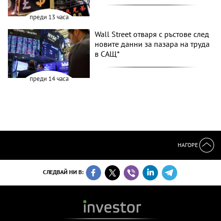
преди 13 часа
Wall Street отваря с ръстове след
новите данни за пазара на труда
в САЩ*
преди 14 часа
НАГОРЕ
СЛЕДВАЙ НИ В: