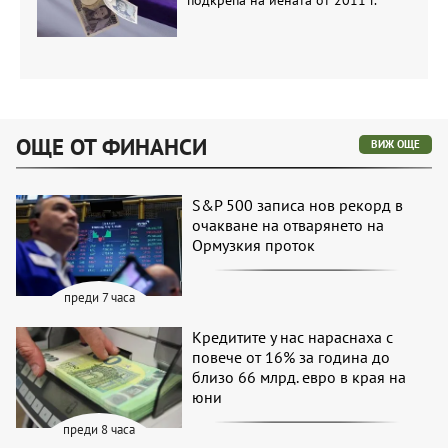
ОЩЕ ОТ ФИНАНСИ
ВИЖ ОЩЕ
S&P 500 записа нов рекорд в
очакване на отварянето на
Ормузкия проток
преди 7 часа
Кредитите у нас нараснаха с
повече от 16% за година до
близо 66 млрд. евро в края на
юни
преди 8 часа