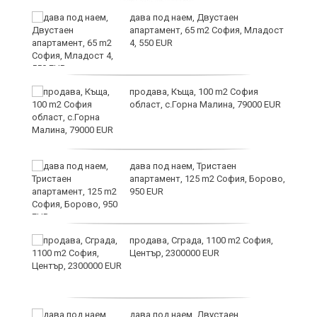
и
дава под наем, Двустаен
апартамент, 65 m2 София, Младост
4, 550 EUR
и
продава, Къща, 100 m2 София
област, с.Горна Малина, 79000 EUR
дава под наем, Тристаен
апартамент, 125 m2 София, Борово,
950 EUR
продава, Сграда, 1100 m2 София,
а
Център, 2300000 EUR
дава под наем, Двустаен