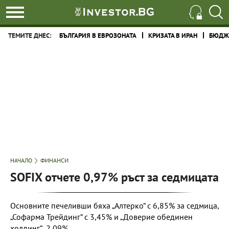
ТЕМИТЕ ДНЕС:
БЪЛГАРИЯ В ЕВРОЗОНАТА
КРИЗАТА В ИРАН
БЮДЖЕ
НАЧАЛО
ФИНАНСИ
SOFIX отчете 0,97% ръст за седмицата
Основните печеливши бяха „Алтерко“ с 6,85% за седмица,
„Софарма Трейдинг“ с 3,45% и „Доверие обединен
холдинг“ 2,09%