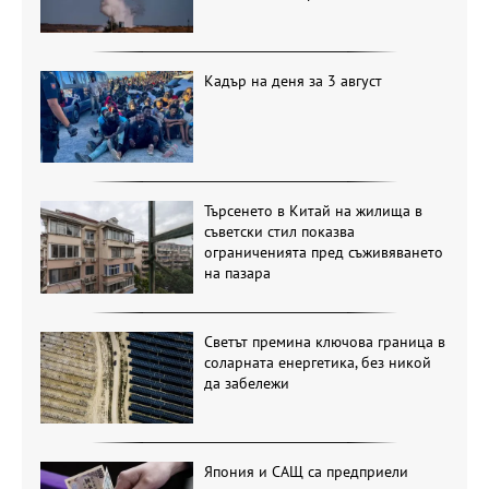
Кадър на деня за 3 август
Търсенето в Китай на жилища в
съветски стил показва
ограниченията пред съживяването
на пазара
Светът премина ключова граница в
соларната енергетика, без никой
да забележи
Япония и САЩ са предприели