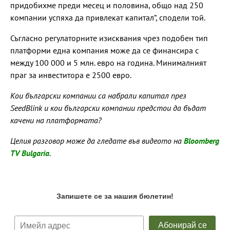
придобихме преди месец и половина, общо над 250
компании успяха да привлекат капитал“, сподели той.
Съгласно регулаторните изисквания чрез подобен тип
платформи една компания може да се финансира с
между 100 000 и 5 млн. евро на година. Минималният
праг за инвеститора е 2500 евро.
Кои български компании са набрали капитал през
SeedBlink и кои български компании предстои да бъдат
качени на платформата?
Целия разговор може да гледате във видеото на
Bloomberg
TV Bulgaria
.