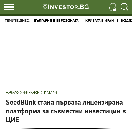
ТЕМИТЕ ДНЕС:
БЪЛГАРИЯ В ЕВРОЗОНАТА
КРИЗАТА В ИРАН
БЮДЖЕ
НАЧАЛО
ФИНАНСИ
ПАЗАРИ
SeedBlink стана първата лицензирана
платформа за съвместни инвестиции в
ЦИЕ