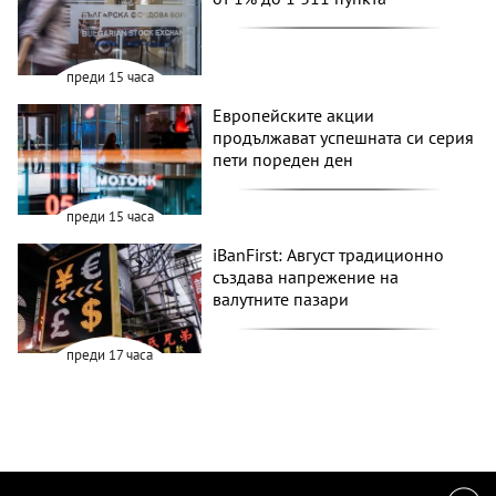
преди 15 часа
Европейските акции
продължават успешната си серия
пети пореден ден
преди 15 часа
iBanFirst: Август традиционно
създава напрежение на
валутните пазари
преди 17 часа