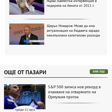
първа съвместна интервенция в
подкрепа на йената от 2011 г.
Щерьо Ножаров: Може да има
актуализация на бюджета заради
неизпълнени капиталови разходи
ОЩЕ ОТ ПАЗАРИ
ВИЖ ОЩЕ
S&P 500 записа нов рекорд в
очакване на отварянето на
Ормузкия проток
преди 11 часа