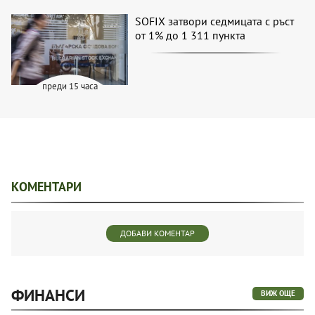
SOFIX затвори седмицата с ръст
от 1% до 1 311 пункта
преди 15 часа
КОМЕНТАРИ
ДОБАВИ КОМЕНТАР
ФИНАНСИ
ВИЖ ОЩЕ