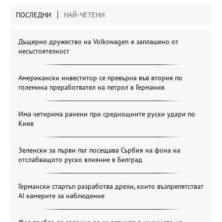
ПОСЛЕДНИ
НАЙ-ЧЕТЕНИ
Дъщерно дружество на Volkswagen е заплашено от
несъстоятелност
Американски инвеститор се превърна във втория по
големина преработвател на петрол в Германия
Има четирима ранени при среднощните руски удари по
Киев
Зеленски за първи път посещава Сърбия на фона на
отслабващото руско влияние в Белград
Германски стартъп разработва дрехи, които възпрепятстват
AI камерите за наблюдение