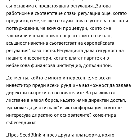
съпоставима с предстоящата регулация. „Затова
работихме в съответствие с тази регулация още, когато
предвиждахме, че ще се случи. Това е успех за нас, но и
потвърждение, че всички процедури, които сме
заложили в платформата още от самото начало,
всъщност наистина съответстват на европейската
регулация“, каза гостът. Регулацията дава сигурност на
нашите инвеститори, когато влагат парите си в
небанкова финансова институция, допълни той.
„Сегментът, който е много интересен, е, че всеки
инвеститор преди всеки рунд има възможност да задава
директни въпроси на основателите. За разлика от
листване в някоя борса, където няма директен достъп,
тук може да „изстискаш” всяка информация, която те
интересува директно от основателите”, коментира
събеседникът.
„През SeedBlink и през другата платформа, която