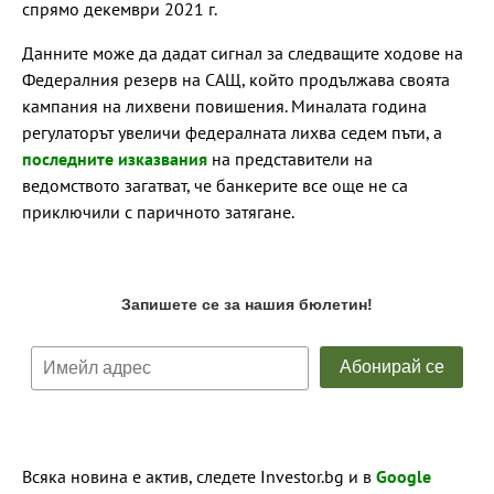
спрямо декември 2021 г.
Данните може да дадат сигнал за следващите ходове на
Федералния резерв на САЩ, който продължава своята
кампания на лихвени повишения. Миналата година
регулаторът увеличи федералната лихва седем пъти, а
последните изказвания
на представители на
ведомството загатват, че банкерите все още не са
приключили с паричното затягане.
Всяка новина е актив, следете Investor.bg и в
Google