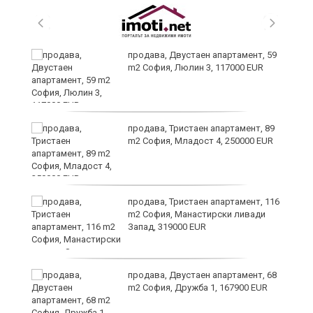
продава, Двустаен апартамент, 59
m2 София, Люлин 3, 117000 EUR
ст
продава, Тристаен апартамент, 89
m2 София, Младост 4, 250000 EUR
в
продава, Тристаен апартамент, 116
m2 София, Манастирски ливади
Запад, 319000 EUR
за
продава, Двустаен апартамент, 68
m2 София, Дружба 1, 167900 EUR