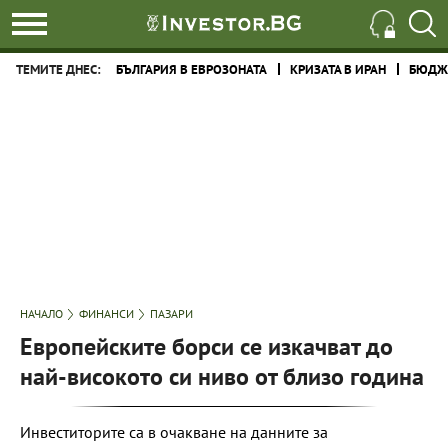
ТЕМИТЕ ДНЕС:
БЪЛГАРИЯ В ЕВРОЗОНАТА
КРИЗАТА В ИРАН
БЮДЖЕ
НАЧАЛО
ФИНАНСИ
ПАЗАРИ
Европейските борси се изкачват до
най-високото си ниво от близо година
Инвеститорите са в очакване на данните за