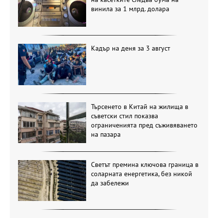
винила за 1 млрд. долара
Кадър на деня за 3 август
Търсенето в Китай на жилища в
съветски стил показва
ограниченията пред съживяването
на пазара
Светът премина ключова граница в
соларната енергетика, без никой
да забележи