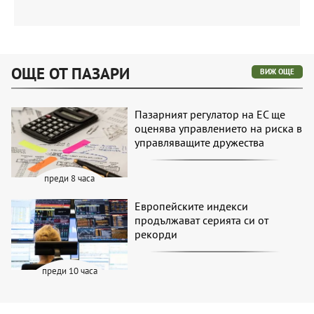
ОЩЕ ОТ ПАЗАРИ
ВИЖ ОЩЕ
Пазарният регулатор на ЕС ще
оценява управлението на риска в
управляващите дружества
преди 8 часа
Европейските индекси
продължават серията си от
рекорди
преди 10 часа