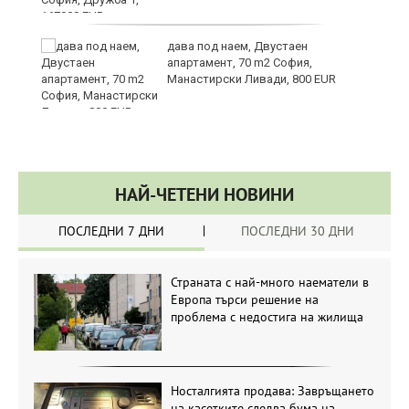
те
дава под наем, Двустаен
апартамент, 70 m2 София,
Манастирски Ливади, 800 EUR
НАЙ-ЧЕТЕНИ НОВИНИ
ПОСЛЕДНИ 7 ДНИ
ПОСЛЕДНИ 30 ДНИ
Страната с най-много наематели в
Европа търси решение на
проблема с недостига на жилища
Носталгията продава: Завръщането
на касетките следва бума на