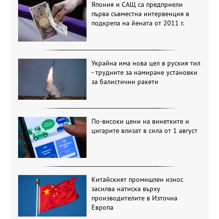
Япония и САЩ са предприели
първа съвместна интервенция в
подкрепа на йената от 2011 г.
Украйна има нова цел в руския тил
- трудните за намиране установки
за балистични ракети
По-високи цени на винетките и
цигарите влизат в сила от 1 август
Китайският промишлен износ
засилва натиска върху
производителите в Източна
Европа