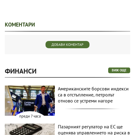
КОМЕНТАРИ
ДОБАВИ КОМЕНТАР
ФИНАНСИ
ВИЖ ОЩЕ
Американските борсови индекси
са в отстъпление, петролът
отново се устреми нагоре
преди 7 часа
Пазарният регулатор на ЕС ще
оценява управлението на риска в