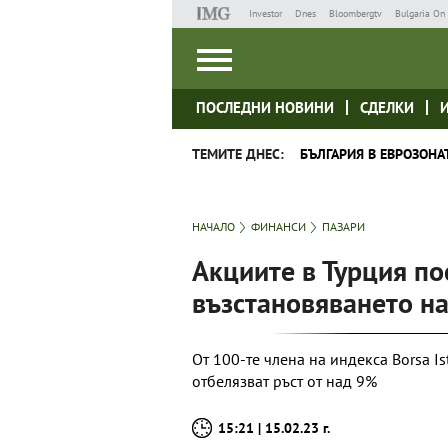
Investor
Dnes
Bloombergtv
Bulgaria On 
ПОСЛЕДНИ НОВИНИ
СДЕЛКИ
ТЕМИТЕ ДНЕС:
БЪЛГАРИЯ В ЕВРОЗОНА
НАЧАЛО
ФИНАНСИ
ПАЗАРИ
Акциите в Турция по
възстановяването н
От 100-те члена на индекса Borsa Is
отбелязват ръст от над 9%
15:21 | 15.02.23 г.