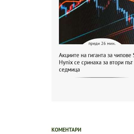
преди 26 мин.
Акциите на гиганта за чипове 
Hynix се сринаха за втори път
седмица
КОМЕНТАРИ