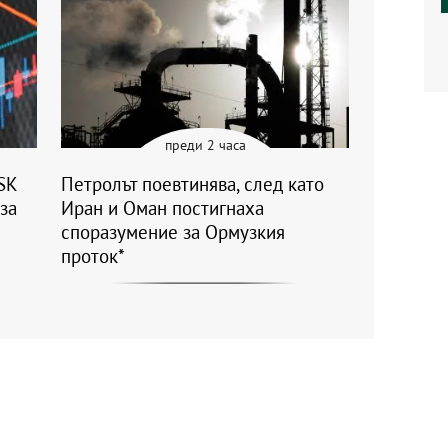
преди 2 часа
SK
Петролът поевтинява, след като
 за
Иран и Оман постигнаха
споразумение за Ормузкия
проток*