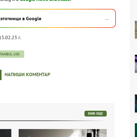
→
източници в Google
15.02.23 г.
STANBUL 100
НАПИШИ КОМЕНТАР
ВИЖ ОЩЕ