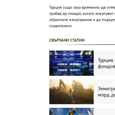
Турция също така временно ще отме
трябва да плащат, когато изкупуват
обратните изкупувания и да подкреп
служителите.
СВЪРЗАНИ СТАТИИ
Турция
фондов
Земетре
млрд. д