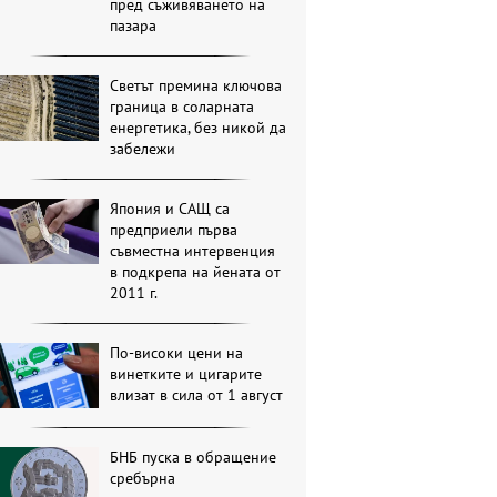
пред съживяването на
пазара
Светът премина ключова
граница в соларната
енергетика, без никой да
забележи
Япония и САЩ са
предприели първа
съвместна интервенция
в подкрепа на йената от
2011 г.
По-високи цени на
винетките и цигарите
влизат в сила от 1 август
БНБ пуска в обращение
сребърна