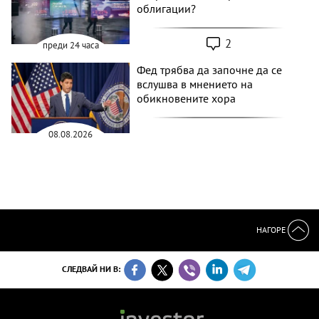
облигации?
2
преди 24 часа
Фед трябва да започне да се
вслушва в мнението на
обикновените хора
08.08.2026
НАГОРЕ
СЛЕДВАЙ НИ В: