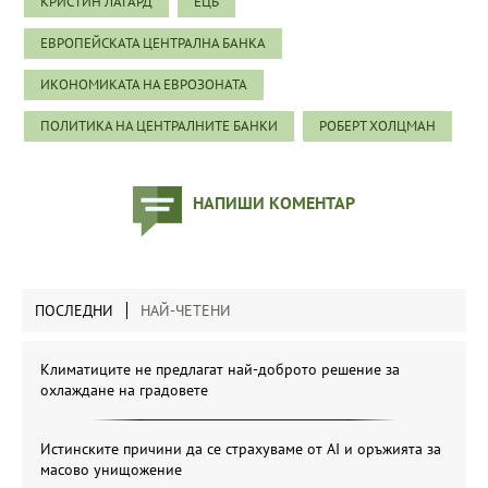
КРИСТИН ЛАГАРД
ЕЦБ
ЕВРОПЕЙСКАТА ЦЕНТРАЛНА БАНКА
ИКОНОМИКАТА НА ЕВРОЗОНАТА
ПОЛИТИКА НА ЦЕНТРАЛНИТЕ БАНКИ
РОБЕРТ ХОЛЦМАН
НАПИШИ КОМЕНТАР
ПОСЛЕДНИ
НАЙ-ЧЕТЕНИ
Климатиците не предлагат най-доброто решение за
охлаждане на градовете
Истинските причини да се страхуваме от AI и оръжията за
масово унищожение