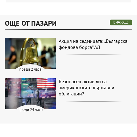
ОЩЕ ОТ ПАЗАРИ
ВИЖ ОЩЕ
Акция на седмицата: „Българска
фондова борса“ АД
преди 2 часа
Безопасен актив ли са
американските държавни
облигации?
преди 24 часа