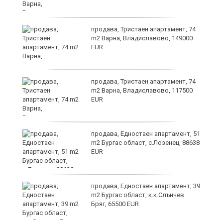
продава, Тристаен апартамент, 74
m2 Варна, Владиславово, 149000
EUR
продава, Тристаен апартамент, 74
за
m2 Варна, Владиславово, 117500
ба
EUR
продава, Едностаен апартамент, 51
m2 Бургас област, с.Лозенец, 88638
EUR
о
продава, Едностаен апартамент, 39
m2 Бургас област, к.к.Слънчев
Бряг, 65500 EUR