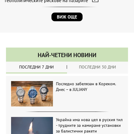
геополитическите рискове на пазарите
ВИЖ ОЩЕ
НАЙ-ЧЕТЕНИ НОВИНИ
ПОСЛЕДНИ 7 ДНИ
ПОСЛЕДНИ 30 ДНИ
Последно забелязан в Кореком.
Днес – в JULIANY
Украйна има нова цел в руския тил
- трудните за намиране установки
за балистични ракети