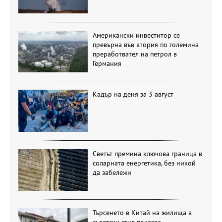
Американски инвеститор се
превърна във втория по големина
преработвател на петрол в
Германия
Кадър на деня за 3 август
Светът премина ключова граница в
соларната енергетика, без никой
да забележи
Търсенето в Китай на жилища в
съветски стил показва