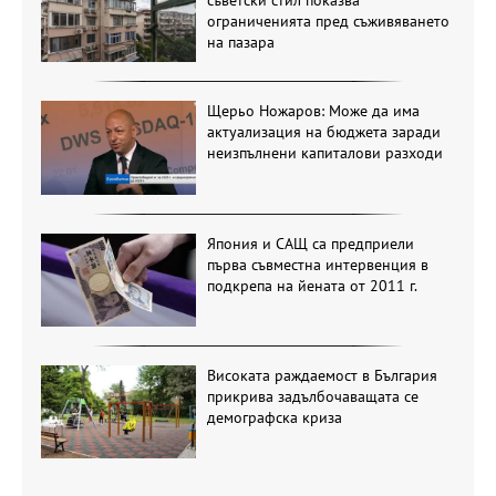
ограниченията пред съживяването
на пазара
Щерьо Ножаров: Може да има
актуализация на бюджета заради
неизпълнени капиталови разходи
Япония и САЩ са предприели
първа съвместна интервенция в
подкрепа на йената от 2011 г.
Високата раждаемост в България
прикрива задълбочаващата се
демографска криза