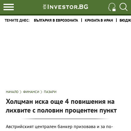
ТЕМИТЕ ДНЕС:
БЪЛГАРИЯ В ЕВРОЗОНАТА
КРИЗАТА В ИРАН
БЮДЖЕ
НАЧАЛО
ФИНАНСИ
ПАЗАРИ
Холцман иска още 4 повишения на
лихвите с половин процентен пункт
Австрийският централен банкер призовава и за по-