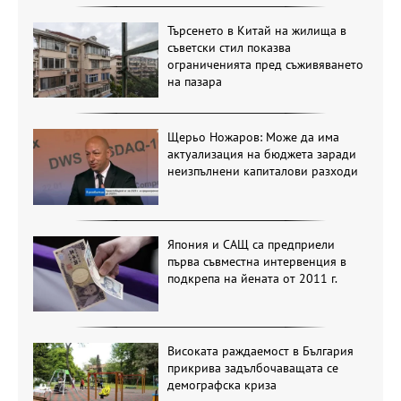
Търсенето в Китай на жилища в
съветски стил показва
ограниченията пред съживяването
на пазара
Щерьо Ножаров: Може да има
актуализация на бюджета заради
неизпълнени капиталови разходи
Япония и САЩ са предприели
първа съвместна интервенция в
подкрепа на йената от 2011 г.
Високата раждаемост в България
прикрива задълбочаващата се
демографска криза