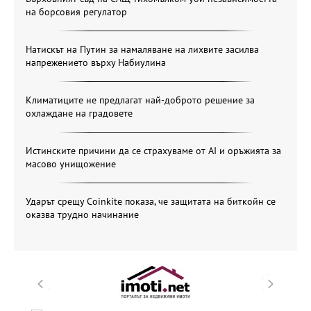
на борсовия регулатор
Натискът на Путин за намаляване на лихвите засилва
напрежението върху Набиулина
Климатиците не предлагат най-доброто решение за
охлаждане на градовете
Истинските причини да се страхуваме от AI и оръжията за
масово унищожение
Ударът срещу Coinkite показа, че защитата на биткойн се
оказва трудно начинание