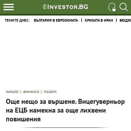
ТЕМИТЕ ДНЕС:
БЪЛГАРИЯ В ЕВРОЗОНАТА
КРИЗАТА В ИРАН
БЮДЖЕ
НАЧАЛО
ФИНАНСИ
ПАЗАРИ
Още нещо за вършене. Вицегуверньор
на ЕЦБ намекна за още лихвени
повишения