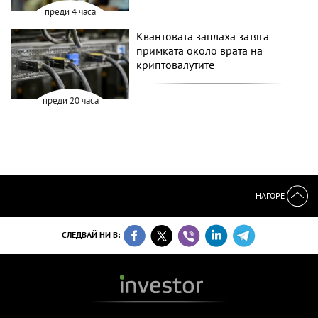
преди 4 часа
Квантовата заплаха затяга
примката около врата на
криптовалутите
преди 20 часа
НАГОРЕ
СЛЕДВАЙ НИ В: