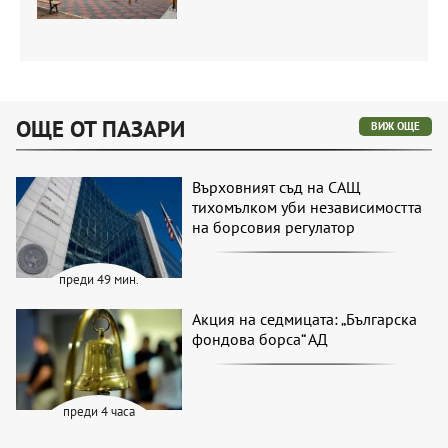
ОЩЕ ОТ ПАЗАРИ
ВИЖ ОЩЕ
Върховният съд на САЩ
тихомълком уби независимостта
на борсовия регулатор
преди 49 мин.
Акция на седмицата: „Българска
фондова борса“ АД
преди 4 часа