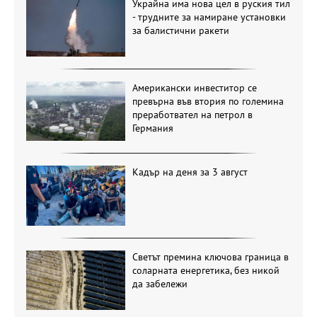
Украйна има нова цел в руския тил
- трудните за намиране установки
за балистични ракети
Американски инвеститор се
превърна във втория по големина
преработвател на петрол в
Германия
Кадър на деня за 3 август
Светът премина ключова граница в
соларната енергетика, без никой
да забележи