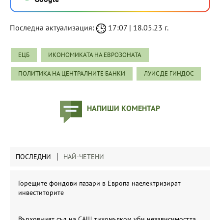
Последна актуализация:
17:07 | 18.05.23 г.
ЕЦБ
ИКОНОМИКАТА НА ЕВРОЗОНАТА
ПОЛИТИКА НА ЦЕНТРАЛНИТЕ БАНКИ
ЛУИС ДЕ ГИНДОС
НАПИШИ КОМЕНТАР
ПОСЛЕДНИ
НАЙ-ЧЕТЕНИ
Горещите фондови пазари в Европа наелектризират
инвеститорите
Върховният съд на САЩ тихомълком уби независимостта