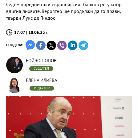
Седем поредни пъти европейският банков регулатор
вдигна лихвите. Вероятно ще продължи да го прави,
твърди Луис де Гиндос
17:07 | 18.05.23 г.
СПОДЕЛИ:
БОЙЧО ПОПОВ
СЪЗДАТЕЛ
ЕЛЕНА ИЛИЕВА
РЕДАКТОР