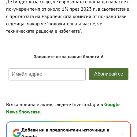
Де Гиндос каза също, че еврозоната е напът да нарасне с
по-умерен темп от около 1% през 2023 г., в съответствие
с прогнозата на Европейската комисия от по-рано тази
седмица, макар че "положителната част е, че
техническата рецесия е избегната".
Всяка новина е актив, следете Investor.bg и в
Google
News Showcase
.
Добави ни в предпочитани източници в
→
Google