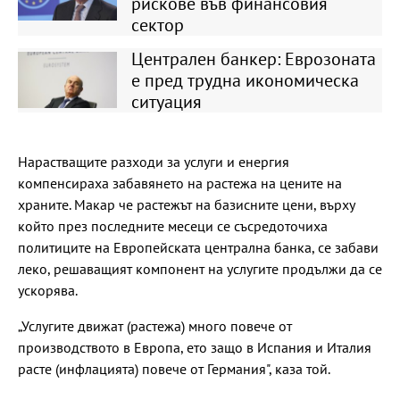
рискове във финансовия
сектор
Централен банкер: Еврозоната
е пред трудна икономическа
ситуация
Нарастващите разходи за услуги и енергия
компенсираха забавянето на растежа на цените на
храните. Макар че растежът на базисните цени, върху
който през последните месеци се съсредоточиха
политиците на Европейската централна банка, се забави
леко, решаващият компонент на услугите продължи да се
ускорява.
„Услугите движат (растежа) много повече от
производството в Европа, ето защо в Испания и Италия
расте (инфлацията) повече от Германия", каза той.