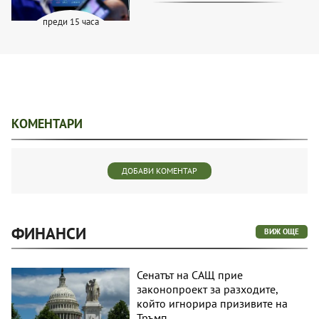
преди 15 часа
КОМЕНТАРИ
ДОБАВИ КОМЕНТАР
ФИНАНСИ
ВИЖ ОЩЕ
Сенатът на САЩ прие
законопроект за разходите,
който игнорира призивите на
Тръмп