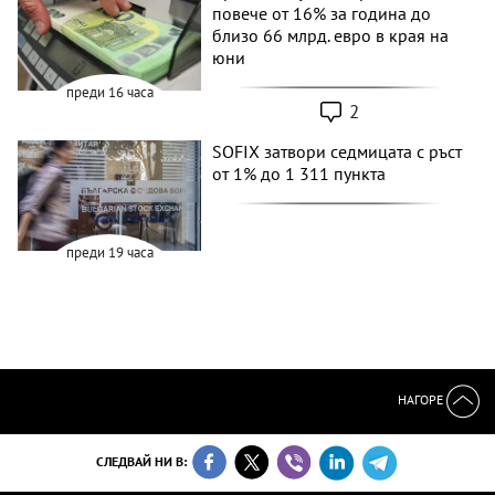
повече от 16% за година до
близо 66 млрд. евро в края на
юни
преди 16 часа
2
SOFIX затвори седмицата с ръст
от 1% до 1 311 пункта
преди 19 часа
НАГОРЕ
СЛЕДВАЙ НИ В: