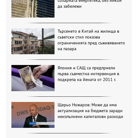
соларната енергетика, без никой
да забележи
Търсенето в Китай на жилища в
съветски стил показва
ограниченията пред съживяването
на пазара
Япония и САЩ са предприели
първа съвместна интервенция в
подкрепа на йената от 2011 г.
Щерьо Ножаров: Може да има
актуализация на бюджета заради
неизпълнени капиталови разходи