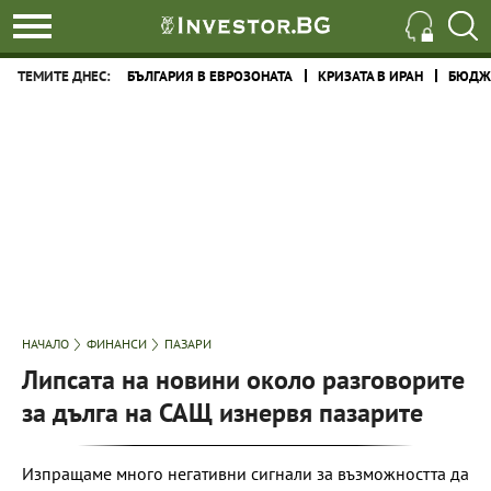
ТЕМИТЕ ДНЕС:
БЪЛГАРИЯ В ЕВРОЗОНАТА
КРИЗАТА В ИРАН
БЮДЖЕ
НАЧАЛО
ФИНАНСИ
ПАЗАРИ
Липсата на новини около разговорите
за дълга на САЩ изнервя пазарите
Изпращаме много негативни сигнали за възможността да