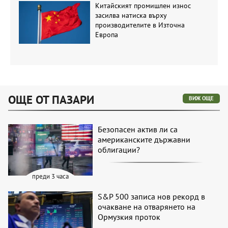
Китайският промишлен износ
засилва натиска върху
производителите в Източна
Европа
ОЩЕ ОТ ПАЗАРИ
ВИЖ ОЩЕ
Безопасен актив ли са
американските държавни
облигации?
преди 3 часа
S&P 500 записа нов рекорд в
очакване на отварянето на
Ормузкия проток