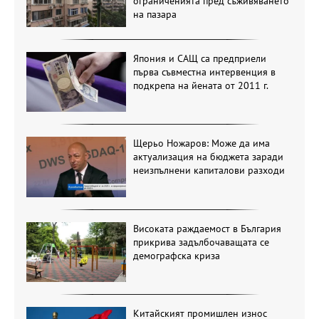
ограниченията пред съживяването
на пазара
Япония и САЩ са предприели
първа съвместна интервенция в
подкрепа на йената от 2011 г.
Щерьо Ножаров: Може да има
актуализация на бюджета заради
неизпълнени капиталови разходи
Високата раждаемост в България
прикрива задълбочаващата се
демографска криза
Китайският промишлен износ