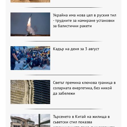
Украйна има нова цел в руския тил
- трудните за намиране установки
за балистични ракети
Кадър на деня за 3 август
Светът премина ключова граница в
соларната енергетика, без никой
да забележи
Търсенето в Китай на жилища в
съветски стил показва