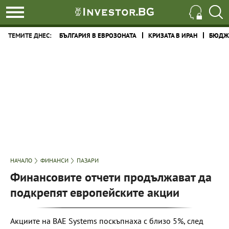
ТЕМИТЕ ДНЕС:
БЪЛГАРИЯ В ЕВРОЗОНАТА
КРИЗАТА В ИРАН
БЮДЖЕ
НАЧАЛО
ФИНАНСИ
ПАЗАРИ
Финансовите отчети продължават да
подкрепят европейските акции
Акциите на BAE Systems поскъпнаха с близо 5%, след