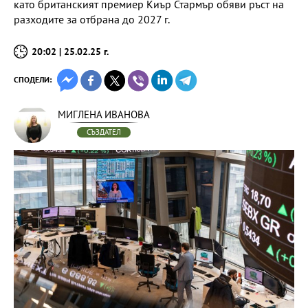
като британският премиер Киър Стармър обяви ръст на
разходите за отбрана до 2027 г.
20:02 | 25.02.25 г.
СПОДЕЛИ:
МИГЛЕНА ИВАНОВА
СЪЗДАТЕЛ