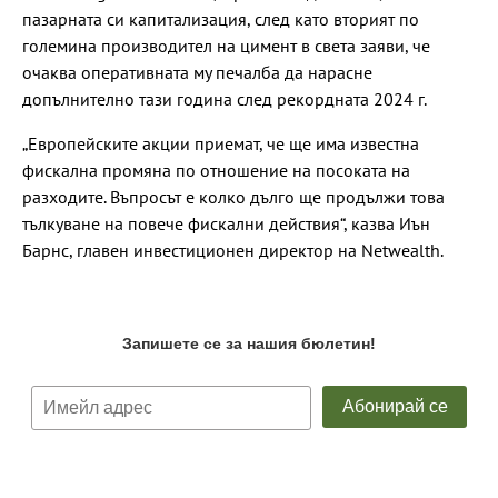
пазарната си капитализация, след като вторият по
големина производител на цимент в света заяви, че
очаква оперативната му печалба да нарасне
допълнително тази година след рекордната 2024 г.
„Европейските акции приемат, че ще има известна
фискална промяна по отношение на посоката на
разходите. Въпросът е колко дълго ще продължи това
тълкуване на повече фискални действия“, казва Иън
Барнс, главен инвестиционен директор на Netwealth.