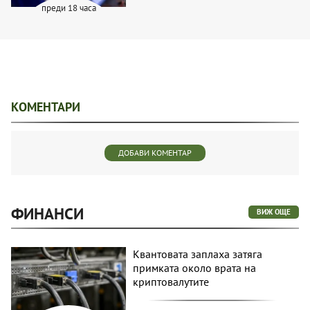
преди 18 часа
КОМЕНТАРИ
ДОБАВИ КОМЕНТАР
ФИНАНСИ
ВИЖ ОЩЕ
Квантовата заплаха затяга
примката около врата на
криптовалутите