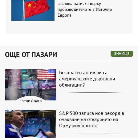
засилва натиска върху
производителите в Източна
Европа
ОЩЕ ОТ ПАЗАРИ
ВИЖ ОЩЕ
Безопасен актив ли са
американските държавни
облигации?
преди 6 часа
S&P 500 записа нов рекорд в
очакване на отварянето на
Ормузкия проток