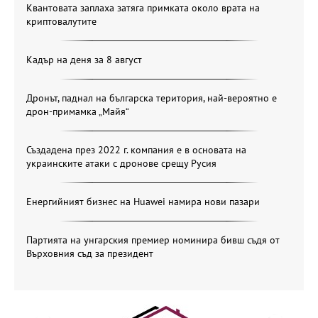
Квантовата заплаха затяга примката около врата на
криптовалутите
Кадър на деня за 8 август
Дронът, паднал на българска територия, най-вероятно е
дрон-примамка „Майя“
Създадена през 2022 г. компания е в основата на
украинските атаки с дронове срещу Русия
Енергийният бизнес на Huawei намира нови пазари
Партията на унгарския премиер номинира бивш съдя от
Върховния съд за президент