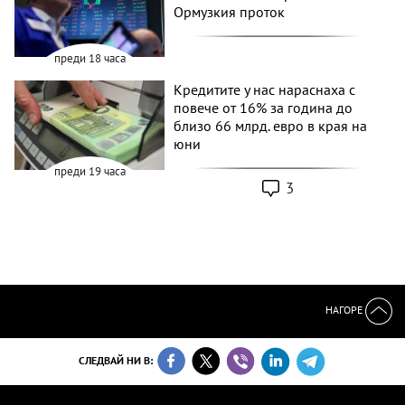
Ормузкия проток
преди 18 часа
Кредитите у нас нараснаха с
повече от 16% за година до
близо 66 млрд. евро в края на
юни
преди 19 часа
3
НАГОРЕ
СЛЕДВАЙ НИ В: