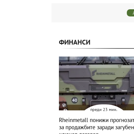
ФИНАНСИ
преди 23 мин.
Rheinmetall понижи прогнозат
за продажбите заради загубен