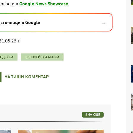
tor.bg и в
Google News Showcase
.
→
източници в Google
21.05.25 г.
ИНДЕКСИ
ЕВРОПЕЙСКИ АКЦИИ
НАПИШИ КОМЕНТАР
ВИЖ ОЩЕ