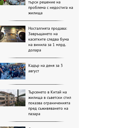
търси решение на
проблема с недостига на
жилища
Носталгията продава:
Завръщането на
касетките следва бума
на винила за 1 млрд.
долара
Кадър на деня за 3
август
Търсенето в Китай на
жилища в съветски стил
показва ограниченията
пред съживяването на
пазара