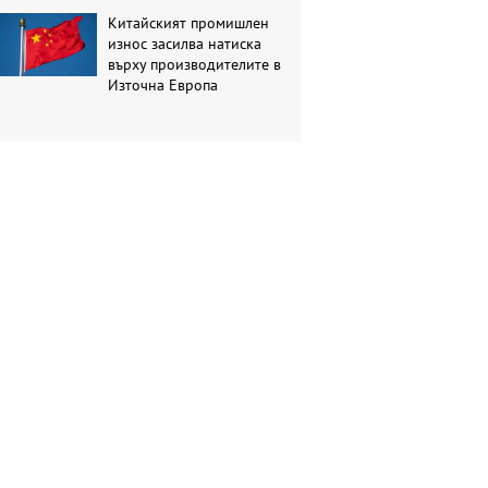
Китайският промишлен
износ засилва натиска
върху производителите в
Източна Европа