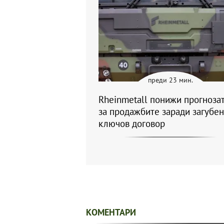
преди 23 мин.
Rheinmetall понижи прогнозат
за продажбите заради загубен
ключов договор
КОМЕНТАРИ