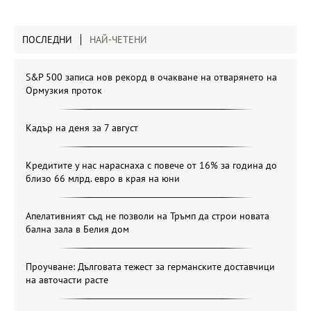
ПОСЛЕДНИ
НАЙ-ЧЕТЕНИ
S&P 500 записа нов рекорд в очакване на отварянето на
Ормузкия проток
Кадър на деня за 7 август
Кредитите у нас нараснаха с повече от 16% за година до
близо 66 млрд. евро в края на юни
Апелативният съд не позволи на Тръмп да строи новата
бална зала в Белия дом
Проучване: Дълговата тежест за германските доставчици
на авточасти расте