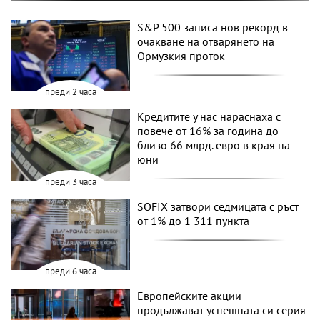
S&P 500 записа нов рекорд в
очакване на отварянето на
Ормузкия проток
преди 2 часа
Кредитите у нас нараснаха с
повече от 16% за година до
близо 66 млрд. евро в края на
юни
преди 3 часа
SOFIX затвори седмицата с ръст
от 1% до 1 311 пункта
преди 6 часа
Европейските акции
продължават успешната си серия