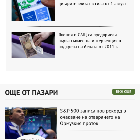
цигарите влизат в сила от 1 август
Япония и САЩ са предприели
първа съвместна интервенция в
подкрепа на йената от 2011 г.
ОЩЕ ОТ ПАЗАРИ
ВИЖ ОЩЕ
S&P 500 записа нов рекорд в
очакване на отварянето на
Ормузкия проток
преди 2 часа