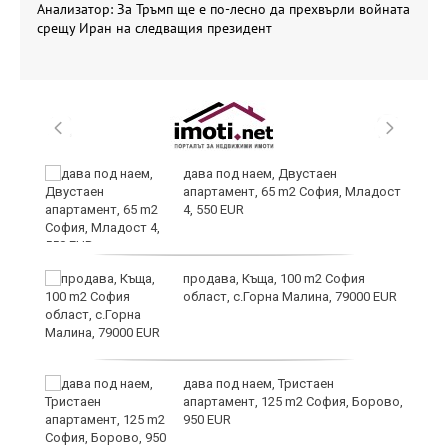
Анализатор: За Тръмп ще е по-лесно да прехвърли войната
срещу Иран на следващия президент
и
дава под наем, Двустаен
апартамент, 65 m2 София, Младост
4, 550 EUR
и
продава, Къща, 100 m2 София
област, с.Горна Малина, 79000 EUR
дава под наем, Тристаен
апартамент, 125 m2 София, Борово,
950 EUR