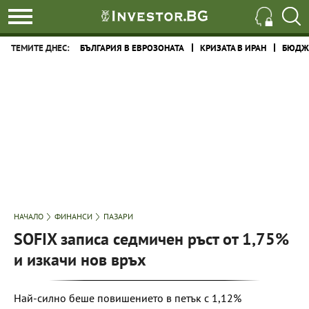
ТЕМИТЕ ДНЕС:
БЪЛГАРИЯ В ЕВРОЗОНАТА
КРИЗАТА В ИРАН
БЮДЖЕ
НАЧАЛО
ФИНАНСИ
ПАЗАРИ
SOFIX записа седмичен ръст от 1,75%
и изкачи нов връх
Най-силно беше повишението в петък с 1,12%