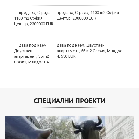
продава, Сграда, 1100 m2 София,
а
Център, 2300000 EUR
дава под наем, Двустаен
е
апартамент, 55 m2 София, Младост
и“
4, 650 EUR
СПЕЦИАЛНИ ПРОЕКТИ