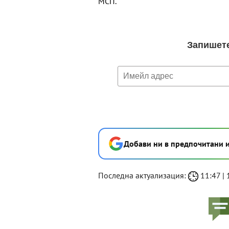
МСП.
Добави ни в предпочитани 
Последна актуализация:
11:47 | 