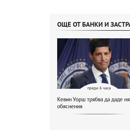
ОЩЕ ОТ БАНКИ И ЗАСТ
преди 6 часа
Кевин Уорш трябва да даде н
обяснения