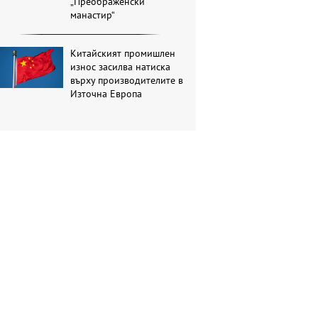
„Преображенски
манастир“
Китайският промишлен
износ засилва натиска
върху производителите в
Източна Европа