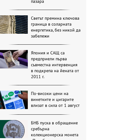
пазара
Светът премина ключова
граница в соларната
енергетика, без никой да
забележи
Япония и САЩ са
предприели първа
съвместна интервенция
в подкрепа на йената от
2011 г.
По-високи цени на
винетките и цигарите
влизат в сила от 1 август
БНБ пуска в обращение
сребърна
колекционерска монета