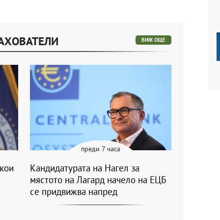
РАХОВАТЕЛИ
ВИЖ ОЩЕ
преди 7 часа
якои
Кандидатурата на Нагел за
мястото на Лагард начело на ЕЦБ
се придвижва напред