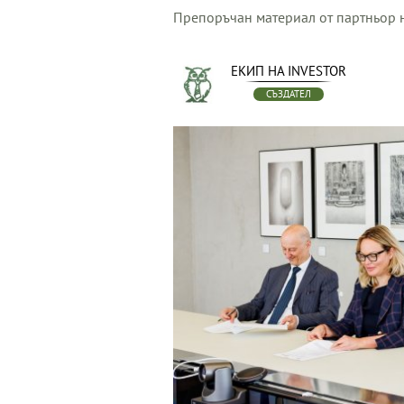
Препоръчан материал от партньор н
ЕКИП НА INVESTOR
СЪЗДАТЕЛ