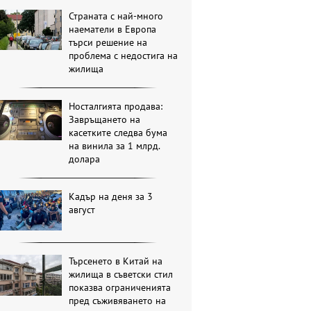
Страната с най-много
наематели в Европа
търси решение на
проблема с недостига на
жилища
Носталгията продава:
Завръщането на
касетките следва бума
на винила за 1 млрд.
долара
Кадър на деня за 3
август
Търсенето в Китай на
жилища в съветски стил
показва ограниченията
пред съживяването на