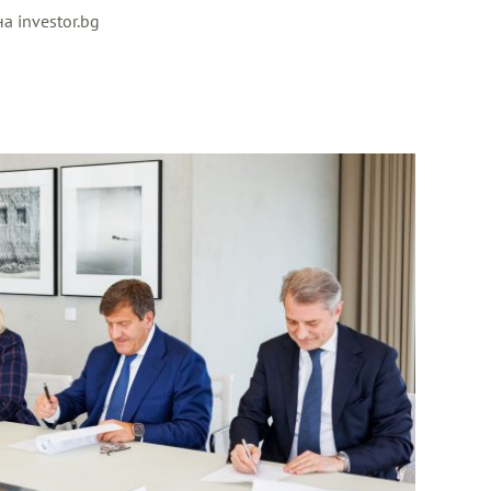
а investor.bg