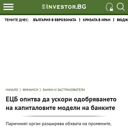
ТЕМИТЕ ДНЕС:
БЪЛГАРИЯ В ЕВРОЗОНАТА
КРИЗАТА В ИРАН
БЮДЖЕ
НАЧАЛО
ФИНАНСИ
БАНКИ И ЗАСТРАХОВАТЕЛИ
ЕЦБ опитва да ускори одобряването
на капиталовите модели на банките
Паричният орган разширява обхвата на промените,