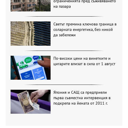
ограниченията пред съживяването
на пазара
Светът премина ключова граница в
соларната енергетика, без никой
да забележи
По-високи цени на винетките и
цигарите влизат в сила от 1 август
Япония и САЩ са предприели
първа съвместна интервенция в
подкрепа на йената от 2011 г.