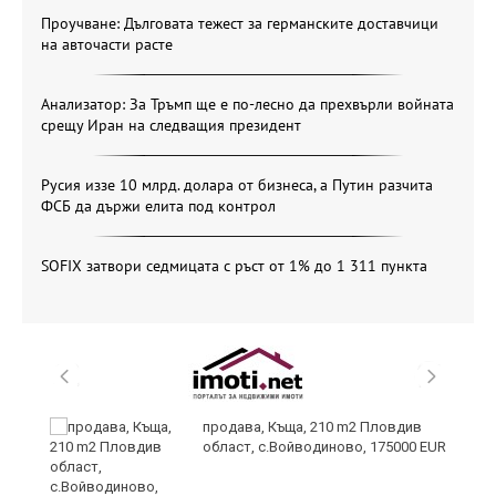
Проучване: Дълговата тежест за германските доставчици
на авточасти расте
Анализатор: За Тръмп ще е по-лесно да прехвърли войната
срещу Иран на следващия президент
Русия иззе 10 млрд. долара от бизнеса, а Путин разчита
ФСБ да държи елита под контрол
SOFIX затвори седмицата с ръст от 1% до 1 311 пункта
и
продава, Къща, 210 m2 Пловдив
област, с.Войводиново, 175000 EUR