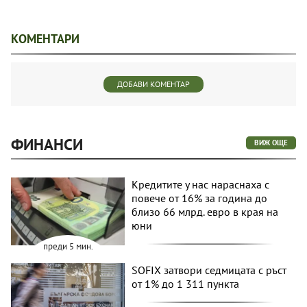
КОМЕНТАРИ
ДОБАВИ КОМЕНТАР
ФИНАНСИ
ВИЖ ОЩЕ
Кредитите у нас нараснаха с
повече от 16% за година до
близо 66 млрд. евро в края на
юни
преди 5 мин.
SOFIX затвори седмицата с ръст
от 1% до 1 311 пункта