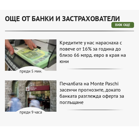
ОЩЕ ОТ БАНКИ И ЗАСТРАХОВАТЕЛИ
ВИЖ ОЩЕ
Кредитите у нас нараснаха с
повече от 16% за година до
близо 66 млрд. евро в края на
юни
преди 5 мин.
Печалбата на Monte Paschi
засенчи прогнозите, докато
банката разглежда оферта за
поглъщане
преди 9 часа