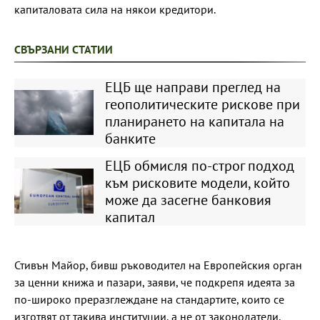
капиталовата сила на някои кредитори.
СВЪРЗАНИ СТАТИИ
ЕЦБ ще направи преглед на
геополитическите рискове при
планирането на капитала на
банките
ЕЦБ обмисля по-строг подход
към рисковите модели, който
може да засегне банковия
капитал
Стивън Майор, бивш ръководител на Европейския орган
за ценни книжа и пазари, заяви, че подкрепя идеята за
по-широко преразглеждане на стандартите, които се
изготвят от такива институции, а не от законодатели.