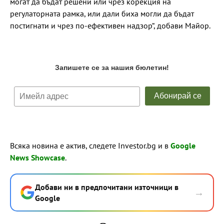
могат да бъдат решени или чрез корекция на
регулаторната рамка, или дали биха могли да бъдат
постигнати и чрез по-ефективен надзор“, добави Майор.
Всяка новина е актив, следете Investor.bg и в
Google
News Showcase
.
Добави ни в предпочитани източници в
→
Google