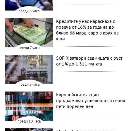
преди 6 часа
Кредитите у нас нараснаха с
повече от 16% за година до
близо 66 млрд. евро в края на
юни
преди 7 часа
SOFIX затвори седмицата с ръст
от 1% до 1 311 пункта
преди 9 часа
Европейските акции
продължават успешната си серия
пети пореден ден
преди 10 часа