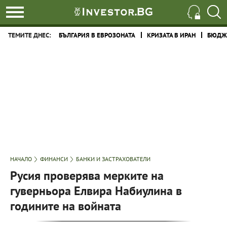
ТЕМИТЕ ДНЕС:
БЪЛГАРИЯ В ЕВРОЗОНАТА
КРИЗАТА В ИРАН
БЮДЖЕ
НАЧАЛО
ФИНАНСИ
БАНКИ И ЗАСТРАХОВАТЕЛИ
Русия проверява мерките на
гуверньора Елвира Набиулина в
годините на войната