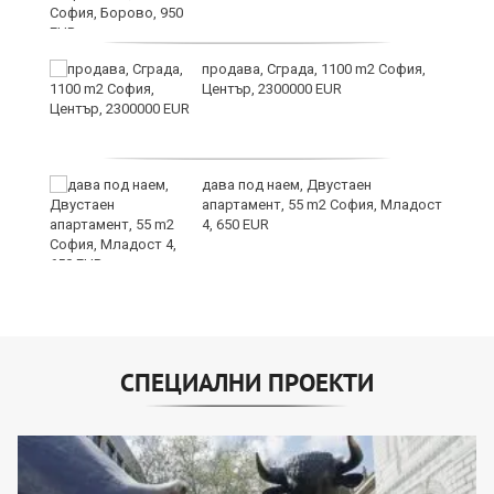
продава, Сграда, 1100 m2 София,
а
Център, 2300000 EUR
дава под наем, Двустаен
е
апартамент, 55 m2 София, Младост
и“
4, 650 EUR
СПЕЦИАЛНИ ПРОЕКТИ