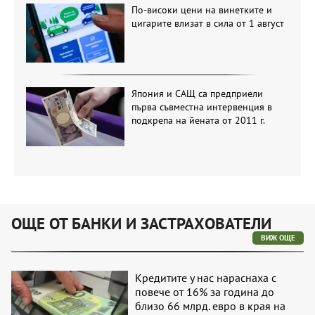
По-високи цени на винетките и
цигарите влизат в сила от 1 август
Япония и САЩ са предприели
първа съвместна интервенция в
подкрепа на йената от 2011 г.
ОЩЕ ОТ БАНКИ И ЗАСТРАХОВАТЕЛИ
ВИЖ ОЩЕ
Кредитите у нас нараснаха с
повече от 16% за година до
близо 66 млрд. евро в края на