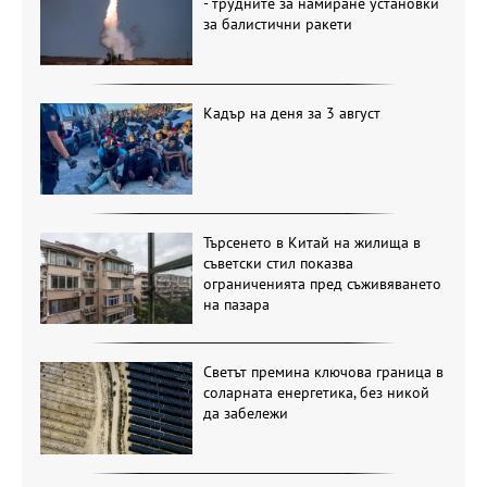
- трудните за намиране установки
за балистични ракети
Кадър на деня за 3 август
Търсенето в Китай на жилища в
съветски стил показва
ограниченията пред съживяването
на пазара
Светът премина ключова граница в
соларната енергетика, без никой
да забележи