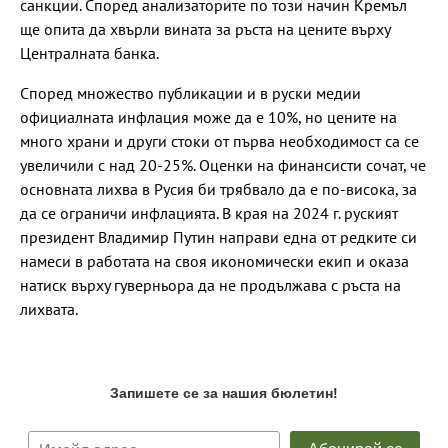
санкции. Според анализаторите по този начин Кремъл
ще опита да хвърли вината за ръста на цените върху
Централната банка.
Според множество публикации и в руски медии
официалната инфлация може да е 10%, но цените на
много храни и други стоки от първа необходимост са се
увеличили с над 20-25%. Оценки на финансисти сочат, че
основната лихва в Русия би трябвало да е по-висока, за
да се ограничи инфлацията. В края на 2024 г. руският
президент Владимир Путин направи една от редките си
намеси в работата на своя икономически екип и оказа
натиск върху гуверньора да не продължава с ръста на
лихвата.