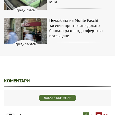
юни
преди 7 часа
Печалбата на Monte Paschi
засенчи прогнозите, докато
банката разглежда оферта за
поглъщане
преди 16 часа
КОМЕНТАРИ
ДОБАВИ КОМЕНТАР