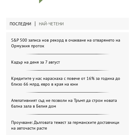
ПОСЛЕДНИ
НАЙ-ЧЕТЕНИ
S&P 500 записа нов рекорд в очакване на отварянето на
Ормузкия проток
Кадър на деня за 7 август
Кредитите у нас нараснаха с повече от 16% за година до
близо 66 млрд. евро в края на юни
Апелативният съд не позволи на Тръмп да строи новата
бална зала в Белия дом
Проучване: Дълговата тежест за германските доставчици
на авточасти расте