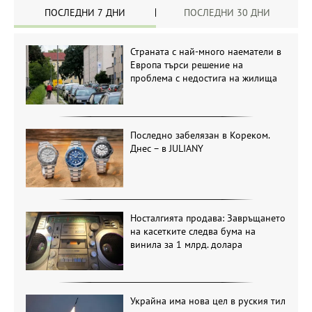
ПОСЛЕДНИ 7 ДНИ
ПОСЛЕДНИ 30 ДНИ
Страната с най-много наематели в
Европа търси решение на
проблема с недостига на жилища
Последно забелязан в Кореком.
Днес – в JULIANY
Носталгията продава: Завръщането
на касетките следва бума на
винила за 1 млрд. долара
Украйна има нова цел в руския тил