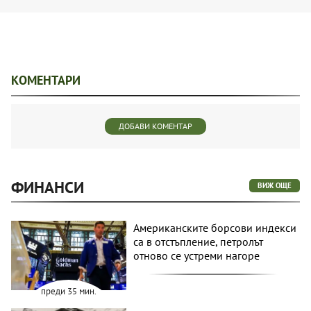
КОМЕНТАРИ
ДОБАВИ КОМЕНТАР
ФИНАНСИ
ВИЖ ОЩЕ
Американските борсови индекси
са в отстъпление, петролът
отново се устреми нагоре
преди 35 мин.