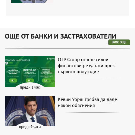
ОЩЕ ОТ БАНКИ И ЗАСТРАХОВАТЕЛИ
ВИЖ ОЩЕ
OTP Group отчете силни
финансови резултати през
първото полугодие
преди 1 час
Кевин Уорш трябва да даде
някои обяснения
преди 9 часа