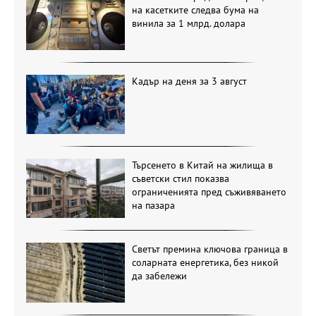
на касетките следва бума на
винила за 1 млрд. долара
Кадър на деня за 3 август
Търсенето в Китай на жилища в
съветски стил показва
ограниченията пред съживяването
на пазара
Светът премина ключова граница в
соларната енергетика, без никой
да забележи