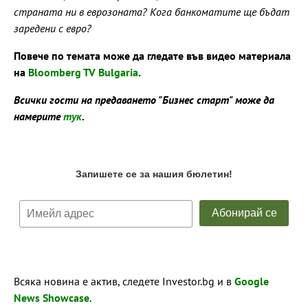
страната ни в еврозоната? Кога банкоматите ще бъдат
заредени с евро?
Повече по темата може да гледате във видео материала
на
Bloomberg TV Bulgaria
.
Всички гости на предаването "Бизнес старт" може да
намерите
тук
.
Всяка новина е актив, следете Investor.bg и в
Google
News Showcase
.