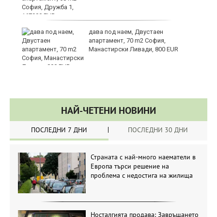
те
дава под наем, Двустаен
апартамент, 70 m2 София,
Манастирски Ливади, 800 EUR
НАЙ-ЧЕТЕНИ НОВИНИ
ПОСЛЕДНИ 7 ДНИ
ПОСЛЕДНИ 30 ДНИ
Страната с най-много наематели в
Европа търси решение на
проблема с недостига на жилища
Носталгията продава: Завръщането