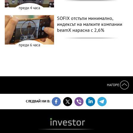
преди 4 часа
SOFIX отстъпи минимално,
индексът на малките компании
beamX нарасна с 2,6%
преди 6 часа
НАГОРЕ
СЛЕДВАЙ НИ В: