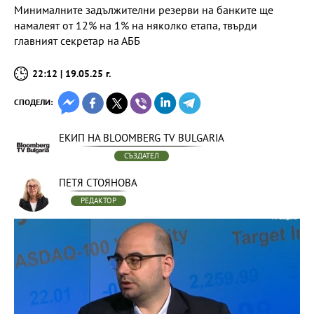
Минималните задължителни резерви на банките ще
намалеят от 12% на 1% на няколко етапа, твърди
главният секретар на АББ
22:12 | 19.05.25 г.
СПОДЕЛИ:
ЕКИП НА BLOOMBERG TV BULGARIA
СЪЗДАТЕЛ
ПЕТЯ СТОЯНОВА
РЕДАКТОР