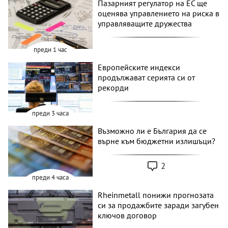
Пазарният регулатор на ЕС ще
оценява управлението на риска в
управляващите дружества
преди 1 час
Европейските индекси
продължават серията си от
рекорди
преди 3 часа
Възможно ли е България да се
върне към бюджетни излишъци?
2
преди 4 часа
Rheinmetall понижи прогнозата
си за продажбите заради загубен
ключов договор