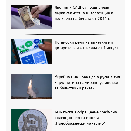
Япония и САЩ са предприели
първа съвместна интервенция в
подкрепа на йената от 2011 г.
По-високи цени на винетките и
цигарите влизат в сила от 1 август
Украйна има нова цел в руския тил
- трудните за намиране установки
за балистични ракети
БНБ пуска в обращение сребърна
колекционерска монета
„Преображенски манастир“