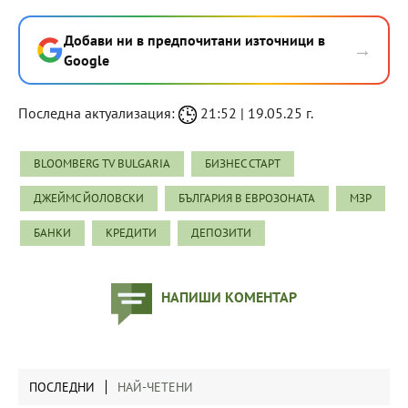
Добави ни в предпочитани източници в
→
Google
Последна актуализация:
21:52 | 19.05.25 г.
BLOOMBERG TV BULGARIA
БИЗНЕС СТАРТ
ДЖЕЙМС ЙОЛОВСКИ
БЪЛГАРИЯ В ЕВРОЗОНАТА
МЗР
БАНКИ
КРЕДИТИ
ДЕПОЗИТИ
НАПИШИ КОМЕНТАР
ПОСЛЕДНИ
НАЙ-ЧЕТЕНИ