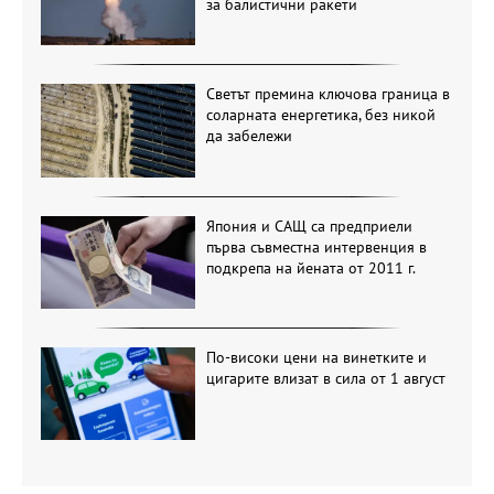
за балистични ракети
Светът премина ключова граница в
соларната енергетика, без никой
да забележи
Япония и САЩ са предприели
първа съвместна интервенция в
подкрепа на йената от 2011 г.
По-високи цени на винетките и
цигарите влизат в сила от 1 август