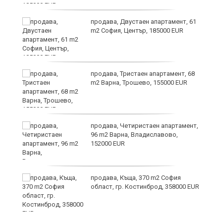
продава, Двустаен апартамент, 61
m2 София, Център, 185000 EUR
по
продава, Тристаен апартамент, 68
m2 Варна, Трошево, 155000 EUR
уби
продава, Четиристаен апартамент,
96 m2 Варна, Владиславово,
152000 EUR
продава, Къща, 370 m2 София
област, гр. Костинброд, 358000 EUR