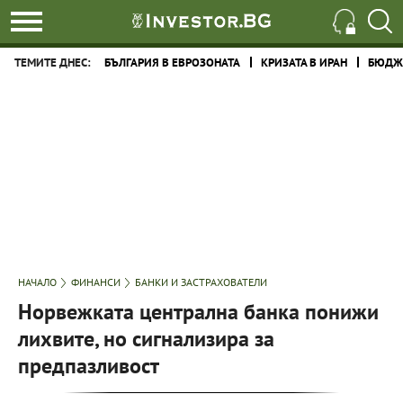
ТЕМИТЕ ДНЕС:
БЪЛГАРИЯ В ЕВРОЗОНАТА
КРИЗАТА В ИРАН
БЮДЖЕ
НАЧАЛО
ФИНАНСИ
БАНКИ И ЗАСТРАХОВАТЕЛИ
Норвежката централна банка понижи
лихвите, но сигнализира за
предпазливост