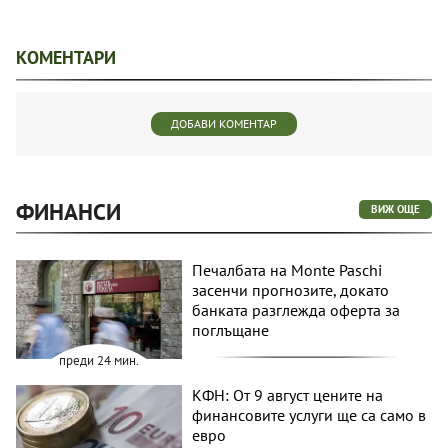
КОМЕНТАРИ
ДОБАВИ КОМЕНТАР
ФИНАНСИ
ВИЖ ОЩЕ
Печалбата на Monte Paschi
засенчи прогнозите, докато
банката разглежда оферта за
поглъщане
преди 24 мин.
КФН: От 9 август цените на
финансовите услуги ще са само в
евро