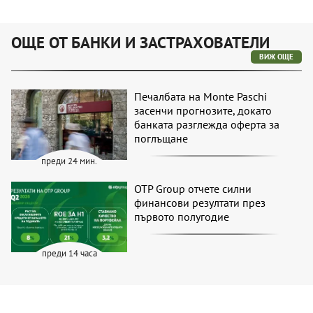
ОЩЕ ОТ БАНКИ И ЗАСТРАХОВАТЕЛИ
ВИЖ ОЩЕ
Печалбата на Monte Paschi
засенчи прогнозите, докато
банката разглежда оферта за
поглъщане
преди 24 мин.
OTP Group отчете силни
финансови резултати през
първото полугодие
преди 14 часа