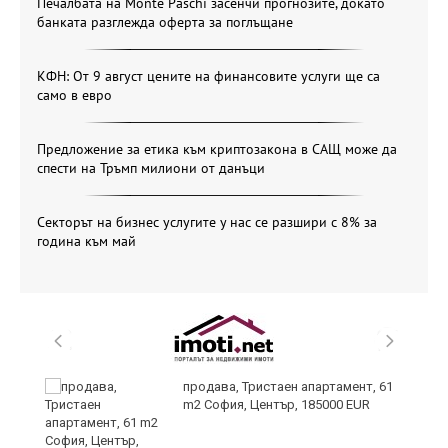
Печалбата на Monte Paschi засенчи прогнозите, докато
банката разглежда оферта за поглъщане
КФН: От 9 август цените на финансовите услуги ще са
само в евро
Предложение за етика към криптозакона в САЩ може да
спести на Тръмп милиони от данъци
Секторът на бизнес услугите у нас се разшири с 8% за
година към май
продава, Тристаен апартамент, 61
m2 София, Център, 185000 EUR