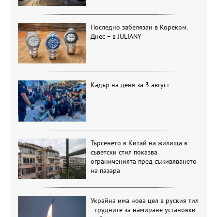
Последно забелязан в Кореком.
Днес – в JULIANY
Кадър на деня за 3 август
Търсенето в Китай на жилища в
съветски стил показва
ограниченията пред съживяването
на пазара
Украйна има нова цел в руския тил
- трудните за намиране установки