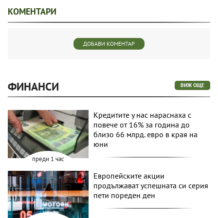
КОМЕНТАРИ
ДОБАВИ КОМЕНТАР
ФИНАНСИ
ВИЖ ОЩЕ
Кредитите у нас нараснаха с
повече от 16% за година до
близо 66 млрд. евро в края на
юни
преди 1 час
Европейските акции
продължават успешната си серия
пети пореден ден