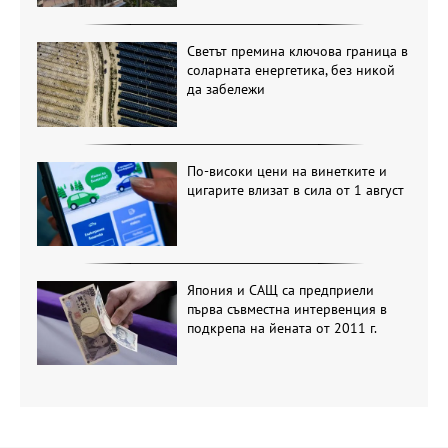
Светът премина ключова граница в
соларната енергетика, без никой
да забележи
По-високи цени на винетките и
цигарите влизат в сила от 1 август
Япония и САЩ са предприели
първа съвместна интервенция в
подкрепа на йената от 2011 г.