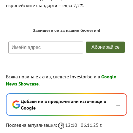
европейските стандарти – едва 2,2%.
Всяка новина е актив, следете Investor.bg и в
Google
News Showcase
.
Добави ни в предпочитани източници в
→
Google
Последна актуализация:
12:10 | 06.11.25 г.