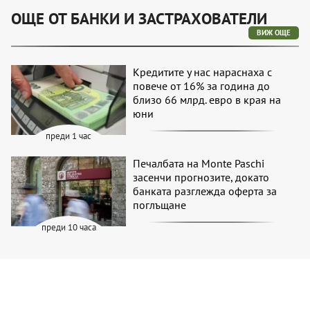
ОЩЕ ОТ БАНКИ И ЗАСТРАХОВАТЕЛИ
ВИЖ ОЩЕ
Кредитите у нас нараснаха с
повече от 16% за година до
близо 66 млрд. евро в края на
юни
преди 1 час
Печалбата на Monte Paschi
засенчи прогнозите, докато
банката разглежда оферта за
поглъщане
преди 10 часа