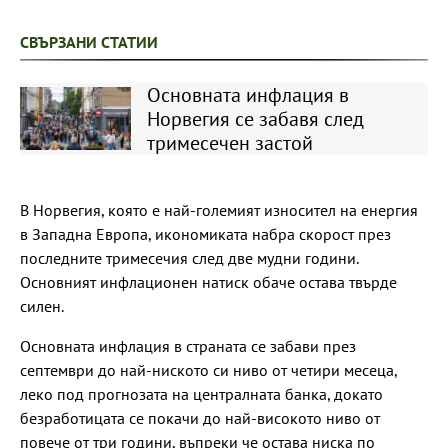
СВЪРЗАНИ СТАТИИ
Основната инфлация в
Норвегия се забавя след
тримесечен застой
В Норвегия, която е най-големият износител на енергия
в Западна Европа, икономиката набра скорост през
последните тримесечия след две мудни години.
Основният инфлационен натиск обаче остава твърде
силен.
Основната инфлация в страната се забави през
септември до най-ниското си ниво от четири месеца,
леко под прогнозата на централната банка, докато
безработицата се покачи до най-високото ниво от
повече от три години, въпреки че остава ниска по