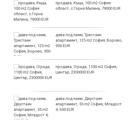
и
продава, Къща, 100 m2 София
област, с.Горна Малина, 79000 EUR
дава под наем, Тристаен
апартамент, 125 m2 София, Борово,
950 EUR
продава, Сграда, 1100 m2 София,
а
Център, 2300000 EUR
дава под наем, Двустаен
е
апартамент, 55 m2 София, Младост
и“
4, 650 EUR