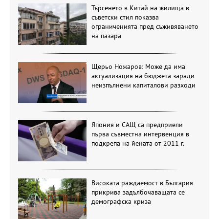
Търсенето в Китай на жилища в
съветски стил показва
ограниченията пред съживяването
на пазара
Щерьо Ножаров: Може да има
актуализация на бюджета заради
неизпълнени капиталови разходи
Япония и САЩ са предприели
първа съвместна интервенция в
подкрепа на йената от 2011 г.
Високата раждаемост в България
прикрива задълбочаващата се
демографска криза