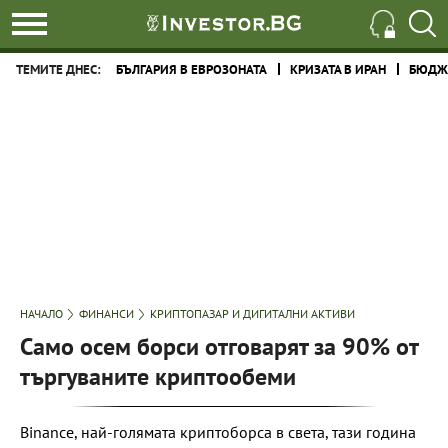
ТЕМИТЕ ДНЕС:
БЪЛГАРИЯ В ЕВРОЗОНАТА
КРИЗАТА В ИРАН
БЮДЖЕ
НАЧАЛО
ФИНАНСИ
КРИПТОПАЗАР И ДИГИТАЛНИ АКТИВИ
Само осем борси отговарят за 90% от
търгуваните криптообеми
Binance, най-голямата криптоборса в света, тази година