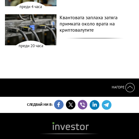
преди 4 часа
Квантовата заплаха затяга
примката около врата на
криптовалутите
преди 20 часа
НАГОРЕ
СЛЕДВАЙ НИ В: