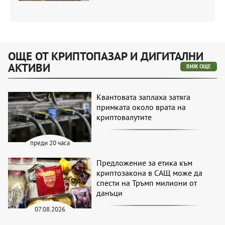
ОЩЕ ОТ КРИПТОПАЗАР И ДИГИТАЛНИ
АКТИВИ
ВИЖ ОЩЕ
Квантовата заплаха затяга
примката около врата на
криптовалутите
преди 20 часа
Предложение за етика към
криптозакона в САЩ може да
спести на Тръмп милиони от
данъци
07.08.2026