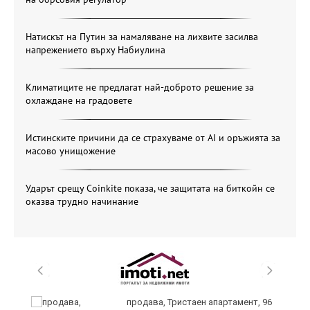
Натискът на Путин за намаляване на лихвите засилва
напрежението върху Набиулина
Климатиците не предлагат най-доброто решение за
охлаждане на градовете
Истинските причини да се страхуваме от AI и оръжията за
масово унищожение
Ударът срещу Coinkite показа, че защитата на биткойн се
оказва трудно начинание
продава, Тристаен апартамент, 96