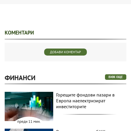
КОМЕНТАРИ
ДОБАВИ КОМЕНТАР
ФИНАНСИ
ВИЖ ОЩЕ
Горещите фондови пазари в
Европа наелектризират
инвеститорите
преди 11 мин.