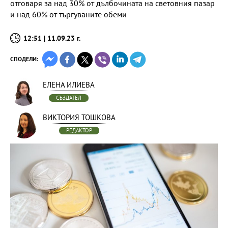
отговаря за над 30% от дълбочината на световния пазар
и над 60% от търгуваните обеми
12:51 | 11.09.23 г.
СПОДЕЛИ:
ЕЛЕНА ИЛИЕВА
СЪЗДАТЕЛ
ВИКТОРИЯ ТОШКОВА
РЕДАКТОР