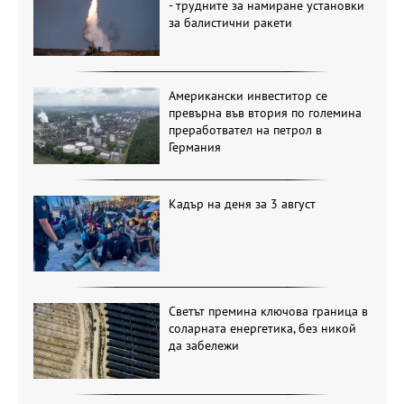
- трудните за намиране установки
за балистични ракети
Американски инвеститор се
превърна във втория по големина
преработвател на петрол в
Германия
Кадър на деня за 3 август
Светът премина ключова граница в
соларната енергетика, без никой
да забележи