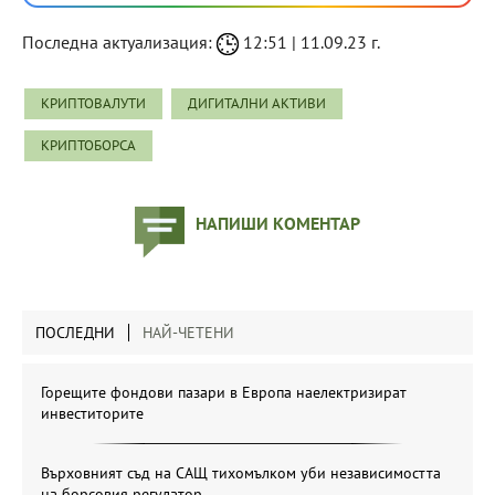
Последна актуализация:
12:51 | 11.09.23 г.
КРИПТОВАЛУТИ
ДИГИТАЛНИ АКТИВИ
КРИПТОБОРСА
НАПИШИ КОМЕНТАР
ПОСЛЕДНИ
НАЙ-ЧЕТЕНИ
Горещите фондови пазари в Европа наелектризират
инвеститорите
Върховният съд на САЩ тихомълком уби независимостта
на борсовия регулатор