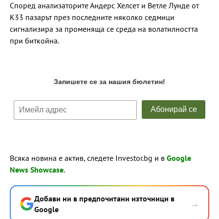
Според анализаторите Андерс Хелсет и Ветле Лунде от
K33 пазарът през последните няколко седмици
сигнализира за променяща се среда на волатилността
при биткойна.
Всяка новина е актив, следете Investor.bg и в
Google
News Showcase
.
Добави ни в предпочитани източници в
→
Google