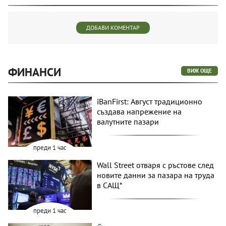
ДОБАВИ КОМЕНТАР
ФИНАНСИ
ВИЖ ОЩЕ
iBanFirst: Август традиционно
създава напрежение на
валутните пазари
преди 1 час
Wall Street отваря с ръстове след
новите данни за пазара на труда
в САЩ*
преди 1 час