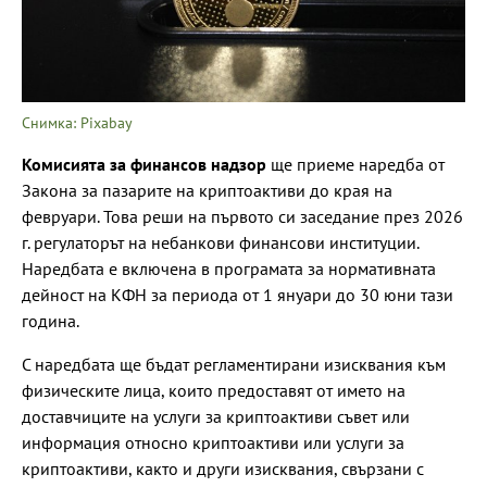
Снимка: Pixabay
Комисията за финансов надзор
ще приеме наредба от
Закона за пазарите на криптоактиви до края на
февруари. Това реши на първото си заседание през 2026
г. регулаторът на небанкови финансови институции.
Наредбата е включена в програмата за нормативната
дейност на КФН за периода от 1 януари до 30 юни тази
година.
С наредбата ще бъдат регламентирани изисквания към
физическите лица, които предоставят от името на
доставчиците на услуги за криптоактиви съвет или
информация относно криптоактиви или услуги за
криптоактиви, както и други изисквания, свързани с