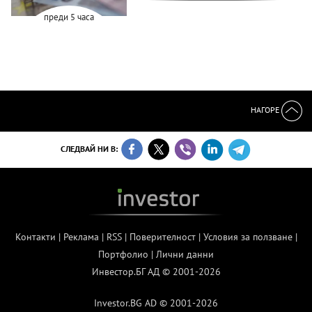
преди 5 часа
НАГОРЕ
СЛЕДВАЙ НИ В:
Контакти
|
Реклама
|
RSS
|
Поверителност
|
Условия за ползване
|
Портфолио
|
Лични данни
Инвестор.БГ АД © 2001-2026
Investor.BG AD © 2001-2026