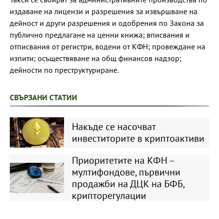
издаване на лицензи и разрешения за извършване на
дейност и други разрешения и одобрения по Закона за
публично предлагане на ценни книжа; вписвания и
отписвания от регистри, водени от КФН; провеждане на
изпити; осъществяване на общ финансов надзор;
дейности по преструктуриране.
СВЪРЗАНИ СТАТИИ
Накъде се насочват
инвеститорите в криптоактиви
Приоритетите на КФН –
мултифондове, първични
продажби на ДЦК на БФБ,
крипторегулации