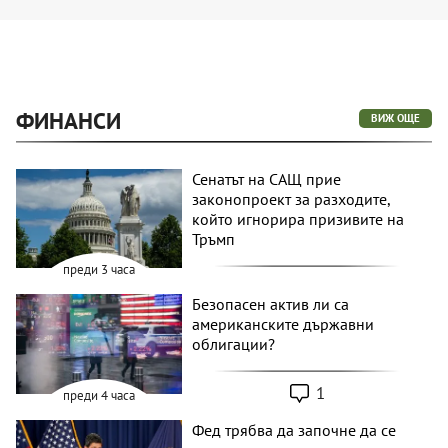
ФИНАНСИ
ВИЖ ОЩЕ
Сенатът на САЩ прие
законопроект за разходите,
който игнорира призивите на
Тръмп
преди 3 часа
Безопасен актив ли са
американските държавни
облигации?
1
преди 4 часа
Фед трябва да започне да се