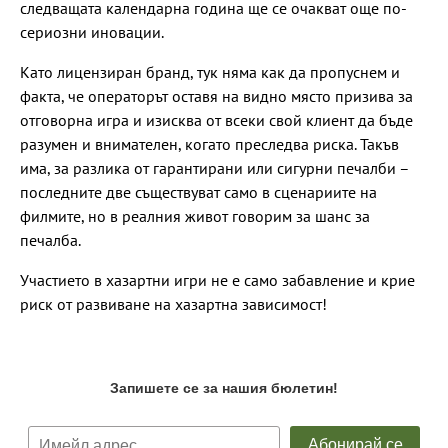
следващата календарна година ще се очакват още по-
сериозни иновации.
Като лицензиран бранд, тук няма как да пропуснем и
факта, че операторът оставя на видно място призива за
отговорна игра и изисква от всеки свой клиент да бъде
разумен и внимателен, когато преследва риска. Такъв
има, за разлика от гарантирани или сигурни печалби –
последните две съществуват само в сценариите на
филмите, но в реалния живот говорим за шанс за
печалба.
Участието в хазартни игри не е само забавление и крие
риск от развиване на хазартна зависимост!