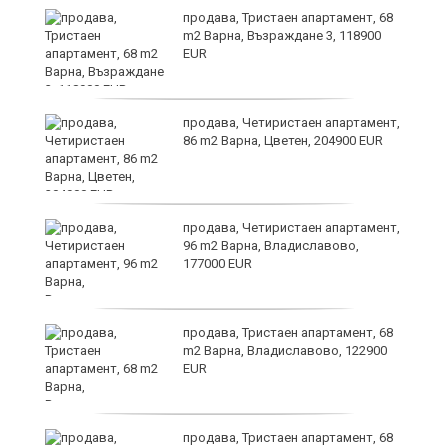
ти
продава, Тристаен апартамент, 68
ъв
m2 Варна, Възраждане 3, 118900
EUR
о,
продава, Четиристаен апартамент,
86 m2 Варна, Цветен, 204900 EUR
продава, Четиристаен апартамент,
96 m2 Варна, Владиславово,
177000 EUR
продава, Тристаен апартамент, 68
m2 Варна, Владиславово, 122900
EUR
продава, Тристаен апартамент, 68