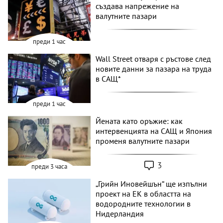
създава напрежение на
валутните пазари
преди 1 час
Wall Street отваря с ръстове след
новите данни за пазара на труда
в САЩ*
преди 1 час
Йената като оръжие: как
интервенцията на САЩ и Япония
променя валутните пазари
3
преди 3 часа
„Грийн Иновейшън“ ще изпълни
проект на ЕК в областта на
водородните технологии в
Нидерландия