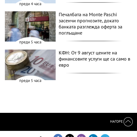
преди 4 часа
Печалбата на Monte Paschi
засенчи прогнозите, докато
банката разглежда оферта за
поглъщане
преди 5 часа
КФН: От 9 август цените на
финансовите услуги ще са само в
евро
преди 5 часа
НАГОРЕ