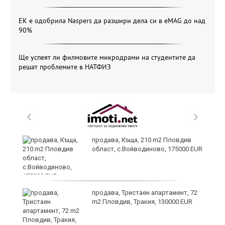
ЕК е одобрила Naspers да разшири дела си в eMAG до над
90%
Ще успеят ли филмовите микродрами на студентите да
решат проблемите в НАТФИЗ
продава, Къща, 210 m2 Пловдив
област, с.Войводиново, 175000 EUR
?
продава, Тристаен апартамент, 72
m2 Пловдив, Тракия, 130000 EUR