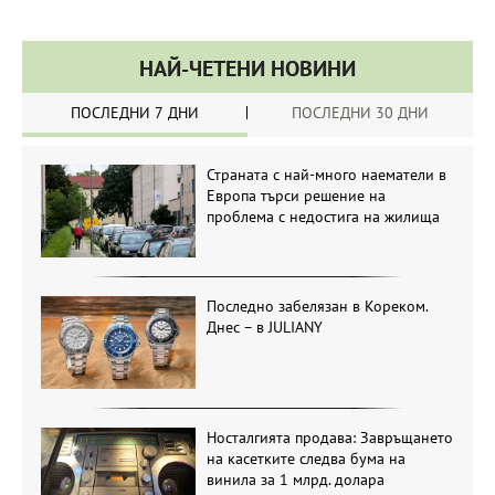
НАЙ-ЧЕТЕНИ НОВИНИ
ПОСЛЕДНИ 7 ДНИ
ПОСЛЕДНИ 30 ДНИ
Страната с най-много наематели в
Европа търси решение на
проблема с недостига на жилища
Последно забелязан в Кореком.
Днес – в JULIANY
Носталгията продава: Завръщането
на касетките следва бума на
винила за 1 млрд. долара