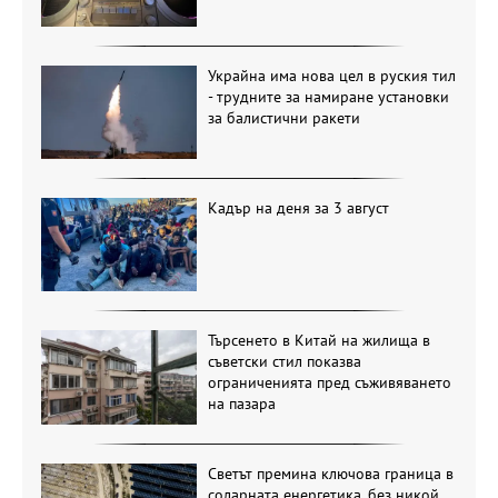
Украйна има нова цел в руския тил
- трудните за намиране установки
за балистични ракети
Кадър на деня за 3 август
Търсенето в Китай на жилища в
съветски стил показва
ограниченията пред съживяването
на пазара
Светът премина ключова граница в
соларната енергетика, без никой