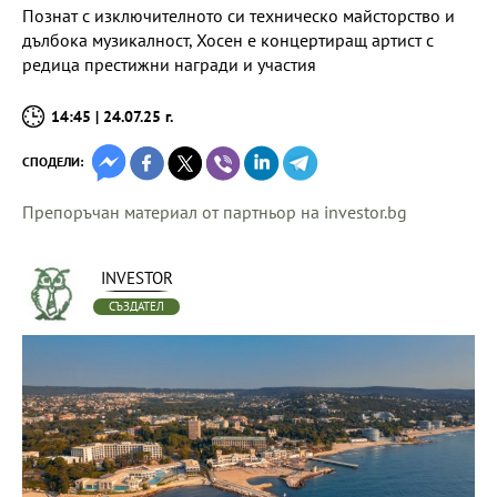
Познат с изключителното си техническо майсторство и
дълбока музикалност, Хосен е концертиращ артист с
редица престижни награди и участия
14:45 | 24.07.25 г.
СПОДЕЛИ:
Препоръчан материал от партньор на investor.bg
INVESTOR
СЪЗДАТЕЛ