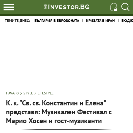
ТЕМИТЕ ДНЕС:
БЪЛГАРИЯ В ЕВРОЗОНАТА
КРИЗАТА В ИРАН
БЮДЖЕ
НАЧАЛО
STYLE
LIFESTYLE
К. к. "Св. св. Константин и Елена"
представя: Музикален Фестивал с
Марио Хосен и гост-музиканти