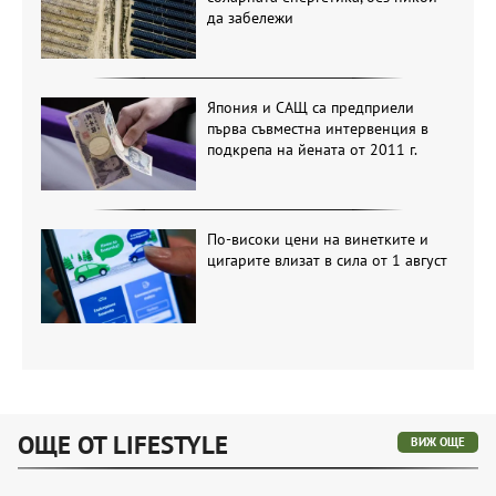
да забележи
Япония и САЩ са предприели
първа съвместна интервенция в
подкрепа на йената от 2011 г.
По-високи цени на винетките и
цигарите влизат в сила от 1 август
ОЩЕ ОТ LIFESTYLE
ВИЖ ОЩЕ