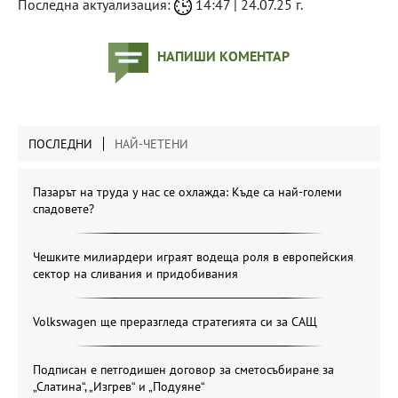
Последна актуализация:
14:47 | 24.07.25 г.
НАПИШИ КОМЕНТАР
ПОСЛЕДНИ
НАЙ-ЧЕТЕНИ
Пазарът на труда у нас се охлажда: Къде са най-големи
спадовете?
Чешките милиардери играят водеща роля в европейския
сектор на сливания и придобивания
Volkswagen ще преразгледа стратегията си за САЩ
Подписан е петгодишен договор за сметосъбиране за
„Слатина“, „Изгрев“ и „Подуяне“